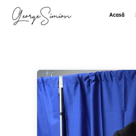
Acasă