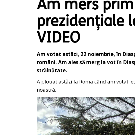
Am mers primul
prezidențiale la
VIDEO
Am votat astăzi, 22 noiembrie, în Dia
români. Am ales să merg la vot în Dias
străinătate.
A plouat astăzi la Roma când am votat, es
noastră.