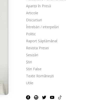
Apariții în Presă
Articole
Discursuri
Întrebări / interpelări
Politic
Raport Săptămânal
Revista Presei
Sesizări
Știri
Stiri False
Texte Românești
Utile