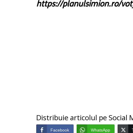
https://planulsimion.ro/vo
Distribuie articolul pe Social
Facebook
WhatsApp