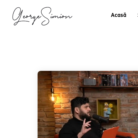
Acasă