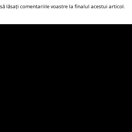
 să lăsați comentariile voastre la finalul acestui articol.