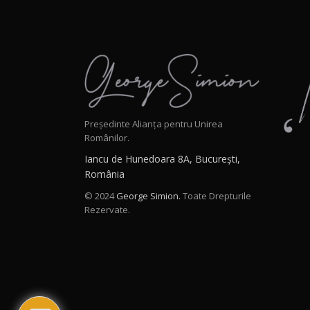
Președinte Alianța pentru Unirea
Românilor.
Iancu de Hunedoara 8A, București,
România
© 2024
George Simion.
Toate Drepturile
Rezervate.