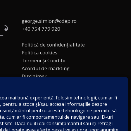
george.simion@cdep.ro
+40 754 779 920
Politică de confidențialitate
Politica cookies
Termeni și Condiții
Acordul de markting
Disclaimer