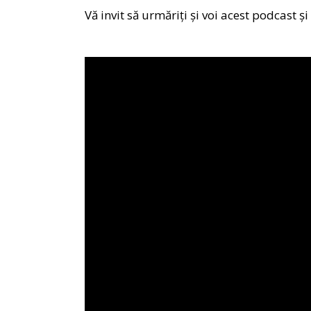
Vă invit să urmăriți și voi acest podcast și