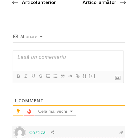
Articol anterior
Articol următor
Abonare
{}
[+]
1
COMMENT
Cele mai vechi
Costica