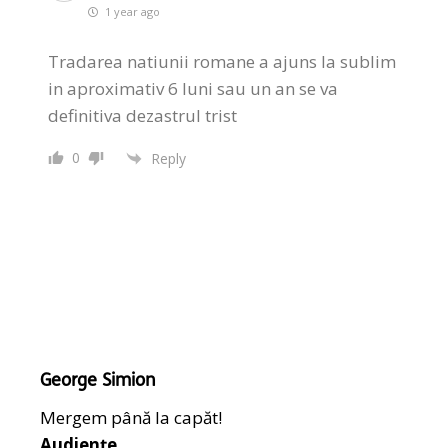
1 year ago
Tradarea natiunii romane a ajuns la sublim
in aproximativ 6 luni sau un an se va
definitiva dezastrul trist
0
Reply
George Simion
Mergem până la capăt!
Audiențe