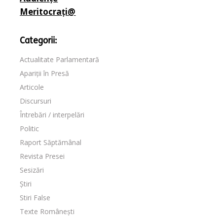
Meritocrați@
Categorii:
Actualitate Parlamentară
Apariții în Presă
Articole
Discursuri
Întrebări / interpelări
Politic
Raport Săptămânal
Revista Presei
Sesizări
Știri
Stiri False
Texte Românești