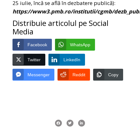
25 iulie, încă se află în dezbatere publică):
https://www3.pmb.ro/institutii/cgmb/dezb_publ
Distribuie articolul pe Social
Media
Facebook
WhatsApp
Twitter
LinkedIn
Messenger
Reddit
Copy