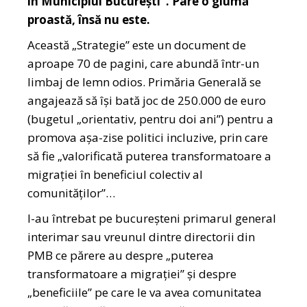
în Municipiul București”. Pare o glumă
proastă, însă nu este.
Această „Strategie” este un document de
aproape 70 de pagini, care abundă într-un
limbaj de lemn odios. Primăria Generală se
angajează să își bată joc de 250.000 de euro
(bugetul „orientativ, pentru doi ani”) pentru a
promova așa-zise politici incluzive, prin care
să fie „valorificată puterea transformatoare a
migrației în beneficiul colectiv al
comunităților”…
I-au întrebat pe bucureșteni primarul general
interimar sau vreunul dintre directorii din
PMB ce părere au despre „puterea
transformatoare a migrației” și despre
„beneficiile” pe care le va avea comunitatea