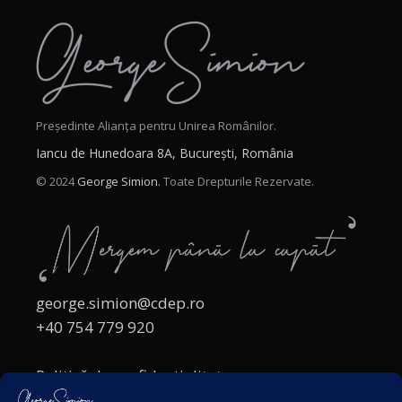
Președinte Alianța pentru Unirea Românilor.
Iancu de Hunedoara 8A, București, România
© 2024
George Simion.
Toate Drepturile Rezervate.
george.simion@cdep.ro
+40 754 779 920
Politică de confidențialitate
Politica cookies