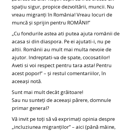
spațiu sigur, propice dezvoltării, muncii. Nu
vreau migranți în România! Vreau locuri de
muncă și sprijin pentru ROMÂNI!”
„Cu fondurile astea ati putea ajuta românii de
acasa si din diaspora. Pe ei ajutati-i, nu pe
altii. Românii au mult mai multa nevoie de
ajutor. Indreptati-va de spate, cocosatilor!
Aveti si voi respect pentru tara asta! Pentru
acest popor!” – și restul comentariilor, în
aceeași notă.
Sunt mai mult decât grăitoare!
Sau nu sunteți de aceeași părere, domnule
primar general?
Vă invit pe toți să vă exprimați opinia despre
„incluziunea migranților” – aici (până mâine,