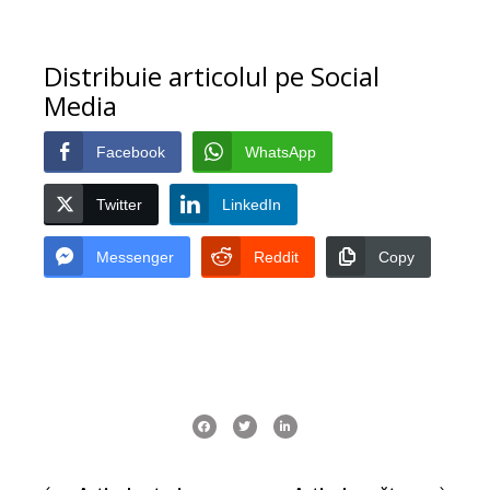
Distribuie articolul pe Social
Media
Facebook
WhatsApp
Twitter
LinkedIn
Messenger
Reddit
Copy