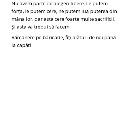
Nu avem parte de alegeri libere. Le putem
forța, le putem cere, ne putem lua puterea din
mâna lor, dar asta cere foarte multe sacrificii.
Și asta va trebui să facem.
Rămânem pe baricade, fiți alături de noi până
la capăt!