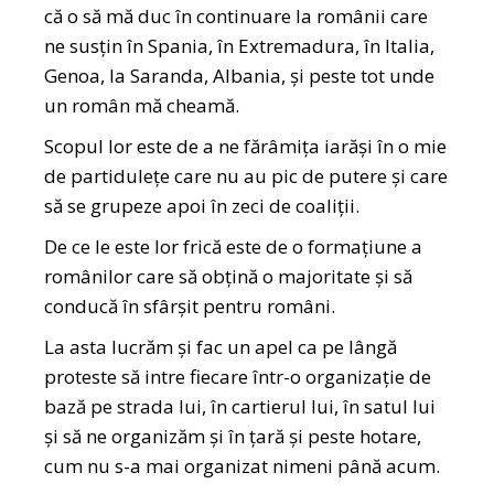
că o să mă duc în continuare la românii care
ne susțin în Spania, în Extremadura, în Italia,
Genoa, la Saranda, Albania, și peste tot unde
un român mă cheamă.
Scopul lor este de a ne fărâmița iarăși în o mie
de partidulețe care nu au pic de putere și care
să se grupeze apoi în zeci de coaliții.
De ce le este lor frică este de o formațiune a
românilor care să obțină o majoritate și să
conducă în sfârșit pentru români.
La asta lucrăm și fac un apel ca pe lângă
proteste să intre fiecare într-o organizație de
bază pe strada lui, în cartierul lui, în satul lui
și să ne organizăm și în țară și peste hotare,
cum nu s-a mai organizat nimeni până acum.