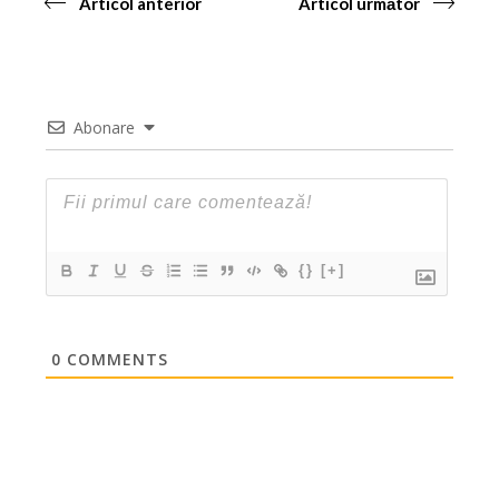
Articol anterior
Articol următor
Abonare
{}
[+]
0
COMMENTS