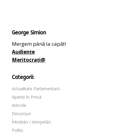
George Simion
Mergem până la capăt!
Audiențe
Meritocrați@
Categorii:
Actualitate Parlamentară
Apariții în Presă
Articole
Discursuri
Întrebări / interpelări
Politic