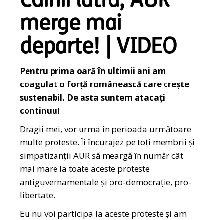
Câinii latră, AUR
merge mai
departe! | VIDEO
Pentru prima oară în ultimii ani am
coagulat o forță românească care crește
sustenabil. De asta suntem atacați
continuu!
Dragii mei, vor urma în perioada următoare
multe proteste. Îi încurajez pe toți membrii și
simpatizanții AUR să meargă în număr cât
mai mare la toate aceste proteste
antiguvernamentale și pro-democrație, pro-
libertate.
Eu nu voi participa la aceste proteste și am