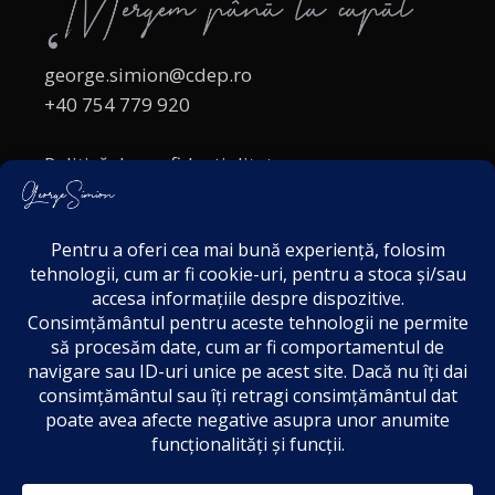
george.simion@cdep.ro
+40 754 779 920
Politică de confidențialitate
Politica cookies
Termeni și Condiții
Acordul de markting
Disclaimer