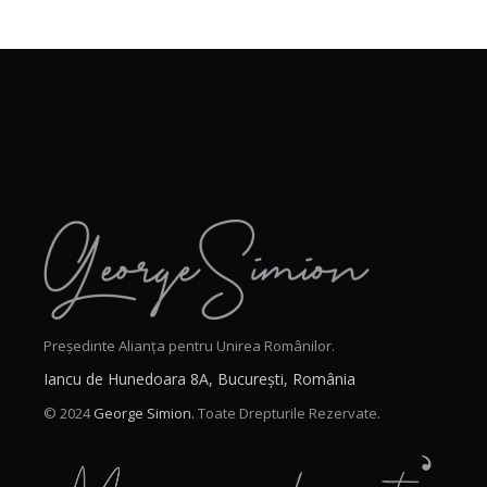
Președinte Alianța pentru Unirea Românilor.
Iancu de Hunedoara 8A, București, România
© 2024
George Simion.
Toate Drepturile Rezervate.