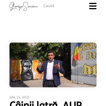
Caută
iulie 25, 2025