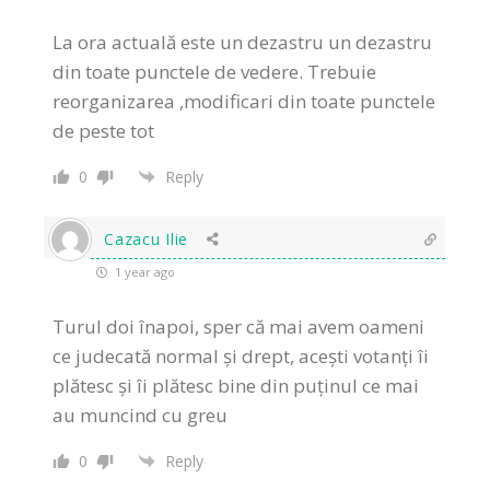
La ora actuală este un dezastru un dezastru
din toate punctele de vedere. Trebuie
reorganizarea ,modificari din toate punctele
de peste tot
0
Reply
Cazacu Ilie
1 year ago
Turul doi înapoi, sper că mai avem oameni
ce judecată normal și drept, acești votanți îi
plătesc și îi plătesc bine din puținul ce mai
au muncind cu greu
0
Reply