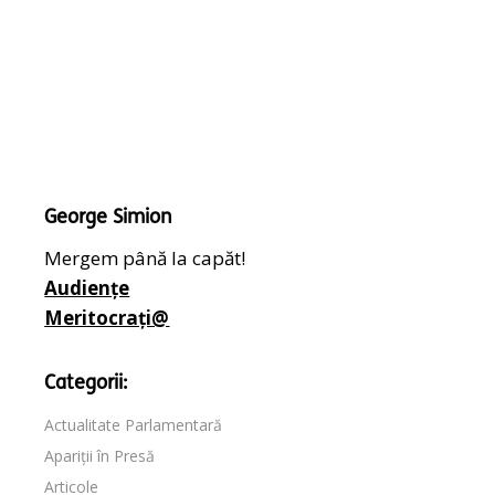
George Simion
Mergem până la capăt!
Audiențe
Meritocrați@
Categorii:
Actualitate Parlamentară
Apariții în Presă
Articole