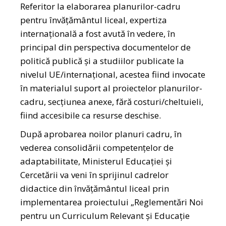
Referitor la elaborarea planurilor-cadru
pentru învățământul liceal, expertiza
internațională a fost avută în vedere, în
principal din perspectiva documentelor de
politică publică și a studiilor publicate la
nivelul UE/internațional, acestea fiind invocate
în materialul suport al proiectelor planurilor-
cadru, secțiunea anexe, fără costuri/cheltuieli,
fiind accesibile ca resurse deschise.
După aprobarea noilor planuri cadru, în
vederea consolidării competențelor de
adaptabilitate, Ministerul Educației și
Cercetării va veni în sprijinul cadrelor
didactice din învățământul liceal prin
implementarea proiectului „Reglementări Noi
pentru un Curriculum Relevant și Educație