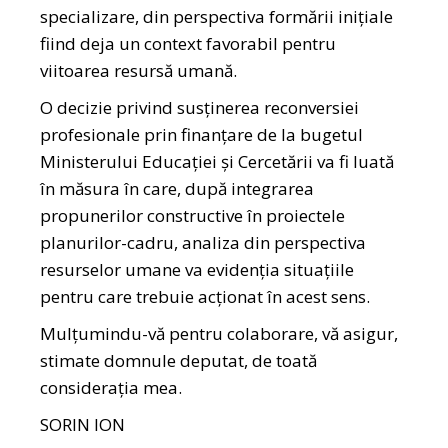
specializare, din perspectiva formării inițiale
fiind deja un context favorabil pentru
viitoarea resursă umană.
O decizie privind susținerea reconversiei
profesionale prin finanțare de la bugetul
Ministerului Educației și Cercetării va fi luată
în măsura în care, după integrarea
propunerilor constructive în proiectele
planurilor-cadru, analiza din perspectiva
resurselor umane va evidenția situațiile
pentru care trebuie acționat în acest sens.
Mulțumindu-vă pentru colaborare, vă asigur,
stimate domnule deputat, de toată
considerația mea.
SORIN ION