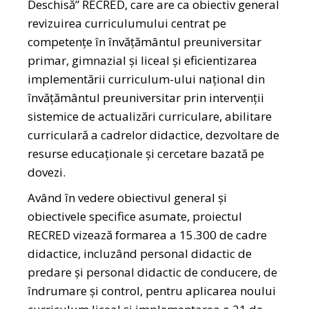
Deschisă” RECRED, care are ca obiectiv general
revizuirea curriculumului centrat pe
competențe în învățământul preuniversitar
primar, gimnazial și liceal și eficientizarea
implementării curriculum-ului național din
învățământul preuniversitar prin intervenții
sistemice de actualizări curriculare, abilitare
curriculară a cadrelor didactice, dezvoltare de
resurse educaționale și cercetare bazată pe
dovezi.
Având în vedere obiectivul general și
obiectivele specifice asumate, proiectul
RECRED vizează formarea a 15.300 de cadre
didactice, incluzând personal didactic de
predare și personal didactic de conducere, de
îndrumare și control, pentru aplicarea noului