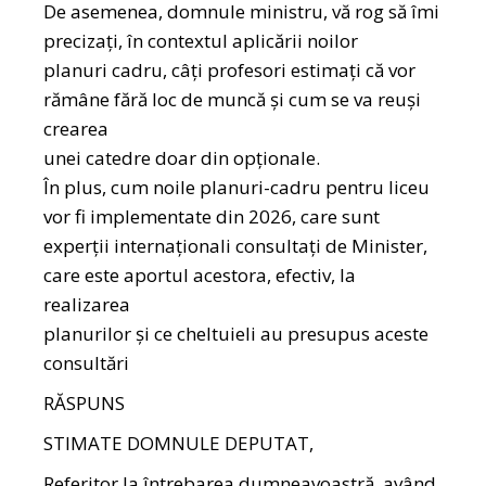
De asemenea, domnule ministru, vă rog să îmi
precizați, în contextul aplicării noilor
planuri cadru, câți profesori estimați că vor
rămâne fără loc de muncă și cum se va reuși
crearea
unei catedre doar din opționale.
În plus, cum noile planuri-cadru pentru liceu
vor fi implementate din 2026, care sunt
experții internaționali consultați de Minister,
care este aportul acestora, efectiv, la
realizarea
planurilor și ce cheltuieli au presupus aceste
consultări
RĂSPUNS
STIMATE DOMNULE DEPUTAT,
Referitor la întrebarea dumneavoastră, având