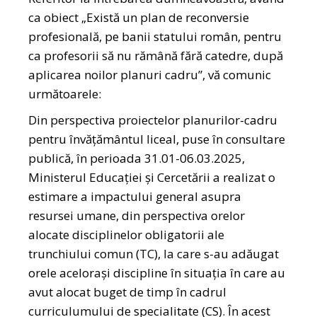
ca obiect „Există un plan de reconversie
profesională, pe banii statului român, pentru
ca profesorii să nu rămână fără catedre, după
aplicarea noilor planuri cadru”, vă comunic
următoarele:
Din perspectiva proiectelor planurilor-cadru
pentru învățământul liceal, puse în consultare
publică, în perioada 31.01-06.03.2025,
Ministerul Educației și Cercetării a realizat o
estimare a impactului general asupra
resursei umane, din perspectiva orelor
alocate disciplinelor obligatorii ale
trunchiului comun (TC), la care s-au adăugat
orele acelorași discipline în situația în care au
avut alocat buget de timp în cadrul
curriculumului de specialitate (CS). În acest