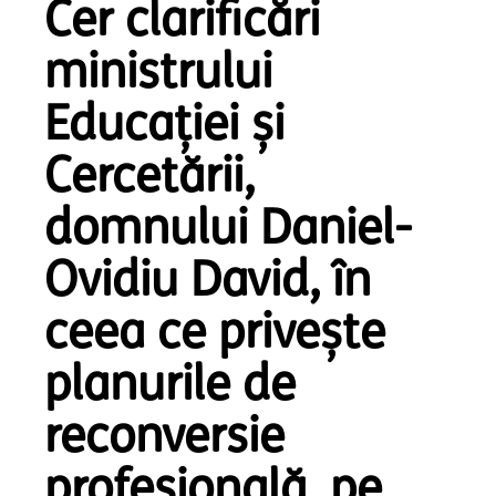
Cer clarificări
ministrului
Educației și
Cercetării,
domnului Daniel-
Ovidiu David, în
ceea ce privește
planurile de
reconversie
profesională, pe