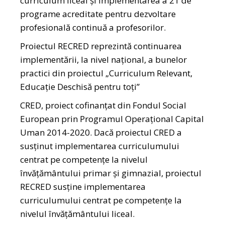
curriculum liceal și implementarea a 21 de
programe acreditate pentru dezvoltare
profesională continuă a profesorilor.
Proiectul RECRED reprezintă continuarea
implementării, la nivel național, a bunelor
practici din proiectul „Curriculum Relevant,
Educație Deschisă pentru toți”
CRED, proiect cofinanțat din Fondul Social
European prin Programul Operațional Capital
Uman 2014-2020. Dacă proiectul CRED a
susținut implementarea curriculumului
centrat pe competențe la nivelul
învățământului primar și gimnazial, proiectul
RECRED susține implementarea
curriculumului centrat pe competențe la
nivelul învățământului liceal.