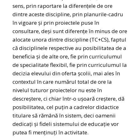
sens, prin raportare la diferențele de ore
dintre aceste discipline, prin planurile-cadru
în vigoare și prin proiectele puse în
consultare, deși sunt diferențe în minus de ore
alocate unora dintre discipline (TC+CS), faptul
că disciplinele respective au posibilitatea de a
beneficia și de alte ore, fie prin curriculumul
de specialitate flexibil, fie prin curriculumul la
decizia elevului din oferta școlii, mai ales în
contextul în care numărul total de ore la
nivelul tuturor proiectelor nu este în
descreștere, ci chiar într-o ușoară creștere, dă
posibilitatea, cel puțin a cadrelor didactice
titulare să rămână în sistem, deci oamenii
dedicați și fideli sistemului de educație vor
putea fi menținuți în activitate.