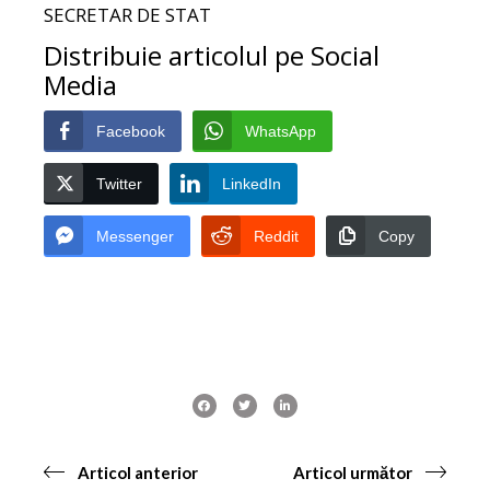
SECRETAR DE STAT
Distribuie articolul pe Social
Media
Facebook
WhatsApp
Twitter
LinkedIn
Messenger
Reddit
Copy
Articol anterior
Articol următor