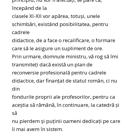
începând de la
clasele XI-XII vor apărea, totuși, unele
schimbări, existând posibilitatea, pentru
cadrele
didactice, de a face o recalificare, o formare
care să le asigure un supliment de ore.
Prin urmare, domnule ministru, vă rog să îmi
transmiteți dacă există un plan de
reconversie profesională pentru cadrele
didactice, dar finanțat de statul român, ci nu
din
fondurile proprii ale profesorilor, pentru ca
aceștia să rămână, în continuare, la catedră și
să
nu pierdem și puținii oameni dedicați pe care
îi mai avem în sistem.