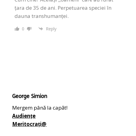
țara de 35 de ani. Perpetuarea speciei în
dauna transhumanței.
0
Reply
George Simion
Mergem până la capăt!
Audiențe
Meritocrați@