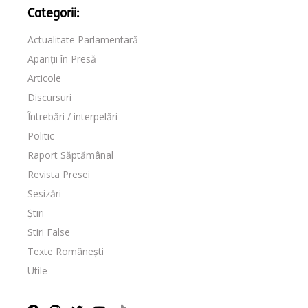
Categorii:
Actualitate Parlamentară
Apariții în Presă
Articole
Discursuri
Întrebări / interpelări
Politic
Raport Săptămânal
Revista Presei
Sesizări
Știri
Stiri False
Texte Românești
Utile