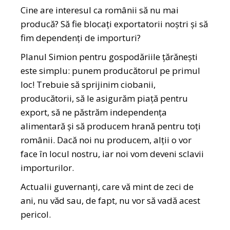
Cine are interesul ca românii să nu mai
producă? Să fie blocați exportatorii noștri și să
fim dependenți de importuri?
Planul Simion pentru gospodăriile țărănești
este simplu: punem producătorul pe primul
loc! Trebuie să sprijinim ciobanii,
producătorii, să le asigurăm piață pentru
export, să ne păstrăm independența
alimentară și să producem hrană pentru toți
românii. Dacă noi nu producem, alții o vor
face în locul nostru, iar noi vom deveni sclavii
importurilor.
Actualii guvernanți, care vă mint de zeci de
ani, nu văd sau, de fapt, nu vor să vadă acest
pericol.