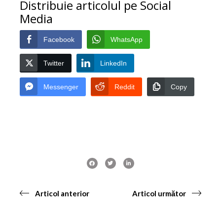
Distribuie articolul pe Social
Media
Facebook
WhatsApp
Twitter
LinkedIn
Messenger
Reddit
Copy
Articol anterior
Articol următor