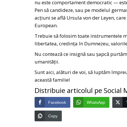
nu este comportament democratic — este d
Pen să candideze, sau pe modelul german, 
acțiuni se află Ursula von der Leyen, car
European.
Trebuie să folosim toate instrumentele 
libertatea, credința în Dumnezeu, valorile
Nu contează ce insignă sau șapcă purtăm.
umanității.
Sunt aici, alături de voi, să luptăm împre
această familie!
Distribuie articolul pe Social
Facebook
WhatsApp
Copy