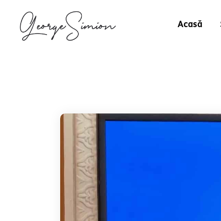
Acasă