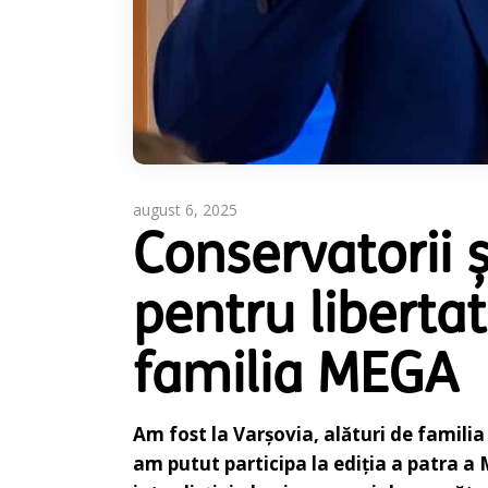
august 6, 2025
Conservatorii și
pentru libertat
familia MEGA
Am fost la Varșovia, alături de familia
am putut participa la ediția a patra a