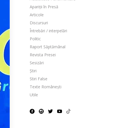
Apariții în Presă
Articole
Discursuri
Întrebări / interpelări
Politic
Raport Săptămânal
Revista Presei
Sesizări
Știri
Stiri False
Texte Românești
Utile