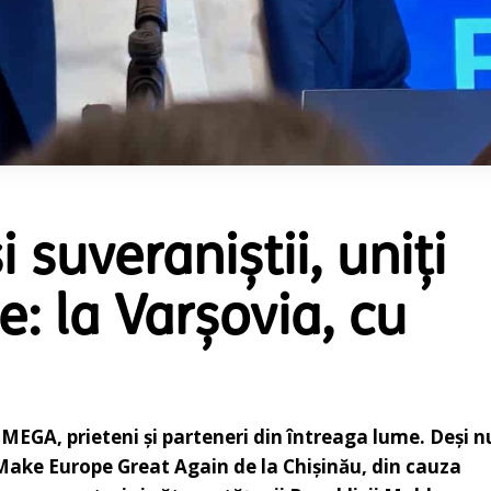
 suveraniștii, uniți
e: la Varșovia, cu
 MEGA, prieteni și parteneri din întreaga lume. Deși n
 Make Europe Great Again de la Chișinău, din cauza