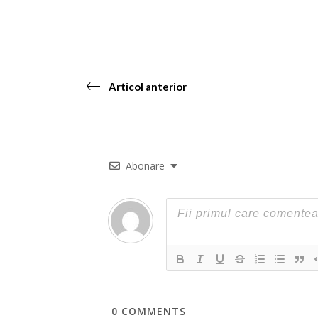
Articol anterior
Abonare
0
COMMENTS