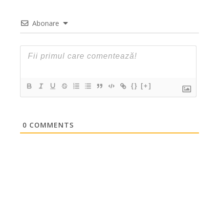
Abonare
{}
[+]
0
COMMENTS