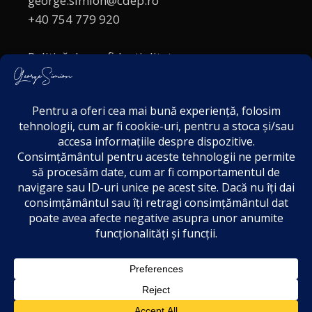
george.simion@cdep.ro
+40 754 779 920
Politică de confidențialitate
Politica cookies
Termeni și Condiții
Acordul de markting
Disclaimer