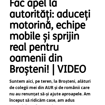
Fac apel la
autorități: aduceți
motorină, echipe
mobile și sprijin
real pentru
oamenii din
Broșteni! | VIDEO
Suntem aici, pe teren, la Broșteni, alături
de colegii mei din AUR și de românii care
nu au renunțat să-și ajute aproapele. Am
început să ridicăm case, am adus