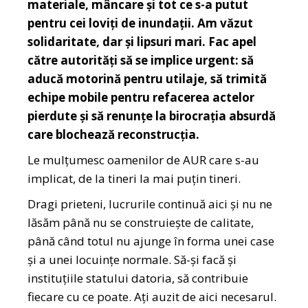
materiale, mâncare și tot ce s-a putut
pentru cei loviți de inundații. Am văzut
solidaritate, dar și lipsuri mari. Fac apel
către autorități să se implice urgent: să
aducă motorină pentru utilaje, să trimită
echipe mobile pentru refacerea actelor
pierdute și să renunțe la birocrația absurdă
care blochează reconstrucția.
Le mulțumesc oamenilor de AUR care s-au
implicat, de la tineri la mai puțin tineri.
Dragi prieteni, lucrurile continuă aici și nu ne
lăsăm până nu se construiește de calitate,
până când totul nu ajunge în forma unei case
și a unei locuințe normale. Să-și facă și
instituțiile statului datoria, să contribuie
fiecare cu ce poate. Ați auzit de aici necesarul.