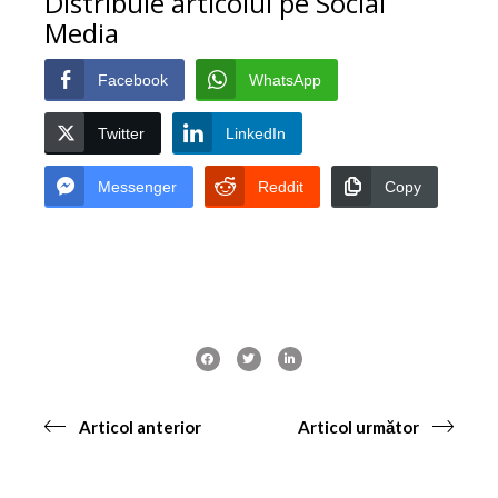
Distribuie articolul pe Social
Media
Facebook
WhatsApp
Twitter
LinkedIn
Messenger
Reddit
Copy
Articol anterior
Articol următor