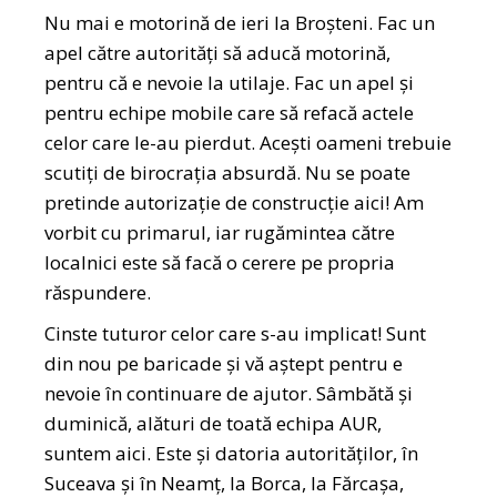
Nu mai e motorină de ieri la Broșteni. Fac un
apel către autorități să aducă motorină,
pentru că e nevoie la utilaje. Fac un apel și
pentru echipe mobile care să refacă actele
celor care le-au pierdut. Acești oameni trebuie
scutiți de birocrația absurdă. Nu se poate
pretinde autorizație de construcție aici! Am
vorbit cu primarul, iar rugămintea către
localnici este să facă o cerere pe propria
răspundere.
Cinste tuturor celor care s-au implicat! Sunt
din nou pe baricade și vă aștept pentru e
nevoie în continuare de ajutor. Sâmbătă și
duminică, alături de toată echipa AUR,
suntem aici. Este și datoria autorităților, în
Suceava și în Neamț, la Borca, la Fărcașa,