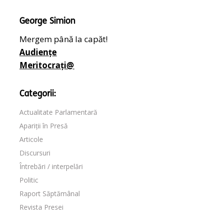
George Simion
Mergem până la capăt!
Audiențe
Meritocrați@
Categorii:
Actualitate Parlamentară
Apariții în Presă
Articole
Discursuri
Întrebări / interpelări
Politic
Raport Săptămânal
Revista Presei