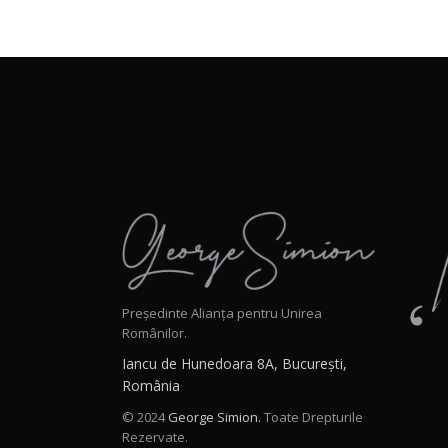
Președinte Alianța pentru Unirea
Românilor.
Iancu de Hunedoara 8A, București,
România
© 2024
George Simion.
Toate Drepturile
Rezervate.