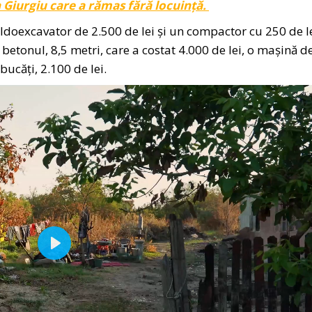
n Giurgiu care a rămas fără locuință.
uldoexcavator de 2.500 de lei și un compactor cu 250 de le
 betonul, 8,5 metri, care a costat 4.000 de lei, o mașină d
 bucăți, 2.100 de lei.
Play