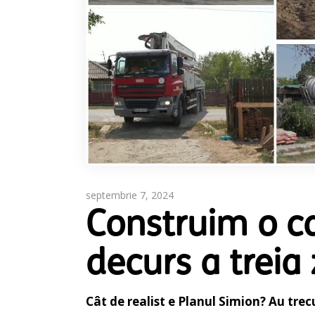
septembrie 7, 2024
Construim o ca
decurs a treia 
Cât de realist e Planul Simion? Au trec