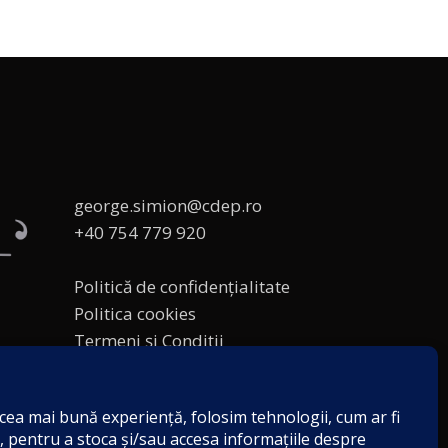
george.simion@cdep.ro
+40 754 779 920
Politică de confidențialitate
Politica cookies
Termeni și Condiții
Acordul de markting
Disclaimer