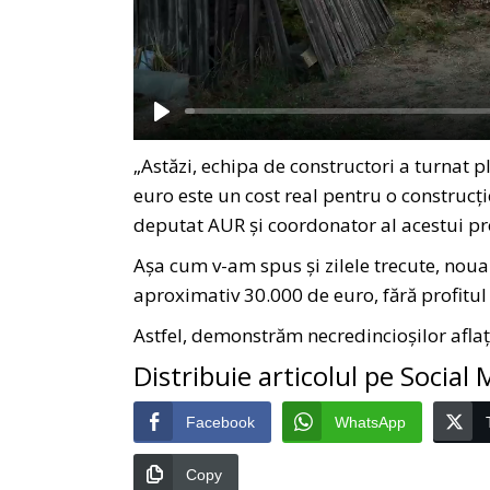
Play
„Astăzi, echipa de constructori a turnat 
euro este un cost real pentru o construcți
deputat AUR și coordonator al acestui pr
Așa cum v-am spus și zilele trecute, noua
aproximativ 30.000 de euro, fără profitul
Astfel, demonstrăm necredincioșilor aflaț
Distribuie articolul pe Social
Facebook
WhatsApp
Copy