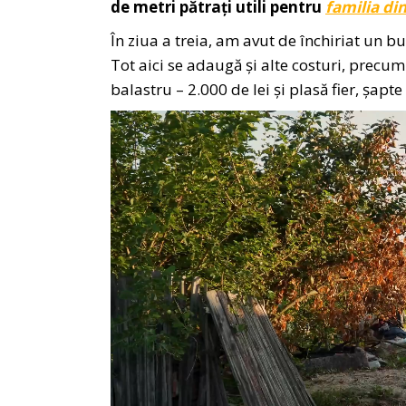
de metri pătrați utili pentru
familia di
În ziua a treia, am avut de închiriat un b
Tot aici se adaugă și alte costuri, precum
balastru – 2.000 de lei și plasă fier, șapte