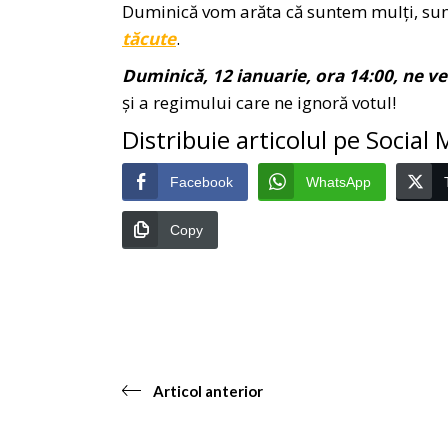
Duminică vom arăta că suntem mulți, sun
tăcute
.
Duminică, 12 ianuarie, ora 14:00, ne ve
și a regimului care ne ignoră votul!
Distribuie articolul pe Social
Facebook
WhatsApp
Copy
Articol anterior