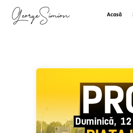
Acasă