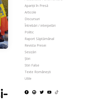
Apariții în Presă
Articole
Discursuri
Întrebări / interpelări
Politic
Raport Săptămânal
Revista Presei
Sesizări
Știri
Stiri False
Texte Românești
Utile
i-