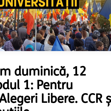
ăm duminică, 12
odul 1: Pentru
Alegeri Libere. CCR ș