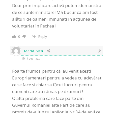
Doar prin implicare activă putem demonstra
de ce suntem în stare! Mă bucur ca am fost
alături de oameni minunați în acțiunea de
voluntariat în Pechea !
0
Reply
Maria Nita
1 year ago
Foarte frumos pentru că ,au venit acești
Europrlamentari pentru a vedea cu adevărat
ce se face și chiar sa făcut lucruri pentru
oameni care au rămas pe drumuri !
O alta problema care face parte din
Guvernul României alte Partide care au
promis de-a lungul anilor la Nr 34 de anii ce