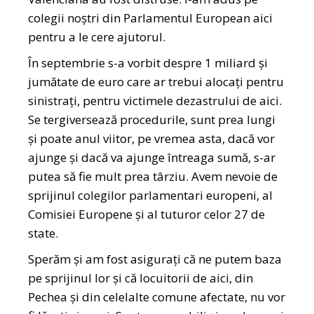
colegii noștri din Parlamentul European aici
pentru a le cere ajutorul.
În septembrie s-a vorbit despre 1 miliard și
jumătate de euro care ar trebui alocați pentru
sinistrați, pentru victimele dezastrului de aici.
Se tergiversează procedurile, sunt prea lungi
și poate anul viitor, pe vremea asta, dacă vor
ajunge și dacă va ajunge întreaga sumă, s-ar
putea să fie mult prea târziu. Avem nevoie de
sprijinul colegilor parlamentari europeni, al
Comisiei Europene și al tuturor celor 27 de
state.
Sperăm și am fost asigurați că ne putem baza
pe sprijinul lor și că locuitorii de aici, din
Pechea și din celelalte comune afectate, nu vor