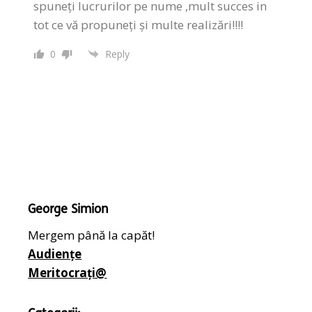
spuneți lucrurilor pe nume ,mult succes in
tot ce vă propuneți și multe realizări!!!!
0
Reply
George Simion
Mergem până la capăt!
Audiențe
Meritocrați@