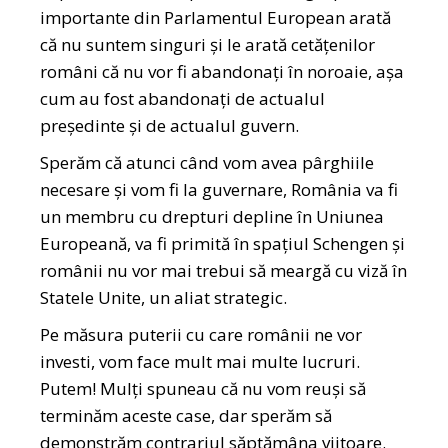
importante din Parlamentul European arată
că nu suntem singuri și le arată cetățenilor
români că nu vor fi abandonați în noroaie, așa
cum au fost abandonați de actualul
președinte și de actualul guvern.
Sperăm că atunci când vom avea pârghiile
necesare și vom fi la guvernare, România va fi
un membru cu drepturi depline în Uniunea
Europeană, va fi primită în spațiul Schengen și
românii nu vor mai trebui să meargă cu viză în
Statele Unite, un aliat strategic.
Pe măsura puterii cu care românii ne vor
investi, vom face mult mai multe lucruri.
Putem! Mulți spuneau că nu vom reuși să
terminăm aceste case, dar sperăm să
demonstrăm contrariul săptămâna viitoare.