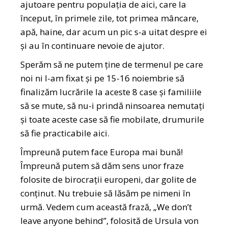
ajutoare pentru populația de aici, care la
început, în primele zile, tot primea mâncare,
apă, haine, dar acum un pic s-a uitat despre ei
și au în continuare nevoie de ajutor.
Sperăm să ne putem ține de termenul pe care
noi ni l-am fixat și pe 15-16 noiembrie să
finalizăm lucrările la aceste 8 case și familiile
să se mute, să nu-i prindă ninsoarea nemutați
și toate aceste case să fie mobilate, drumurile
să fie practicabile aici.
Împreună putem face Europa mai bună!
Împreună putem să dăm sens unor fraze
folosite de birocrații europeni, dar golite de
conținut. Nu trebuie să lăsăm pe nimeni în
urmă. Vedem cum această frază, „We don’t
leave anyone behind”, folosită de Ursula von