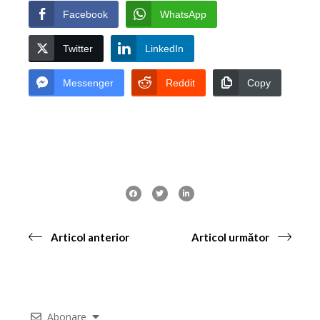
Facebook
WhatsApp
Twitter
LinkedIn
Messenger
Reddit
Copy
Articol anterior
Articol următor
Abonare