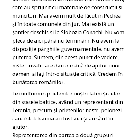
care au sprijinit cu materiale de construcții și
muncitori. Mai avem mult de făcut în Pechea
și în toate comunele din jur. Mai există un
șantier deschis și la Slobozia Conachi. Nu vom
pleca de aici până nu terminăm. Nu avem la
dispoziție pârghiile guvernamentale, nu avem
puterea. Suntem, din acest punct de vedere,
niște privați care dau o mână de ajutor unor
oameni aflați într-o situație critică. Credem în
bunătatea românilor.
Le mulțumim prietenilor noștri latini și celor
din statele baltice, având un reprezentant din
Letonia, precum și prietenilor noștri polonezi
care întotdeauna au fost aici și au sărit în
ajutor.
Reprezentarea din partea a două grupuri