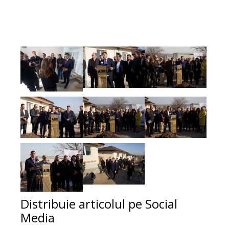
Distribuie articolul pe Social
Media