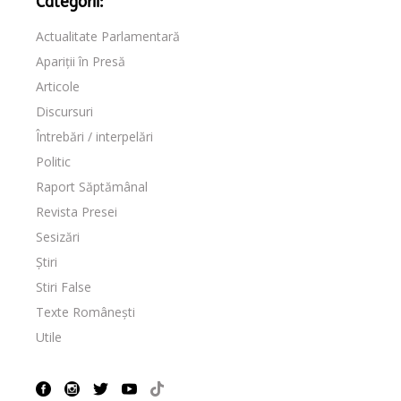
Categorii:
Actualitate Parlamentară
Apariții în Presă
Articole
Discursuri
Întrebări / interpelări
Politic
Raport Săptămânal
Revista Presei
Sesizări
Știri
Stiri False
Texte Românești
Utile