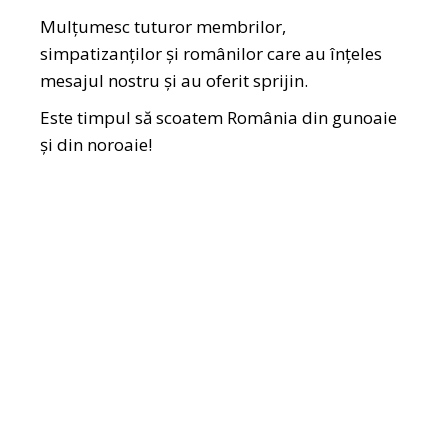
Mulțumesc tuturor membrilor,
simpatizanților și românilor care au înțeles
mesajul nostru și au oferit sprijin.
Este timpul să scoatem România din gunoaie
și din noroaie!