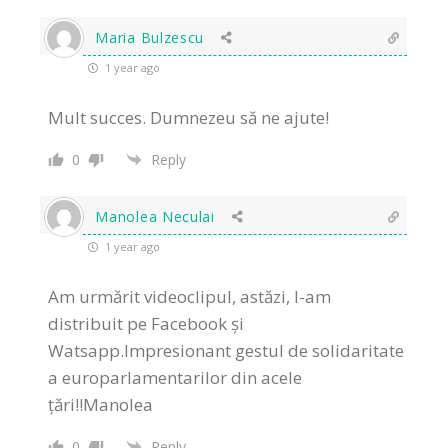
Maria Bulzescu
1 year ago
Mult succes. Dumnezeu să ne ajute!
0
Reply
Manolea Neculai
1 year ago
Am urmărit videoclipul, astăzi, l-am
distribuit pe Facebook și
Watsapp.Impresionant gestul de solidaritate
a europarlamentarilor din acele
țări!!Manolea
0
Reply