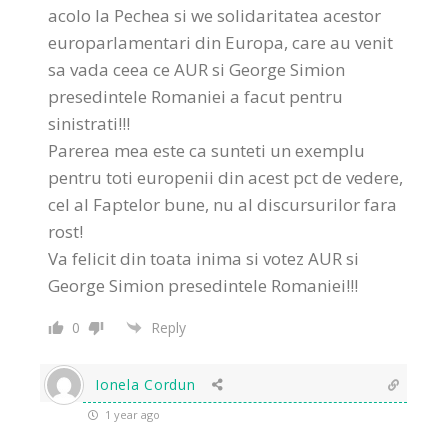
acolo la Pechea si we solidaritatea acestor
europarlamentari din Europa, care au venit
sa vada ceea ce AUR si George Simion
presedintele Romaniei a facut pentru
sinistrati!!!
Parerea mea este ca sunteti un exemplu
pentru toti europenii din acest pct de vedere,
cel al Faptelor bune, nu al discursurilor fara
rost!
Va felicit din toata inima si votez AUR si
George Simion presedintele Romaniei!!!
0
Reply
Ionela Cordun
1 year ago