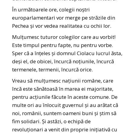
În următoarele ore, colegii noștri
europarlamentari vor merge pe străzile din
Pechea și vor vedea realitatea cu ochii lor.
Mulțumesc tuturor colegilor care au vorbit!
Este timpul pentru fapte, nu pentru vorbe.
Sper că a înțeles și domnul Ciolacu lucrul ăsta,
deși el, de obicei, încurcă noțiunile, încurcă
termenele, termenii, încurcă orice.
Vreau să mulțumesc națiunii române, care
încă este sănătoasă în marea ei majoritate,
pentru acțiunile făcute în aceste comune. De
multe ori au înlocuit guvernul și au arătat că
noi, românii, suntem oameni buni și știm să
fim solidari. Și astăzi, o echipă de
revoluționari a venit din proprie inițiativă cu