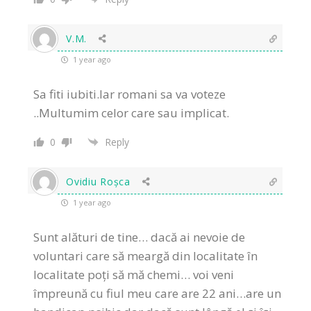
V.M.
1 year ago
Sa fiti iubiti.Iar romani sa va voteze
..Multumim celor care sau implicat.
0
Reply
Ovidiu Roșca
1 year ago
Sunt alături de tine… dacă ai nevoie de
voluntari care să meargă din localitate în
localitate poți să mă chemi… voi veni
împreună cu fiul meu care are 22 ani…are un