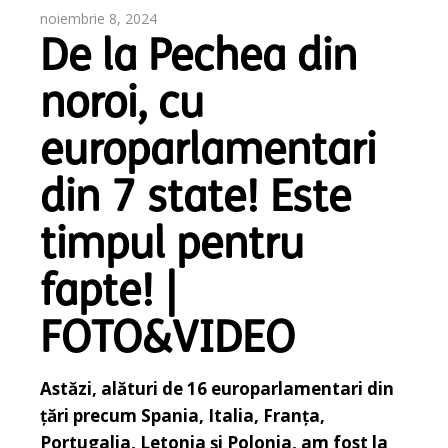
noiembrie 8, 2024
De la Pechea din
noroi, cu
europarlamentari
din 7 state! Este
timpul pentru
fapte! |
FOTO&VIDEO
Astăzi, alături de 16 europarlamentari din
țări precum Spania, Italia, Franța,
Portugalia, Letonia și Polonia, am fost la