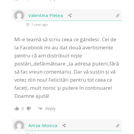
Valentina Pletea
1 year ago
Mi-e teamă să scriu ceea ce gândesc. Cei de
la Facebook mi-au dat două avertismente
pentru că am distribuit niște
postări,,defăimătoare „la adresa puterii,fără
să fac vreun comentariu. Dar vă susțin și vă
votez din nou! Felicitări pentru tot ceea ce
faceți, mult noroc și putere în continuare!
Doamne ajută!
0
Reply
Amza Monica