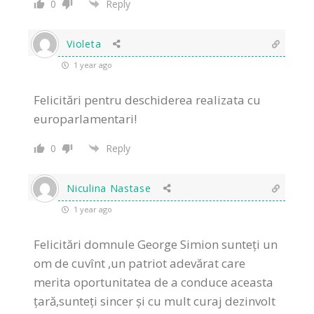
0
Reply
Violeta
1 year ago
Felicitări pentru deschiderea realizata cu
europarlamentari!
0
Reply
Niculina Nastase
1 year ago
Felicitări domnule George Simion sunteți un
om de cuvînt ,un patriot adevărat care
merita oportunitatea de a conduce aceasta
țară,sunteți sincer și cu mult curaj dezinvolt