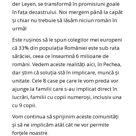
der Leyen, se transformă în promisiuni goale
în fața dezastrului. Noi mergem până la capăt
și chiar nu trebuie să lăsăm niciun român în
urmă!
Este rușinos să le spun colegilor mei europeni
că 33% din populația României este sub rata
sărăciei, ceea ce înseamnă 6 milioane de
români. Vedem aceste realități aici, în Pechea,
dar știm că soluția stă în implicare, muncă și
unitate. Cele 8 case pe care le vom preda vor
ajunge la familii care s-au implicat direct în
lucrări, familii cu copii numeroși, inclusiv una
cu 9 copii.
Vom continua să sprijinim aceste comunități
și să ne implicăm atât cât ne vor permite
forțele noastre.