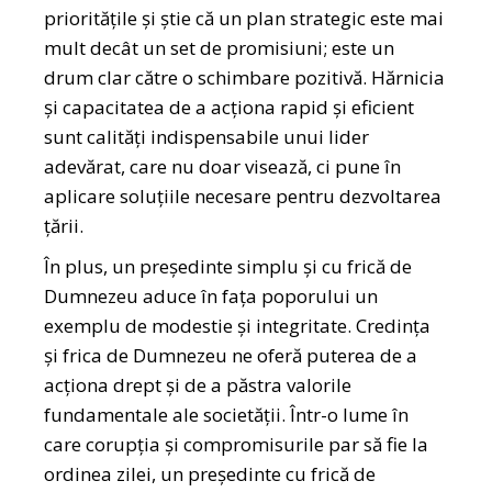
prioritățile și știe că un plan strategic este mai
mult decât un set de promisiuni; este un
drum clar către o schimbare pozitivă. Hărnicia
și capacitatea de a acționa rapid și eficient
sunt calități indispensabile unui lider
adevărat, care nu doar visează, ci pune în
aplicare soluțiile necesare pentru dezvoltarea
țării.
În plus, un președinte simplu și cu frică de
Dumnezeu aduce în fața poporului un
exemplu de modestie și integritate. Credința
și frica de Dumnezeu ne oferă puterea de a
acționa drept și de a păstra valorile
fundamentale ale societății. Într-o lume în
care corupția și compromisurile par să fie la
ordinea zilei, un președinte cu frică de