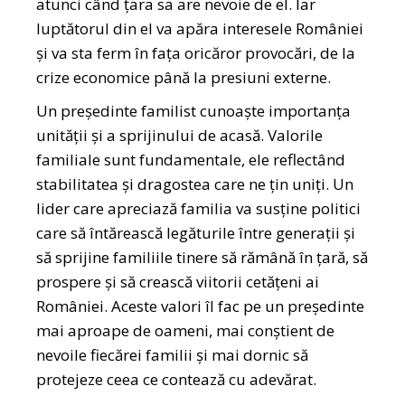
atunci când țara sa are nevoie de el. Iar
luptătorul din el va apăra interesele României
și va sta ferm în fața oricăror provocări, de la
crize economice până la presiuni externe.
Un președinte familist cunoaște importanța
unității și a sprijinului de acasă. Valorile
familiale sunt fundamentale, ele reflectând
stabilitatea și dragostea care ne țin uniți. Un
lider care apreciază familia va susține politici
care să întărească legăturile între generații și
să sprijine familiile tinere să rămână în țară, să
prospere și să crească viitorii cetățeni ai
României. Aceste valori îl fac pe un președinte
mai aproape de oameni, mai conștient de
nevoile fiecărei familii și mai dornic să
protejeze ceea ce contează cu adevărat.