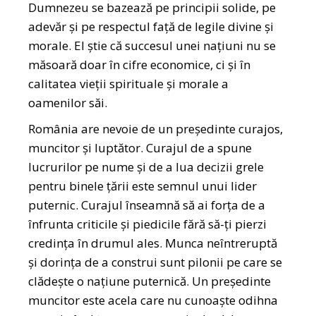
Dumnezeu se bazează pe principii solide, pe
adevăr și pe respectul față de legile divine și
morale. El știe că succesul unei națiuni nu se
măsoară doar în cifre economice, ci și în
calitatea vieții spirituale și morale a
oamenilor săi.
România are nevoie de un președinte curajos,
muncitor și luptător. Curajul de a spune
lucrurilor pe nume și de a lua decizii grele
pentru binele țării este semnul unui lider
puternic. Curajul înseamnă să ai forța de a
înfrunta criticile și piedicile fără să-ți pierzi
credința în drumul ales. Munca neîntreruptă
și dorința de a construi sunt pilonii pe care se
clădește o națiune puternică. Un președinte
muncitor este acela care nu cunoaște odihna