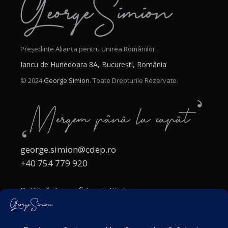
Președinte Alianța pentru Unirea Românilor.
Iancu de Hunedoara 8A, București, România
© 2024
George Simion.
Toate Drepturile Rezervate.
george.simion@cdep.ro
+40 754 779 920
Politică de confidențialitate
Politica cookies
Termeni și Condiții