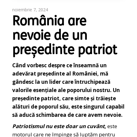
noiembrie 7, 2024
România are
nevoie de un
președinte patriot
Când vorbesc despre ce înseamnă un
adevărat președinte al României, mă
gândesc la un lider care întruchipează
valorile esențiale ale poporului nostru. Un
președinte patriot, care simte și trăiește
alături de poporul său, este singurul capabil
să aducă schimbarea de care avem nevoie.
Patriotismul nu este doar un cuvânt,
este
motorul care ne împinge să luptăm pentru