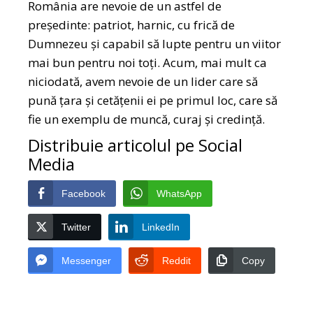
România are nevoie de un astfel de
președinte: patriot, harnic, cu frică de
Dumnezeu și capabil să lupte pentru un viitor
mai bun pentru noi toți. Acum, mai mult ca
niciodată, avem nevoie de un lider care să
pună țara și cetățenii ei pe primul loc, care să
fie un exemplu de muncă, curaj și credință.
Distribuie articolul pe Social
Media
Facebook
WhatsApp
Twitter
LinkedIn
Messenger
Reddit
Copy