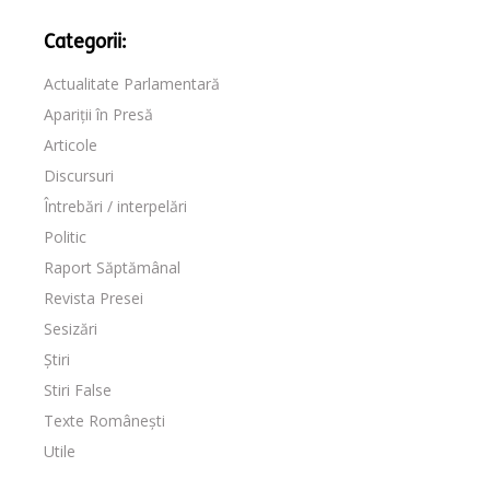
Categorii:
Actualitate Parlamentară
Apariții în Presă
Articole
Discursuri
Întrebări / interpelări
Politic
Raport Săptămânal
Revista Presei
Sesizări
Știri
Stiri False
Texte Românești
Utile