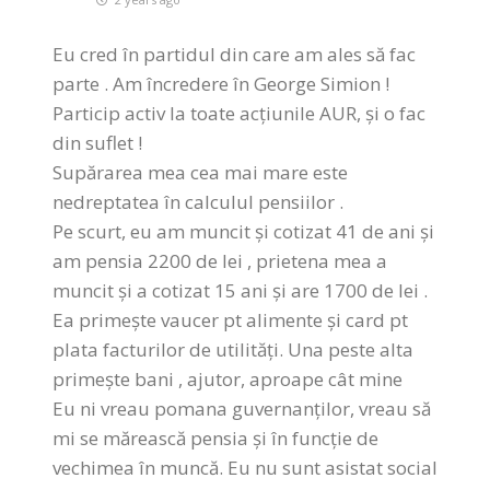
Eu cred în partidul din care am ales să fac
parte . Am încredere în George Simion !
Particip activ la toate acțiunile AUR, și o fac
din suflet !
Supărarea mea cea mai mare este
nedreptatea în calculul pensiilor .
Pe scurt, eu am muncit și cotizat 41 de ani și
am pensia 2200 de lei , prietena mea a
muncit și a cotizat 15 ani și are 1700 de lei .
Ea primește vaucer pt alimente și card pt
plata facturilor de utilități. Una peste alta
primește bani , ajutor, aproape cât mine
Eu ni vreau pomana guvernanților, vreau să
mi se mărească pensia și în funcție de
vechimea în muncă. Eu nu sunt asistat social