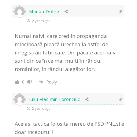
Marian Dobre
2 years ago
Numai naivii care cred în propaganda
mincinoasă pleacă urechea la astfel de
înregistrări fabricate. Din păcate acei naivi
sunt din ce în ce mai mulți în rândul
românilor, în rândul alegătorilor.
0
Reply
Iuliu Vladimir Toronciuc
2 years ago
Aceiasi tactica folosita mereu de PSD PNL,si e
doar inceputul !