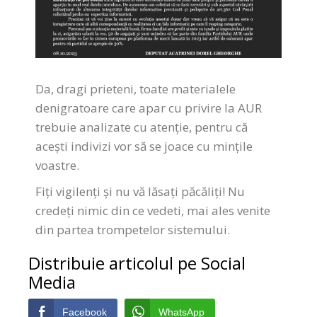
Da, dragi prieteni, toate materialele
denigratoare care apar cu privire la AUR
trebuie analizate cu atenție, pentru că
acești indivizi vor să se joace cu mințile
voastre.
Fiți vigilenți și nu vă lăsați păcăliți! Nu
credeți nimic din ce vedeti, mai ales venite
din partea trompetelor sistemului.
Distribuie articolul pe Social
Media
Facebook
WhatsApp