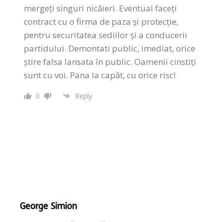
mergeți singuri nicăieri. Eventual faceți
contract cu o firma de paza și protecție,
pentru securitatea sediilor și a conducerii
partidului. Demontati public, imediat, orice
știre falsa lansata în public. Oamenii cinstiți
sunt cu voi. Pana la capăt, cu orice risc!
0
Reply
George Simion