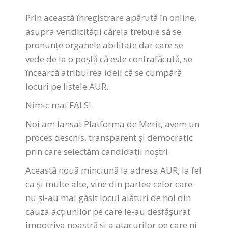
Prin această înregistrare apărută în online,
asupra veridicității căreia trebuie să se
pronunțe organele abilitate dar care se
vede de la o poștă că este contrafăcută, se
încearcă atribuirea ideii că se cumpără
locuri pe listele AUR.
Nimic mai FALS!
Noi am lansat Platforma de Merit, avem un
proces deschis, transparent și democratic
prin care selectăm candidații noștri.
Această nouă minciună la adresa AUR, la fel
ca și multe alte, vine din partea celor care
nu și-au mai găsit locul alături de noi din
cauza acțiunilor pe care le-au desfășurat
împotriva noastră și a atacurilor pe care ni