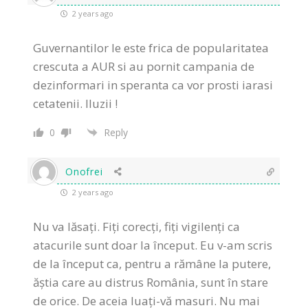
2 years ago
Guvernantilor le este frica de popularitatea
crescuta a AUR si au pornit campania de
dezinformari in speranta ca vor prosti iarasi
cetatenii. Iluzii !
0
Reply
Onofrei
2 years ago
Nu va lăsați. Fiți corecți, fiți vigilenți ca
atacurile sunt doar la început. Eu v-am scris
de la început ca, pentru a rămâne la putere,
ăștia care au distrus România, sunt în stare
de orice. De aceia luați-vă masuri. Nu mai