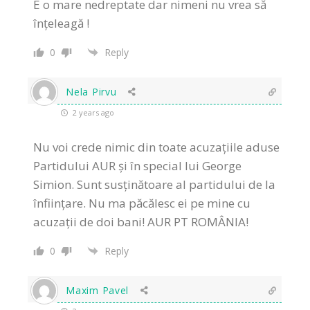
E o mare nedreptate dar nimeni nu vrea să
înțeleagă !
0
Reply
Nela Pirvu
2 years ago
Nu voi crede nimic din toate acuzațiile aduse
Partidului AUR și în special lui George
Simion. Sunt susținătoare al partidului de la
înființare. Nu ma păcălesc ei pe mine cu
acuzații de doi bani! AUR PT ROMÂNIA!
0
Reply
Maxim Pavel