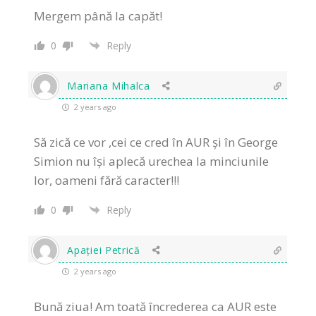
Mergem până la capăt!
0
Reply
Mariana Mihalca
2 years ago
Să zică ce vor ,cei ce cred în AUR și în George
Simion nu își aplecă urechea la minciunile
lor, oameni fără caracter!!!
0
Reply
Apației Petrică
2 years ago
Bună ziua! Am toată încrederea ca AUR este