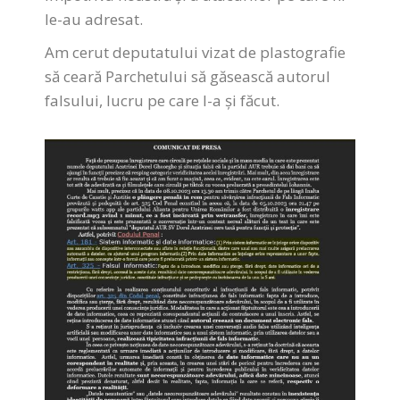
le-au adresat.
Am cerut deputatului vizat de plastografie
să ceară Parchetului să găsească autorul
falsului, lucru pe care l-a și făcut.