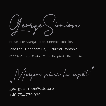
Președinte Alianța pentru Unirea Românilor.
Iancu de Hunedoara 8A, București, România
© 2024
George Simion.
Toate Drepturile Rezervate.
george.simion@cdep.ro
+40 754 779 920