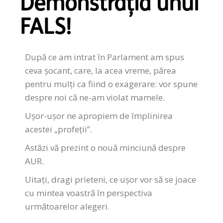
Demonstrația unui
FALS!
După ce am intrat în Parlament am spus
ceva șocant, care, la acea vreme, părea
pentru mulți ca fiind o exagerare: vor spune
despre noi că ne-am violat mamele.
Ușor-ușor ne apropiem de împlinirea
acestei „profeții”.
Astăzi vă prezint o nouă minciună despre
AUR.
Uitați, dragi prieteni, ce ușor vor să se joace
cu mintea voastră în perspectiva
următoarelor alegeri.