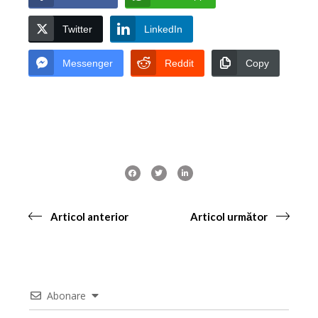
Twitter
LinkedIn
Messenger
Reddit
Copy
Articol anterior
Articol următor
Abonare