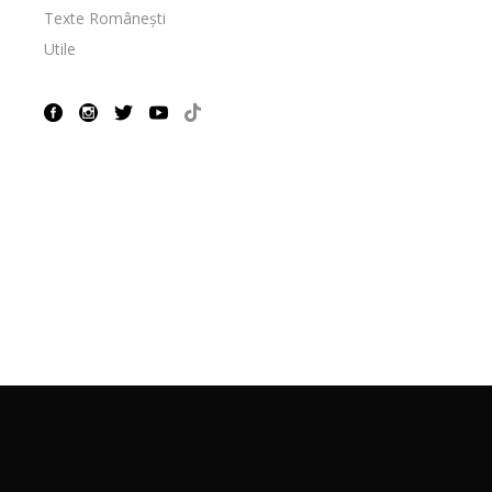
Texte Românești
Utile