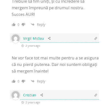
Trebuie să fim uniți, și cu încredere să
mergem împreună pe drumul nostru.
Succes AUR!
0
Reply
Virgil Miclau
2 years ago
Ne vor face tot mai multe pentru a se asigura
că nu pierd puterea. Dar noi suntem obligați
să mergem înainte!
0
Reply
Cristian
2 years ago