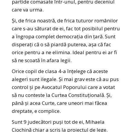
partide comasate într-unul, pentru deceniul
care va urma.
Și, de frica noastră, de frica tuturor românilor
care s-au săturat de ei, fac tot posibilul pentru
a îngropa complet democrația din țară. Sunt
disperați că o să piardă puterea, așa că fac
orice pentru a ne elimina. Ideal pentru ei ar fi
să ne scoată în afara legii.
Orice copil de clasa 4-a înțelege că aceste
alegeri sunt ilegale. Și mai grav este că au pus
control și pe Avocatul Poporului care a votat
să nu conteste la Curtea Constituțională. Și,
până și acea Curte, care uneori mai făcea
dreptate, e complice.
Sunt 9 judecători puși tot de ei, Mihaela
Ciochină chiar a scris la proiectul de lege.