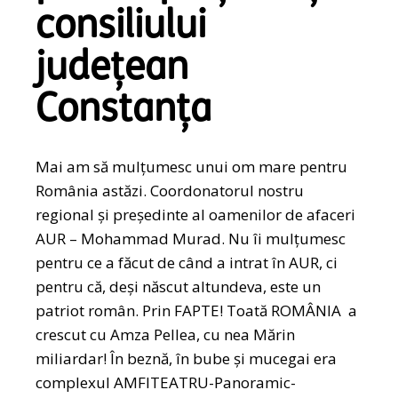
consiliului
județean
Constanța
Mai am să mulțumesc unui om mare pentru
România astăzi. Coordonatorul nostru
regional și președinte al oamenilor de afaceri
AUR – Mohammad Murad. Nu îi mulțumesc
pentru ce a făcut de când a intrat în AUR, ci
pentru că, deși născut altundeva, este un
patriot român. Prin FAPTE! Toată ROMÂNIA a
crescut cu Amza Pellea, cu nea Mărin
miliardar! În beznă, în bube și mucegai era
complexul AMFITEATRU-Panoramic-