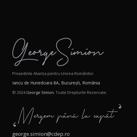
Președinte Alianța pentru Unirea Românilor.
Iancu de Hunedoara 8A, București, România
© 2024
George Simion.
Toate Drepturile Rezervate.
george.simion@cdep.ro