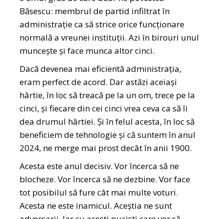
Băsescu: membrul de partid infiltrat în
administrație ca să strice orice funcționare
normală a vreunei instituții. Azi în birouri unul
muncește și face munca altor cinci.
Dacă devenea mai eficientă administrația,
eram perfect de acord. Dar astăzi aceiași
hârtie, în loc să treacă pe la un om, trece pe la
cinci, și fiecare din cei cinci vrea ceva ca să îi
dea drumul hârtiei. Și în felul acesta, în loc să
beneficiem de tehnologie și că suntem în anul
2024, ne merge mai prost decât în anii 1900.
Acesta este anul decisiv. Vor încerca să ne
blocheze. Vor încerca să ne dezbine. Vor face
tot posibilul să fure cât mai multe voturi.
Acesta ne este inamicul. Aceștia ne sunt
adversarii. Iar cu acești puciști care vor să