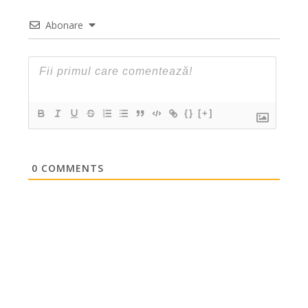
Abonare
{}
[+]
0
COMMENTS