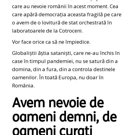
care au nevoie românii în acest moment. Cea
care apără democrația aceasta fragilă pe care
o avem de o lovitură de stat orchestrată în
laboratoarele de la Cotroceni.
Vor face orice ca să ne împiedice.
Globaliștii ăștia sataniști, care ne-au închis în
case în timpul pandemiei, nu se satură din a
domina, din a fura, din a controla destinele
oamenilor. În toată Europa, nu doar în
România.
Avem nevoie de
oameni demni, de
oameni curați