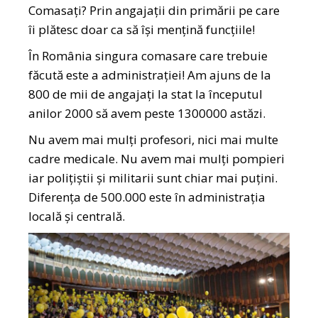
Comasați? Prin angajații din primării pe care
îi plătesc doar ca să își mențină funcțiile!
În România singura comasare care trebuie
făcută este a administrației! Am ajuns de la
800 de mii de angajați la stat la începutul
anilor 2000 să avem peste 1300000 astăzi.
Nu avem mai mulți profesori, nici mai multe
cadre medicale. Nu avem mai mulți pompieri
iar polițiștii și militarii sunt chiar mai puțini.
Diferența de 500.000 este în administrația
locală și centrală.