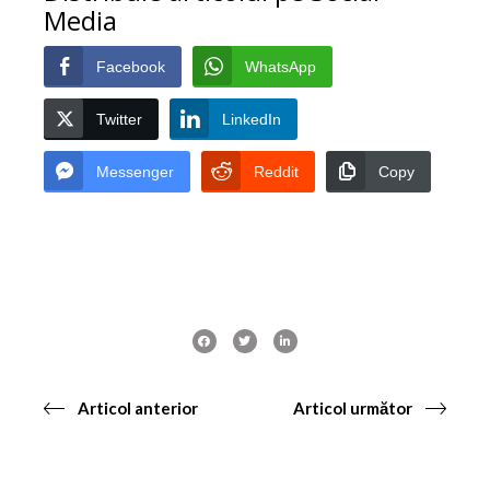
Media
Facebook
WhatsApp
Twitter
LinkedIn
Messenger
Reddit
Copy
Articol anterior
Articol următor