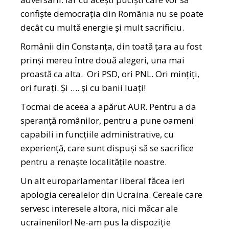
confiște democrația din România nu se poate
decât cu multă energie și mult sacrificiu.
Românii din Constanța, din toată țara au fost
prinși mereu între două alegeri, una mai
proastă ca alta. Ori PSD, ori PNL. Ori mințiți,
ori furați. Și …. și cu banii luați!
Tocmai de aceea a apărut AUR. Pentru a da
speranță românilor, pentru a pune oameni
capabili in funcțiile administrative, cu
experiență, care sunt dispuși să se sacrifice
pentru a renaște localitățile noastre.
Un alt europarlamentar liberal făcea ieri
apologia cerealelor din Ucraina. Cereale care
servesc interesele altora, nici măcar ale
ucrainenilor! Ne-am pus la dispoziție