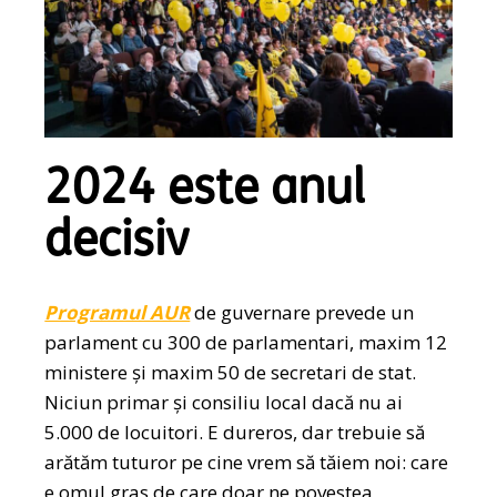
2024 este anul
decisiv
Programul AUR
de guvernare prevede un
parlament cu 300 de parlamentari, maxim 12
ministere și maxim 50 de secretari de stat.
Niciun primar și consiliu local dacă nu ai
5.000 de locuitori. E dureros, dar trebuie să
arătăm tuturor pe cine vrem să tăiem noi: care
e omul gras de care doar ne povestea