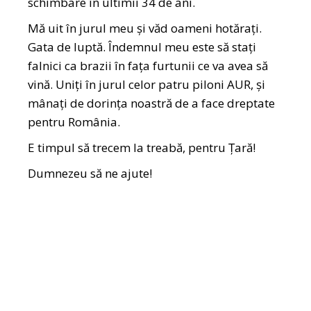
schimbare în ultimii 34 de ani.
Mă uit în jurul meu și văd oameni hotărați.
Gata de luptă. Îndemnul meu este să stați
falnici ca brazii în fața furtunii ce va avea să
vină. Uniți în jurul celor patru piloni AUR, și
mânați de dorința noastră de a face dreptate
pentru România.
E timpul să trecem la treabă, pentru Țară!
Dumnezeu să ne ajute!