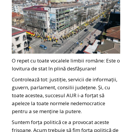
O repet cu toate vocalele limbii române: Este o
lovitura de stat în plină desfășurare!
Controlează tot: justiție, servicii de informații,
guvern, parlament, consilii județene. Și, cu
toate acestea, succesul AUR i-a forțat să
apeleze la toate normele nedemocratice
pentru a se menține la putere.
Suntem forța politică ce a provocat aceste
frisoane. Acum trebuie să fim forța politică de