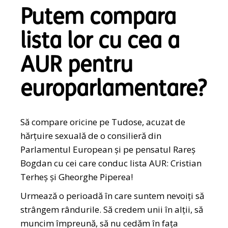
Putem compara
lista lor cu cea a
AUR pentru
europarlamentare?
Să compare oricine pe Tudose, acuzat de
hărțuire sexuală de o consilieră din
Parlamentul European și pe pensatul Rareș
Bogdan cu cei care conduc lista AUR: Cristian
Terheș și Gheorghe Piperea!
Urmează o perioadă în care suntem nevoiți să
strângem rândurile. Să credem unii în alții, să
muncim împreună, să nu cedăm în fața