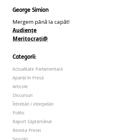
George Simion
Mergem până la capăt!
Audiențe
Meritocrați@
Categorii:
Actualitate Parlamentară
Apariții în Presă
Articole
Discursuri
Întrebări / interpelări
Politic
Raport Săptămânal
Revista Presei
Sesizări