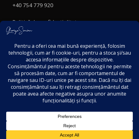
+40 754 779 920
Politică de confidențialitate
Politica cookies
Termeni și Condiții
Acordul de markting
Disclaimer