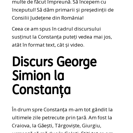
multe de făcut împreună. Să începem cu
începutul! Să dăm primarii și președinții de
Consilii Județene din România!
Ceea ce am spus în cadrul discursului
susținut la Constanța puteți vedea mai jos,
atât în format text, cât și video.
Discurs George
Simion la
Constanța
În drum spre Constanța m-am tot gândit la
ultimele zile petrecute prin țară. Am fost la
Craiova, la Găești, Târgoviște, Giurgiu,