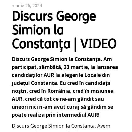
martie 26, 2024
Discurs George
Simion la
Constanța | VIDEO
Discurs George Simion la Constanța. Am
participat, sâmbătă, 23 martie, la lansarea
candidaților AUR la alegerile Locale din
județul Constanța. Eu cred în candidații
noștri, cred în România, cred în misiunea
AUR, cred că tot ce ne-am gândit sau
uneori nici n-am avut curaj să gândim se
poate realiza prin intermediul AUR!
Discurs George Simion la Constanța. Avem