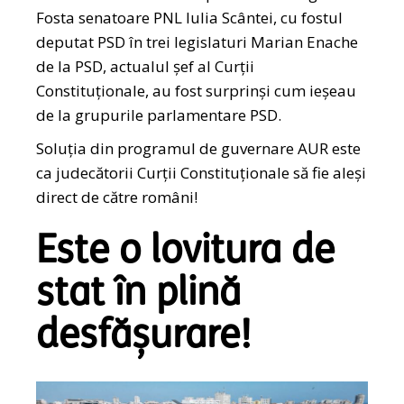
Fosta senatoare PNL Iulia Scântei, cu fostul
deputat PSD în trei legislaturi Marian Enache
de la PSD, actualul șef al Curții
Constituționale, au fost surprinși cum ieșeau
de la grupurile parlamentare PSD.
Soluția din programul de guvernare AUR este
ca judecătorii Curții Constituționale să fie aleși
direct de către români!
Este o lovitura de
stat în plină
desfășurare!