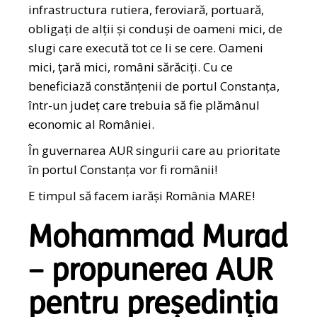
infrastructura rutiera, feroviară, portuară,
obligați de alții și conduși de oameni mici, de
slugi care execută tot ce li se cere. Oameni
mici, țară mici, români sărăciți. Cu ce
beneficiază constănțenii de portul Constanța,
într-un județ care trebuia să fie plămânul
economic al României.
În guvernarea AUR singurii care au prioritate
în portul Constanța vor fi românii!
E timpul să facem iarăși România MARE!
Mohammad Murad
– propunerea AUR
pentru președinția