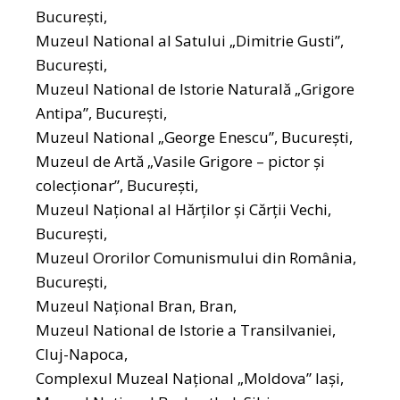
Bucureşti,
Muzeul National al Satului „Dimitrie Gusti”,
Bucureşti,
Muzeul National de Istorie Naturală „Grigore
Antipa”, Bucureşti,
Muzeul National „George Enescu”, Bucureşti,
Muzeul de Artă „Vasile Grigore – pictor şi
colecţionar”, Bucureşti,
Muzeul Naţional al Hărţilor şi Cărţii Vechi,
Bucureşti,
Muzeul Ororilor Comunismului din România,
Bucureşti,
Muzeul Naţional Bran, Bran,
Muzeul National de Istorie a Transilvaniei,
Cluj-Napoca,
Complexul Muzeal Naţional „Moldova” laşi,