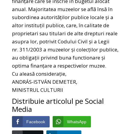
finanțare care se înscrie în bugetul alocat
anual. Majoritatea muzeelor se află însă în
subordinea autorităţilor publice locale şi a
altor instituțil publice, care, în calitate de
proprietari sau titulari de alte drepturi reale
asupra lor, potrivit Codului Civil şi a Legii
nr. 311/2003 a muzeelor şi colecților publice,
au obligații privind buna functionare şi
optima finanțare a respectivelor muzee.
Cu aleasă considerație,
ANDRÁS-ISTVÁN DEMETER,
MINISTRUL CULTURII
Distribuie articolul pe Social
Media
Facebook
WhatsApp