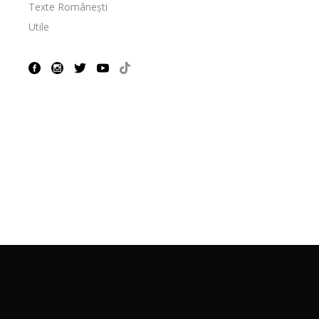
Texte Românești
Utile