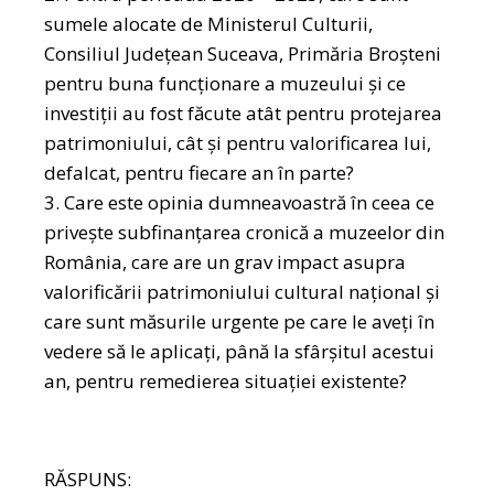
sumele alocate de Ministerul Culturii,
Consiliul Județean Suceava, Primăria Broșteni
pentru buna funcționare a muzeului și ce
investiții au fost făcute atât pentru protejarea
patrimoniului, cât și pentru valorificarea lui,
defalcat, pentru fiecare an în parte?
Care este opinia dumneavoastră în ceea ce
privește subfinanțarea cronică a muzeelor din
România, care are un grav impact asupra
valorificării patrimoniului cultural național și
care sunt măsurile urgente pe care le aveți în
vedere să le aplicați, până la sfârșitul acestui
an, pentru remedierea situației existente?
RĂSPUNS: