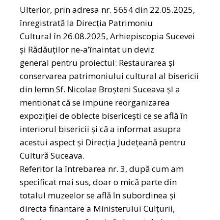
Ulterior, prin adresa nr. 5654 din 22.05.2025,
înregistrată la Direcţia Patrimoniu
Cultural în 26.08.2025, Arhiepiscopia Sucevei
şi Rădăuţilor ne-a’înaintat un deviz
general pentru proiectul: Restaurarea şi
conservarea patrimoniului cultural al bisericii
din lemn Sf. Nicolae Broşteni Suceava șl a
mentionat că se impune reorganizarea
expoziției de oblecte bisericeşti ce se află în
interiorul bisericii şi că a informat asupra
acestui aspect şi Direcţia Județeană pentru
Cultură Suceava.
Referitor la întrebarea nr. 3, după cum am
specificat mai sus, doar o mică parte din
totalul muzeelor se află în subordinea şi
directa finantare a Ministerului Culţurii,