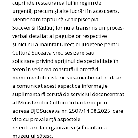
cuprinde restaurarea lui în regim de
urgenţă, precum şi alte lucrări în acest sens.
Mentionam faptul că Arhiepiscopia
Sucevei şi Rădăuţilor nu a transmis un proces-
verbal detaliat al pagubelor respective
şi nici nu a înaintat Direcţiei Judeţene pentru
Cultură Suceava vreo sesizare sau
solicitare privind sprijinul de specialitate în
teren în vederea constatării atectării
monumentului istoric sus-mentionat, ci doar
a comunicat acest aspect ca informaţie
suplimentară cerută de serviciul deconcentrat
al Ministerului Culturii în teritoriu prin
adresa DJC Suceava nr. 2507/14.08.2025, care
viza cu prevalenţă aspectele
referitoare la organizarea şi finanțarea
muzeului sătesc.