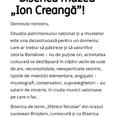
„Ion Creangă”!
Domnule ministru,
Situația patrimoniului național și a muzeelor
este una dezastruoasă pentru un domeniu
care ar trebui să păstreze și să valorifice
istoria României – nu de puține ori, activitatea
culturală se desfășoară în clădiri vechi de sute
de ani, neconsolidate, neexpertizate seismic,
lipsite de investiții elementare, angajații –
muzeografi, conservatori, supraveghetori – au
salarii de mizerie, în ciuda muncii valoroase
pe care o fac.
Biserica de lemn „Sfântul Nicolae” din oraşul
sucevean Broşteni, cunoscută şi ca Biserica