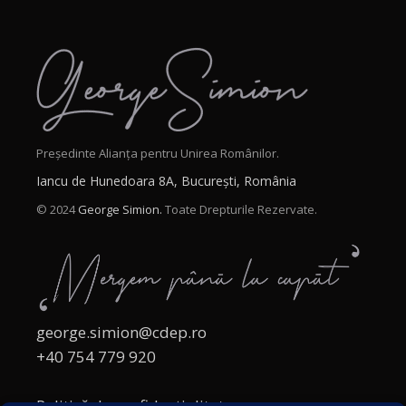
Președinte Alianța pentru Unirea Românilor.
Iancu de Hunedoara 8A, București, România
© 2024
George Simion.
Toate Drepturile Rezervate.
george.simion@cdep.ro
+40 754 779 920
Politică de confidențialitate