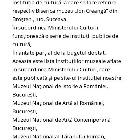
instituția de cultură la care se face referire,
respectiv Biserica muzeu „lon Creangă” din
Broşteni, jud. Suceava.
În subordinea Ministerului Culturii
funcționează o serie de instituții publice de
cultură,
finanțate parțial de la bugetul de stat.
Aceasta este lista instituțiilor muzeale aflate
în subordinea Ministerului Culturi, care
este publicată și pe site-ul instituției noastre:
Muzeul Naţional de Istorie a României,
Bucureşti,
Muzeul Naţional de Artă al României,
Bucureşti,
Muzeul National de Artă Contemporană,
Bucureşti,
Muzeul National al Tăranului Român,