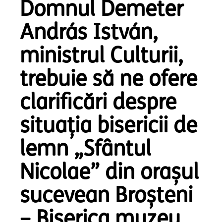
Domnul Demeter
András István,
ministrul Culturii,
trebuie să ne ofere
clarificări despre
situația bisericii de
lemn „Sfântul
Nicolae” din oraşul
sucevean Broşteni
– Biserica muzeu