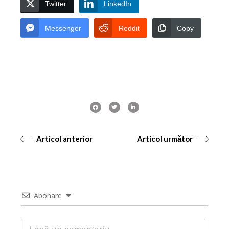
Twitter
LinkedIn
Messenger
Reddit
Copy
Articol anterior
Articol următor
Abonare