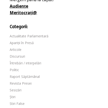
Audiențe
Meritocrați@
Categorii:
Actualitate Parlamentară
Apariții în Presă
Articole
Discursuri
Întrebări / interpelări
Politic
Raport Săptămânal
Revista Presei
Sesizări
Știri
Stiri False