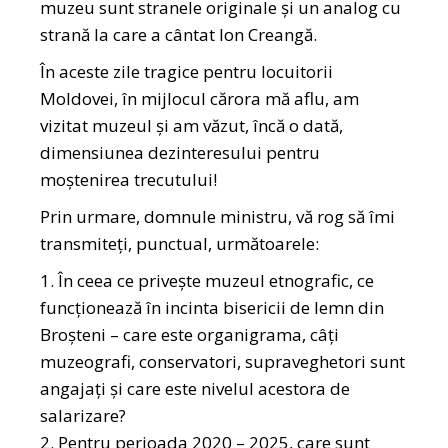
muzeu sunt stranele originale şi un analog cu
strană la care a cântat Ion Creangă.
În aceste zile tragice pentru locuitorii
Moldovei, în mijlocul cărora mă aflu, am
vizitat muzeul și am văzut, încă o dată,
dimensiunea dezinteresului pentru
moștenirea trecutului!
Prin urmare, domnule ministru, vă rog să îmi
transmiteți, punctual, următoarele:
În ceea ce privește muzeul etnografic, ce
funcționează în incinta bisericii de lemn din
Broșteni – care este organigrama, câți
muzeografi, conservatori, supraveghetori sunt
angajați și care este nivelul acestora de
salarizare?
Pentru perioada 2020 – 2025, care sunt