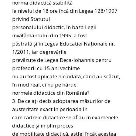
norma didactică stabilită
la nivelul de 18 ore încă din Legea 128/1997
privind Statutul
personalului didactic, în baza Legii
învățământului din 1995, a fost
păstrată și în Legea Educației Naționale nr.
1/2011, iar degrevările
prevăzute de Legea Deca-Iohannis pentru
profesorii cu 15 ani vechime
nu au fost aplicate niciodată, când au scăzut,
în mod real, ci nu pe hârtie,
normele didactice din România?
3. De ce ați decis adoptarea măsurilor de
austeritate exact în perioada în
care cadrele didactice se aflau în examenele
didactice și în plin proces
de mobilitate didactică, astfel încât acestea