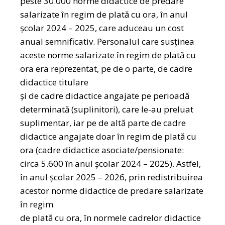
peste 30.000 norme didactice de predare
salarizate în regim de plată cu ora, în anul
şcolar 2024 – 2025, care aduceau un cost
anual semnificativ. Personalul care susținea
aceste norme salarizate în regim de plată cu
ora era reprezentat, pe de o parte, de cadre
didactice titulare
şi de cadre didactice angajate pe perioadă
determinată (suplinitori), care le-au preluat
suplimentar, iar pe de altă parte de cadre
didactice angajate doar în regim de plată cu
ora (cadre didactice asociate/pensionate:
circa 5.600 în anul şcolar 2024 – 2025). Astfel,
în anul şcolar 2025 – 2026, prin redistribuirea
acestor norme didactice de predare salarizate
în regim
de plată cu ora, în normele cadrelor didactice