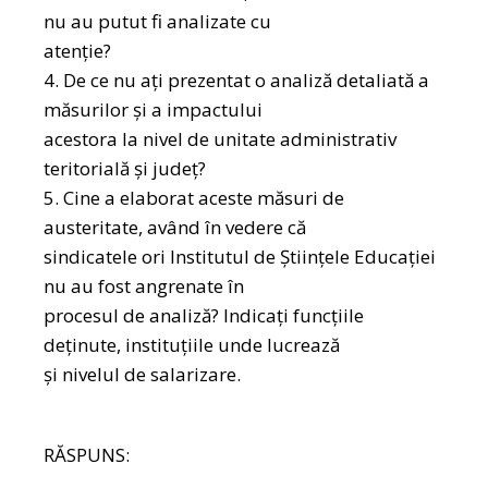
nu au putut fi analizate cu
atenție?
4. De ce nu ați prezentat o analiză detaliată a
măsurilor și a impactului
acestora la nivel de unitate administrativ
teritorială și județ?
5. Cine a elaborat aceste măsuri de
austeritate, având în vedere că
sindicatele ori Institutul de Științele Educației
nu au fost angrenate în
procesul de analiză? Indicați funcțiile
deținute, instituțiile unde lucrează
și nivelul de salarizare.
RĂSPUNS: