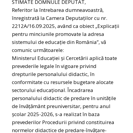
STIMATE DOMNULE DEPUTАТ,
Referitor la întrebarea dumneavoastră,
înregistrată la Camera Deputaților cu nr.
2212A/16.09.2025, având ca obiect „Explicații
pentru minciunile promovate la adresa
sistemului de educație din România”, vă
comunic următoarele:
Ministerul Educației şi Cercetării aplică toate
prevederile legale în vigoare privind
drepturile personalului didactic, în
conformitate cu resursele bugetare alocate
sectorului educațional. Încadrarea
personalului didactic de predare în unitățile
de învăţământ preuniversitar, pentru anul
şcolar 2025-2026, s-a realizat în baza
prevederilor Procedurii privind constituirea
normelor didactice de predare-învățare-