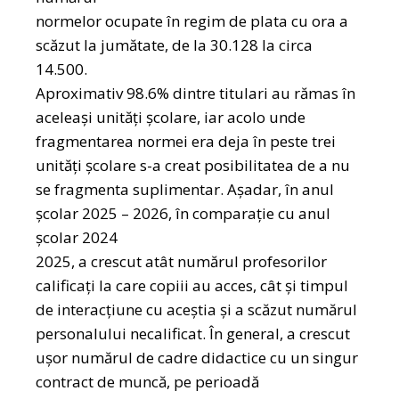
normelor ocupate în regim de plata cu ora a
scăzut la jumătate, de la 30.128 la circa
14.500.
Aproximativ 98.6% dintre titulari au rămas în
aceleași unități școlare, iar acolo unde
fragmentarea normei era deja în peste trei
unități școlare s-a creat posibilitatea de a nu
se fragmenta suplimentar. Aşadar, în anul
şcolar 2025 – 2026, în comparaţie cu anul
şcolar 2024
2025, a crescut atât numărul profesorilor
calificați la care copiii au acces, cât și timpul
de interacţiune cu aceștia și a scăzut numărul
personalului necalificat. În general, a crescut
uşor numărul de cadre didactice cu un singur
contract de muncă, pe perioadă