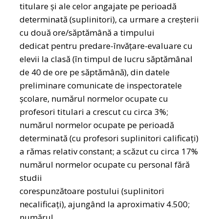
titulare și ale celor angajate pe perioadă
determinată (suplinitori), ca urmare a creşterii
cu două ore/săptămână a timpului
dedicat pentru predare-învăţare-evaluare cu
elevii la clasă (în timpul de lucru săptămânal
de 40 de ore pe săptămână), din datele
preliminare comunicate de inspectoratele
şcolare, numărul normelor ocupate cu
profesori titulari a crescut cu circa 3%;
numărul normelor ocupate pe perioadă
determinată (cu profesori suplinitori calificați)
a rămas relativ constant; a scăzut cu circa 17%
numărul normelor ocupate cu personal fără
studii
corespunzătoare postului (suplinitori
necalificați), ajungând la aproximativ 4.500;
numărul