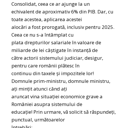
Consolidat, ceea ce ar ajunge la un
echivalent de aproximativ 6% din PIB. Dar, cu
toate acestea, aplicarea acestei
alocări a fost prorogată, inclusiv pentru 2025.
Ceea ce nu s-a întâmplat cu
plata drepturilor salariale în valoare de
miliarde de lei câștigate în instanță de
către actorii sistemului judiciar, desigur,
pentru care românii plătesc în
continuu din taxele și impozitele lor!
Domnule prim-ministru, domnule ministru,
ați mințit atunci când ați
aruncat vina situației economice grave a
României asupra sistemului de
educație! Prin urmare, vă solicit să răspundeți,
punctual, următoarelor
întrebări: