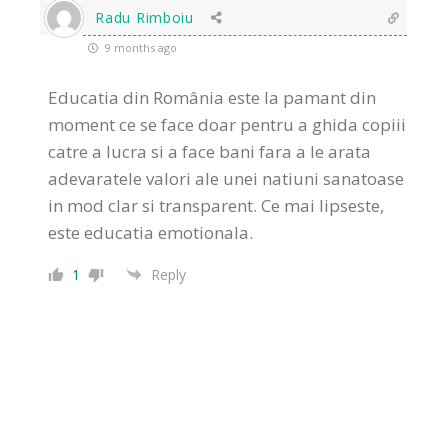
Radu Rimboiu
9 months ago
Educatia din România este la pamant din
moment ce se face doar pentru a ghida copiii
catre a lucra si a face bani fara a le arata
adevaratele valori ale unei natiuni sanatoase
in mod clar si transparent. Ce mai lipseste,
este educatia emotionala.
1
Reply