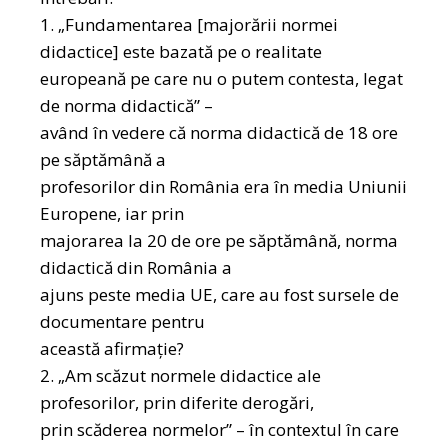
1. „Fundamentarea [majorării normei
didactice] este bazată pe o realitate
europeană pe care nu o putem contesta, legat
de norma didactică” –
având în vedere că norma didactică de 18 ore
pe săptămână a
profesorilor din România era în media Uniunii
Europene, iar prin
majorarea la 20 de ore pe săptămână, norma
didactică din România a
ajuns peste media UE, care au fost sursele de
documentare pentru
această afirmație?
2. „Am scăzut normele didactice ale
profesorilor, prin diferite derogări,
prin scăderea normelor” – în contextul în care