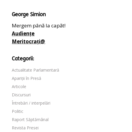
George Simion
Mergem până la capăt!
Audiențe
Meritocrați@
Categorii:
Actualitate Parlamentară
Apariții în Presă
Articole
Discursuri
Întrebări / interpelări
Politic
Raport Săptămânal
Revista Presei