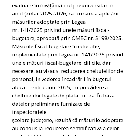
evaluare în învățământul preuniversitar, în
anul şcolar 2025-2026, са urmare a aplicării
măsurilor adoptate prin Legea
nr. 141/2025 privind unele măsuri fiscal-
bugetare, aprobată prin OMEC nr. 5198/2025.
Măsurile fiscal-bugetare în educaţie,
implementate prin Legea nr. 141/2025 privind
unele măsuri fiscal-bugetare, dificile, dar
necesare, au vizat și reducerea cheltuielilor de
personal, în vederea încadrării în bugetul
alocat pentru anul 2025, cu precădere a
cheltuielilor legate de plata cu ora. În baza
datelor preliminare furnizate de
inspectoratele
şcolare judeţene, rezultă că măsurile adoptate
au condus la reducerea semnificativă a celor