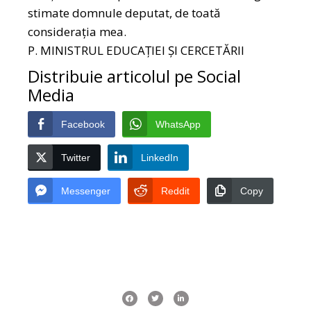
stimate domnule deputat, de toată
consideraţia mea.
P. MINISTRUL EDUCAȚIEI ȘI CERCETĂRII
Distribuie articolul pe Social
Media
Facebook
WhatsApp
Twitter
LinkedIn
Messenger
Reddit
Copy