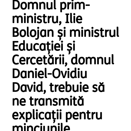
Domnul prim-
ministru, Ilie
Bolojan și ministrul
Educației și
Cercetării, domnul
Daniel-Ovidiu
David, trebuie să
ne transmită
explicații pentru
minciunile