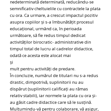
nedeterminată determinată, reducându-se
semnificativ cheltuielile cu contractele la plata
cu ora. Ca urmare, a crescut impactul pozitiv
asupra copiilor și s-a îmbunătățit procesul
educaţional, urmând ca, în perioada
următoare, să fie redus timpul dedicat
activităților birocratic- administrative din
timpul total de lucru al cadrelor didactice,
odată ce acesta este alocat mai
şi
mult pentru activități de predare.
În concluzie, numărul de titulari nu s-a redus
drastic, dimpotrivă, suplinitorii nu au
dispărut (suplinitorii calificați au rămas
relativ stabili), iar normele la plata cu ora și-
au găsit cadre didactice care să le susţină.
Mulţumindu-vă pentru colaborare, vă asigur,