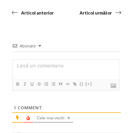
Articol anterior
Articol următor
Abonare
{}
[+]
1
COMMENT
Cele mai vechi