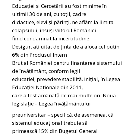
Educației și Cercetării au fost minime în
ultimii 30 de ani, cu toții, cadre
didactice, elevi și părinți, ne aflăm la limita
colapsului, însuși viitorul României
fiind condamnat la incertitudine.
Desigur, ați uitat de ținta de a aloca cel puțin
6% din Produsul Intern
Brut al României pentru finanțarea sistemului
de învățământ, conform legii
educației, prevedere stabilită, inițial, în Legea
Educației Naționale din 2011,
care a fost amânată de mai multe ori. Noua
legislație – Legea învățământului
preuniversitar – specifică, de asemenea, că
sistemul educațional trebuie să
primească 15% din Bugetul General