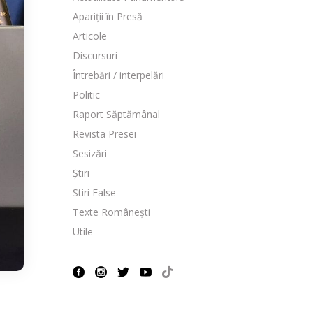
Apariții în Presă
Articole
Discursuri
Întrebări / interpelări
Politic
Raport Săptămânal
Revista Presei
Sesizări
Știri
Stiri False
Texte Românești
Utile