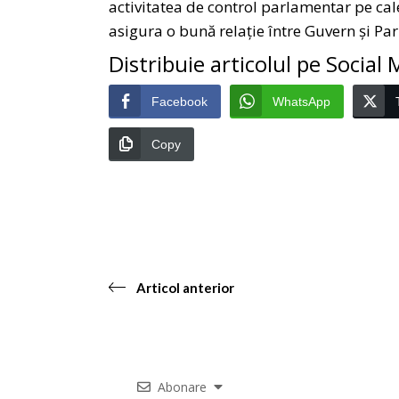
activitatea de control parlamentar pe calea
asigura o bună relaţie între Guvern şi Pa
Distribuie articolul pe Social
Facebook
WhatsApp
Copy
Articol anterior
Abonare