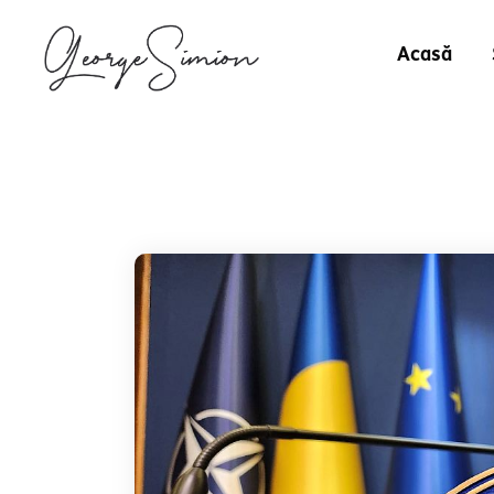
Acasă