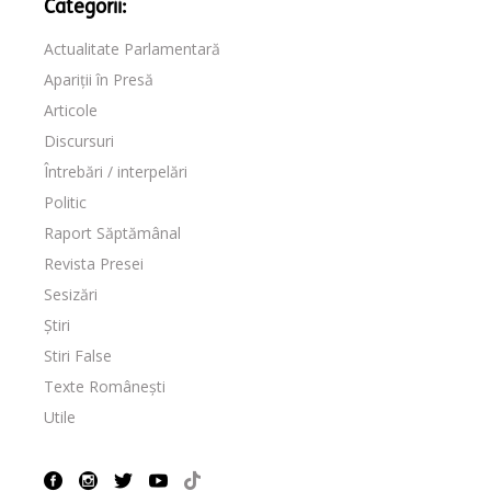
Categorii:
Actualitate Parlamentară
Apariții în Presă
Articole
Discursuri
Întrebări / interpelări
Politic
Raport Săptămânal
Revista Presei
Sesizări
Știri
Stiri False
Texte Românești
Utile