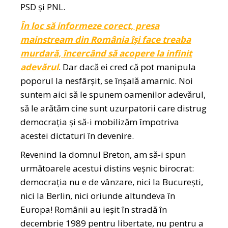
PSD și PNL.
În loc să informeze corect, presa
mainstream din România își face treaba
murdară, încercând să acopere la infinit
adevărul
. Dar dacă ei cred că pot manipula
poporul la nesfârșit, se înșală amarnic. Noi
suntem aici să le spunem oamenilor adevărul,
să le arătăm cine sunt uzurpatorii care distrug
democrația și să-i mobilizăm împotriva
acestei dictaturi în devenire.
Revenind la domnul Breton, am să-i spun
următoarele acestui distins veșnic birocrat:
democrația nu e de vânzare, nici la București,
nici la Berlin, nici oriunde altundeva în
Europa! Românii au ieșit în stradă în
decembrie 1989 pentru libertate, nu pentru a