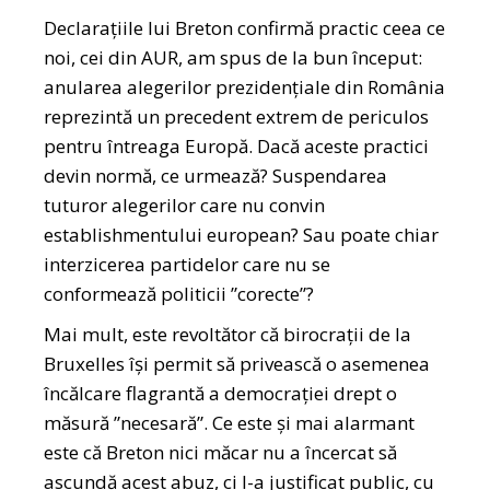
Declarațiile lui Breton confirmă practic ceea ce
noi, cei din AUR, am spus de la bun început:
anularea alegerilor prezidențiale din România
reprezintă un precedent extrem de periculos
pentru întreaga Europă. Dacă aceste practici
devin normă, ce urmează? Suspendarea
tuturor alegerilor care nu convin
establishmentului european? Sau poate chiar
interzicerea partidelor care nu se
conformează politicii ”corecte”?
Mai mult, este revoltător că birocrații de la
Bruxelles își permit să privească o asemenea
încălcare flagrantă a democrației drept o
măsură ”necesară”. Ce este și mai alarmant
este că Breton nici măcar nu a încercat să
ascundă acest abuz, ci l-a justificat public, cu