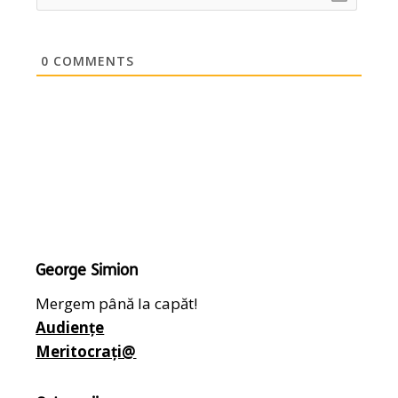
0
COMMENTS
George Simion
Mergem până la capăt!
Audiențe
Meritocrați@