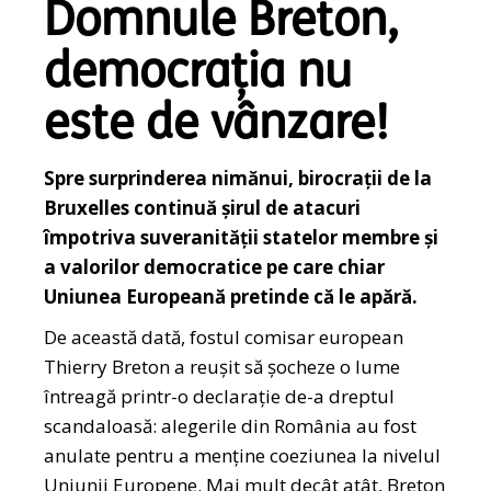
Domnule Breton,
democrația nu
este de vânzare!
Spre surprinderea nimănui, birocrații de la
Bruxelles continuă șirul de atacuri
împotriva suveranității statelor membre și
a valorilor democratice pe care chiar
Uniunea Europeană pretinde că le apără.
De această dată, fostul comisar european
Thierry Breton a reușit să șocheze o lume
întreagă printr-o declarație de-a dreptul
scandaloasă: alegerile din România au fost
anulate pentru a menține coeziunea la nivelul
Uniunii Europene. Mai mult decât atât, Breton