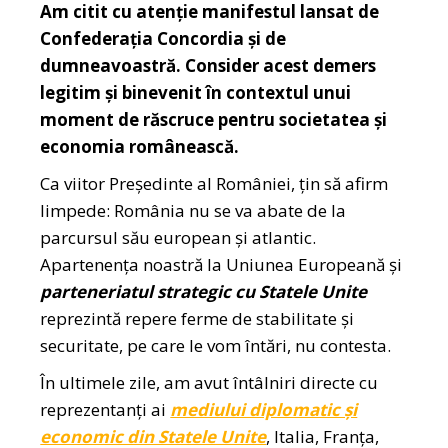
Am citit cu atenție manifestul lansat de
Confederația Concordia și de
dumneavoastră. Consider acest demers
legitim și binevenit în contextul unui
moment de răscruce pentru societatea și
economia românească.
Ca viitor Președinte al României, țin să afirm
limpede: România nu se va abate de la
parcursul său european și atlantic.
Apartenența noastră la Uniunea Europeană și
parteneriatul strategic cu Statele Unite
reprezintă repere ferme de stabilitate și
securitate, pe care le vom întări, nu contesta.
În ultimele zile, am avut întâlniri directe cu
reprezentanți ai
mediului diplomatic și
economic din Statele Unite
, Italia, Franța,