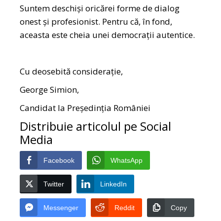
Suntem deschiși oricărei forme de dialog
onest și profesionist. Pentru că, în fond,
aceasta este cheia unei democrații autentice.
Cu deosebită considerație,
George Simion,
Candidat la Președinția României
Distribuie articolul pe Social
Media
Facebook
WhatsApp
Twitter
LinkedIn
Messenger
Reddit
Copy