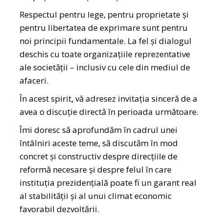
Respectul pentru lege, pentru proprietate și
pentru libertatea de exprimare sunt pentru
noi principii fundamentale. La fel și dialogul
deschis cu toate organizațiile reprezentative
ale societății – inclusiv cu cele din mediul de
afaceri.
În acest spirit, vă adresez invitația sinceră de a
avea o discuție directă în perioada următoare.
Îmi doresc să aprofundăm în cadrul unei
întâlniri aceste teme, să discutăm în mod
concret și constructiv despre direcțiile de
reformă necesare și despre felul în care
instituția prezidențială poate fi un garant real
al stabilității și al unui climat economic
favorabil dezvoltării.