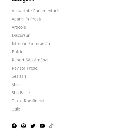
Actualitate Parlamentară
Apariții în Presă
Articole
Discursuri
Întrebări / interpelări
Politic
Raport Săptămânal
Revista Presei
Sesizări
Știri
Stiri False
Texte Românești
Utile