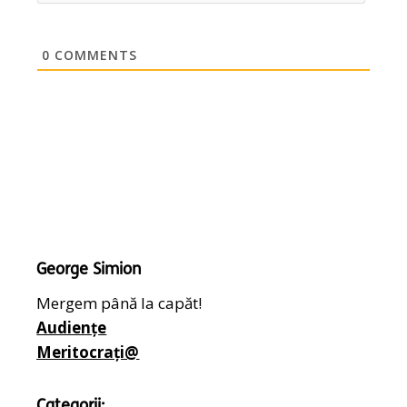
0
COMMENTS
George Simion
Mergem până la capăt!
Audiențe
Meritocrați@
Categorii: