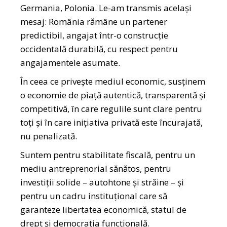
Germania, Polonia. Le-am transmis același
mesaj: România rămâne un partener
predictibil, angajat într-o construcție
occidentală durabilă, cu respect pentru
angajamentele asumate.
În ceea ce privește mediul economic, susținem
o economie de piață autentică, transparentă și
competitivă, în care regulile sunt clare pentru
toți și în care inițiativa privată este încurajată,
nu penalizată.
Suntem pentru stabilitate fiscală, pentru un
mediu antreprenorial sănătos, pentru
investiții solide – autohtone și străine – și
pentru un cadru instituțional care să
garanteze libertatea economică, statul de
drept și democrația funcțională.