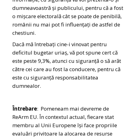
dumneavoastră și publicului, pentru că a fost
o mișcare electorală cât se poate de penibilă,
românii nu mai pot fi influențați de astfel de
chestiuni.
Dacă mă întrebați cine-i vinovat pentru
deficitul bugetar uriaș, vă pot spune cert că
este peste 9,3%, atunci cu siguranță o să arăt
către cei care au fost la conducere, pentru că
este cu siguranță responsabilitatea
dumnealor.
Întrebare
: Pomeneam mai devreme de
ReArm EU. În contextul actual, fiecare stat
membru al Unii Europene își face propriile
evaluări privitoare la alocarea de resurse