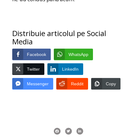
Distribuie articolul pe Social
Media
Facebook
WhatsApp
Twitter
LinkedIn
Messenger
Reddit
Copy