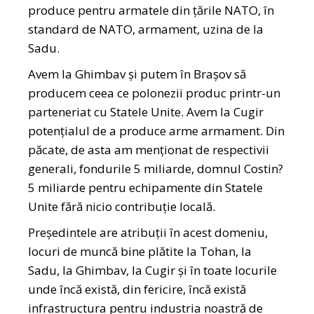
produce pentru armatele din țările NATO, în
standard de NATO, armament, uzina de la
Sadu.
Avem la Ghimbav și putem în Brașov să
producem ceea ce polonezii produc printr-un
parteneriat cu Statele Unite. Avem la Cugir
potențialul de a produce arme armament. Din
păcate, de asta am menționat de respectivii
generali, fondurile 5 miliarde, domnul Costin?
5 miliarde pentru echipamente din Statele
Unite fără nicio contribuție locală.
Președintele are atribuții în acest domeniu,
locuri de muncă bine plătite la Tohan, la
Sadu, la Ghimbav, la Cugir și în toate locurile
unde încă există, din fericire, încă există
infrastructura pentru industria noastră de