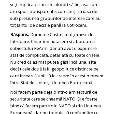
veți implica pe aceste alocări să fie, așa cum
am spus, transparente, corecte și să iasă de
sub presiunea grupurilor de interese care au
tot lantul de decizie până la Cotroceni.
Răspuns:
Domnule Costin, mulțumesc de
întrebare. Chiar îmi notasem și abordarea
subiectului ReArm, dar ați avut o expunere
atât de complicată, detaliată cu toate crizele.
Nu cred că aș mai putea găsi încă una, alta
decât cele două falii geopolitice distincte pe
care încearcă unii să le creeze în acest moment
între Statele Unite și Uniunea Europeană.
Noi facem parte deja dintr-o arhitectură de
securitate care se cheamă NATO. Și e foarte
bine că facem parte din NATO și din Uniunea
Europeană, dar nu trebuie să confundăm ce