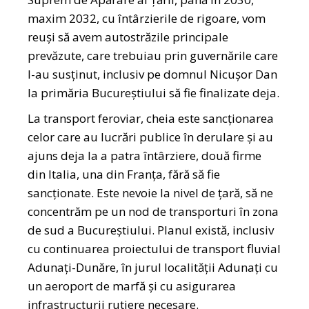
maxim 2032, cu întârzierile de rigoare, vom
reuși să avem autostrăzile principale
prevăzute, care trebuiau prin guvernările care
l-au susținut, inclusiv pe domnul Nicușor Dan
la primăria Bucureștiului să fie finalizate deja.
La transport feroviar, cheia este sancționarea
celor care au lucrări publice în derulare și au
ajuns deja la a patra întârziere, două firme
din Italia, una din Franța, fără să fie
sancționate. Este nevoie la nivel de țară, să ne
concentrăm pe un nod de transporturi în zona
de sud a Bucureștiului. Planul există, inclusiv
cu continuarea proiectului de transport fluvial
Adunați-Dunăre, în jurul localității Adunați cu
un aeroport de marfă și cu asigurarea
infrastructurii rutiere necesare.