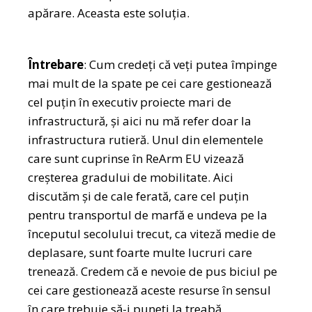
apărare. Aceasta este soluția.
Întrebare
: Cum credeți că veți putea împinge
mai mult de la spate pe cei care gestionează
cel puțin în executiv proiecte mari de
infrastructură, și aici nu mă refer doar la
infrastructura rutieră. Unul din elementele
care sunt cuprinse în ReArm EU vizează
creșterea gradului de mobilitate. Aici
discutăm și de cale ferată, care cel puțin
pentru transportul de marfă e undeva pe la
începutul secolului trecut, ca viteză medie de
deplasare, sunt foarte multe lucruri care
trenează. Credem că e nevoie de pus biciul pe
cei care gestionează aceste resurse în sensul
în care trebuie să-i puneți la treabă.