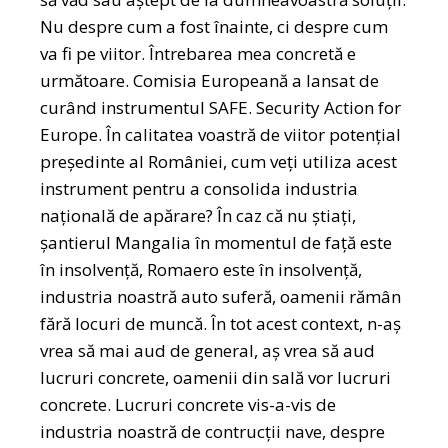
Nu despre cum a fost înainte, ci despre cum
va fi pe viitor. Întrebarea mea concretă e
următoare. Comisia Europeană a lansat de
curând instrumentul SAFE. Security Action for
Europe. În calitatea voastră de viitor potențial
președinte al României, cum veți utiliza acest
instrument pentru a consolida industria
națională de apărare? În caz că nu știați,
șantierul Mangalia în momentul de față este
în insolvență, Romaero este în insolvență,
industria noastră auto suferă, oamenii rămân
fără locuri de muncă. În tot acest context, n-aș
vrea să mai aud de general, aș vrea să aud
lucruri concrete, oamenii din sală vor lucruri
concrete. Lucruri concrete vis-a-vis de
industria noastră de contrucții nave, despre