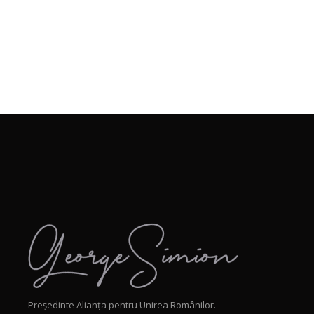
Președinte Alianța pentru Unirea Românilor.