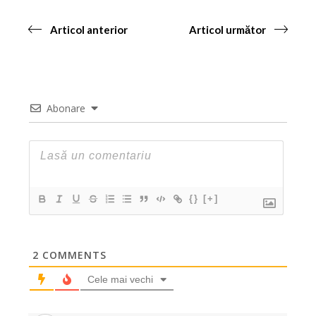
Articol anterior
Articol următor
Abonare
{}
[+]
2
COMMENTS
Cele mai vechi