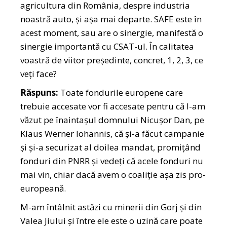
agricultura din România, despre industria
noastră auto, și așa mai departe. SAFE este în
acest moment, sau are o sinergie, manifestă o
sinergie importantă cu CSAT-ul. În calitatea
voastră de viitor președinte, concret, 1, 2, 3, ce
veți face?
Răspuns:
Toate fondurile europene care
trebuie accesate vor fi accesate pentru că l-am
văzut pe înaintașul domnului Nicușor Dan, pe
Klaus Werner Iohannis, că și-a făcut campanie
și și-a securizat al doilea mandat, promițând
fonduri din PNRR și vedeți că acele fonduri nu
mai vin, chiar dacă avem o coaliție așa zis pro-
europeană.
M-am întâlnit astăzi cu minerii din Gorj și din
Valea Jiului și între ele este o uzină care poate