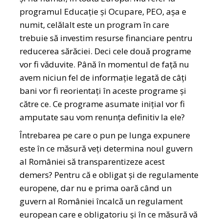
programul Educație și Ocupare, PEO, așa e
numit, celălalt este un program în care
trebuie să investim resurse financiare pentru
reducerea sărăciei. Deci cele două programe
vor fi văduvite. Până în momentul de față nu
avem niciun fel de informație legată de câți
bani vor fi reorientați în aceste programe și
către ce. Ce programe asumate inițial vor fi
amputate sau vom renunța definitiv la ele?
Întrebarea pe care o pun pe lunga expunere
este în ce măsură veți determina noul guvern
al României să transparentizeze acest
demers? Pentru că e obligat și de regulamente
europene, dar nu e prima oară când un
guvern al României încalcă un regulament
european care e obligatoriu și în ce măsură vă