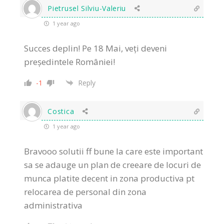
Pietrusel Silviu-Valeriu
1 year ago
Succes deplin! Pe 18 Mai, veți deveni
președintele României!
-1
Reply
Costica
1 year ago
Bravooo solutii ff bune la care este important
sa se adauge un plan de creeare de locuri de
munca platite decent in zona productiva pt
relocarea de personal din zona
administrativa