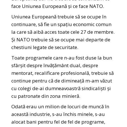
face Uniunea Europeană și ce face NATO.
Uniunea Europeană trebuie să se ocupe în
continuare, să fie un spațiu economic comun
la care să aibă acces toate cele 27 de membre.
Și NATO trebuie să se ocupe mai departe de
chestiuni legate de securitate.
Toate programele care n-au fost duse la bun
sfârșit despre învățământ dual, despre
mentorat, recalificare profesională, trebuie să
continue pentru că de dimineață m-am văzut
cu colegi de-ai dumneavoastră sindicaliști și
cu patronate din zona minieră.
Odată erau un milion de locuri de muncă în
această industrie, s-au închis minele, s-au
alocat bani pentru fel de fel de programe,