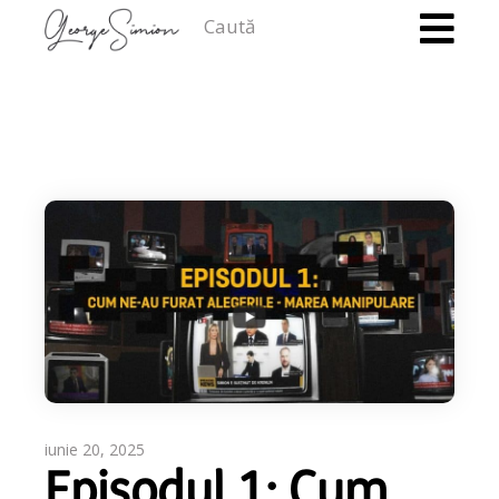
Caută
iunie 20, 2025
Episodul 1: Cum