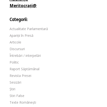
Meritocrați@
Categorii:
Actualitate Parlamentară
Apariții în Presă
Articole
Discursuri
Întrebări / interpelări
Politic
Raport Săptămânal
Revista Presei
Sesizări
Știri
Stiri False
Texte Românești