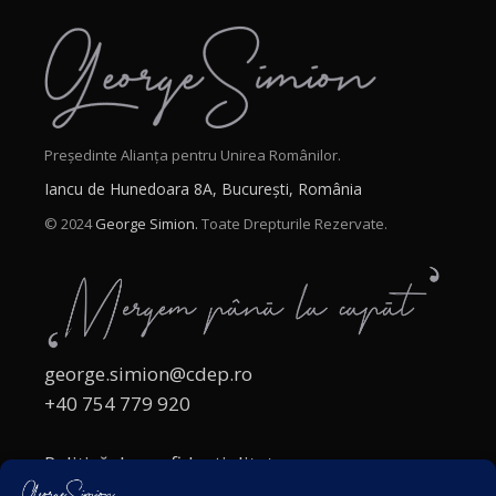
Președinte Alianța pentru Unirea Românilor.
Iancu de Hunedoara 8A, București, România
© 2024
George Simion.
Toate Drepturile Rezervate.
george.simion@cdep.ro
+40 754 779 920
Politică de confidențialitate
Politica cookies