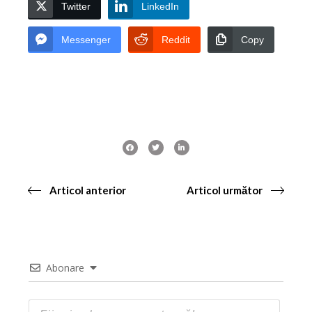
Twitter
LinkedIn
Messenger
Reddit
Copy
Articol anterior
Articol următor
Abonare