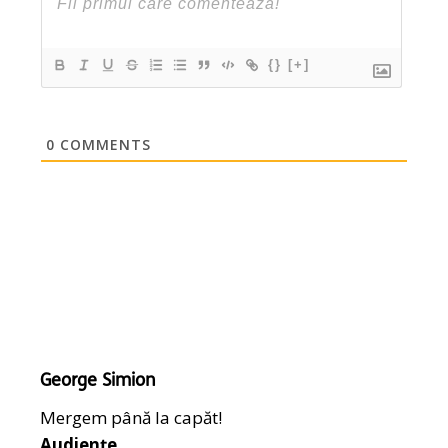
{}
[+]
0
COMMENTS
George Simion
Mergem până la capăt!
Audiențe