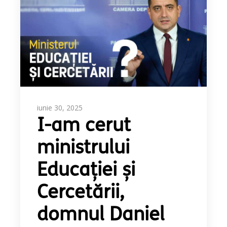
iunie 30, 2025
I-am cerut
ministrului
Educației și
Cercetării,
domnul Daniel