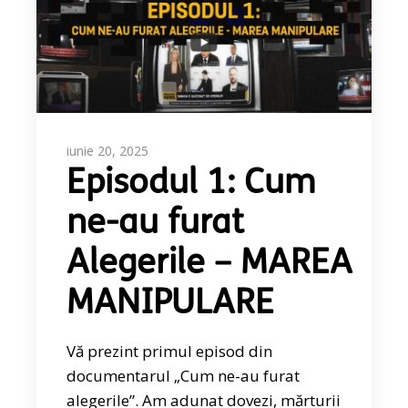
iunie 20, 2025
Episodul 1: Cum
ne-au furat
Alegerile – MAREA
MANIPULARE
Vă prezint primul episod din
documentarul „Cum ne-au furat
alegerile”. Am adunat dovezi, mărturii