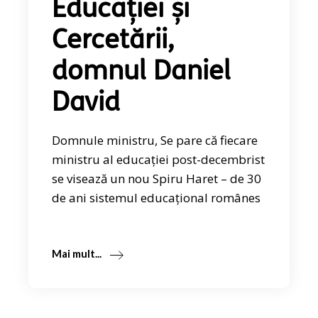
Educației și
Cercetării,
domnul Daniel
David
Domnule ministru, Se pare că fiecare
ministru al educației post-decembrist
se visează un nou Spiru Haret – de 30
de ani sistemul educațional românes
Mai mult...