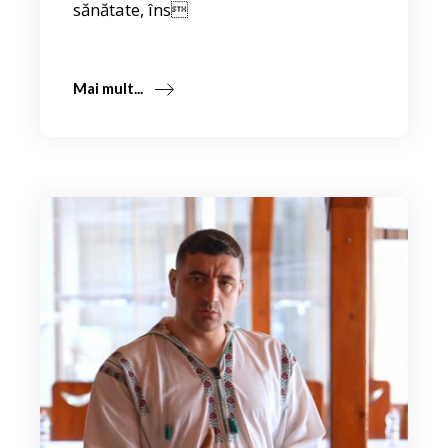
sănătate, îns
Mai mult...