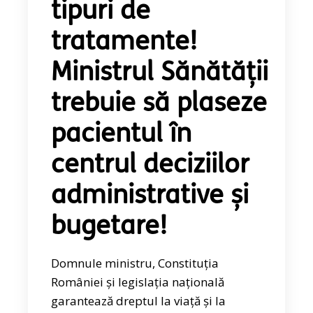
tipuri de
tratamente!
Ministrul Sănătății
trebuie să plaseze
pacientul în
centrul deciziilor
administrative și
bugetare!
Domnule ministru, Constituția
României și legislația națională
garantează dreptul la viață și la