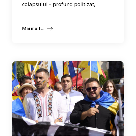
colapsului – profund politizat,
Mai mult...