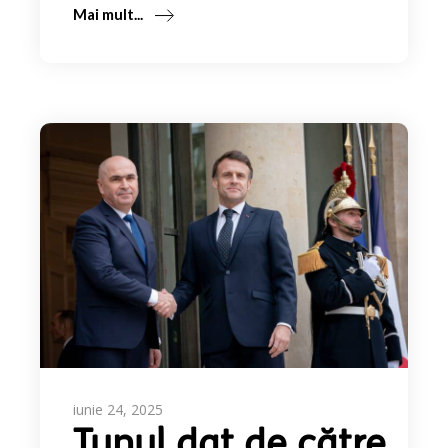
Mai mult...
iunie 24, 2025
Tunul dat de către