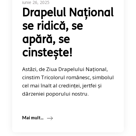
iunie 26, 2025
Drapelul Național
se ridică, se
apără, se
cinstește!
Astăzi, de Ziua Drapelului Național,
cinstim Tricolorul românesc, simbolul
cel mai înalt al credinței, jertfei și
dârzeniei poporului nostru.
Mai mult...