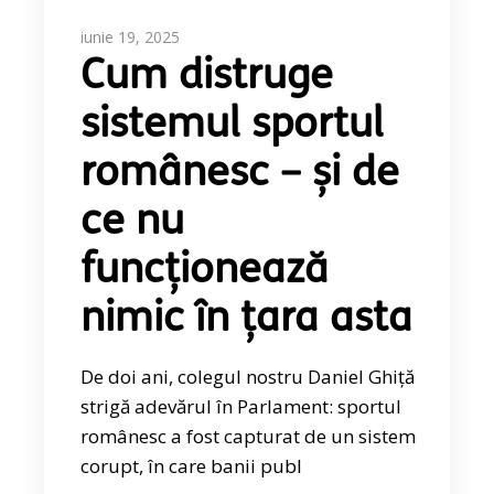
iunie 19, 2025
Cum distruge
sistemul sportul
românesc – și de
ce nu
funcționează
nimic în țara asta
De doi ani, colegul nostru Daniel Ghiță
strigă adevărul în Parlament: sportul
românesc a fost capturat de un sistem
corupt, în care banii publ