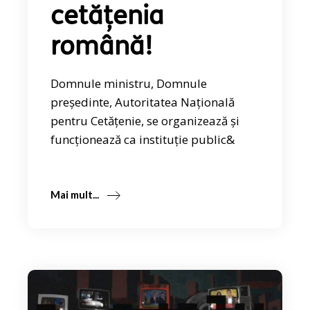
cetățenia
română!
Domnule ministru, Domnule
președinte, Autoritatea Națională
pentru Cetățenie, se organizează și
funcționează ca instituție public&
Mai mult...