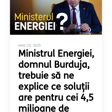
iunie 23, 2025
Ministrul Energiei,
domnul Burduja,
trebuie să ne
explice ce soluții
are pentru cei 4,5
milioane de