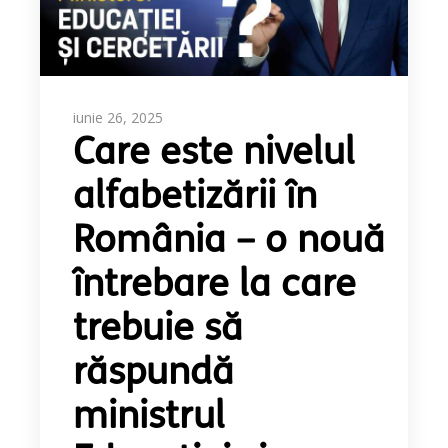
iunie 26, 2025
Care este nivelul
alfabetizării în
România – o nouă
întrebare la care
trebuie să
răspundă
ministrul