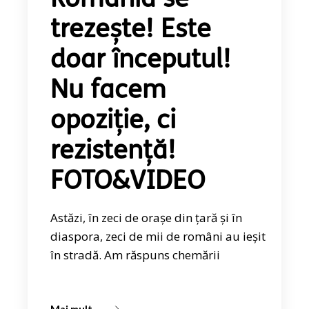
România se
trezește! Este
doar începutul!
Nu facem
opoziție, ci
rezistență!
FOTO&VIDEO
Astăzi, în zeci de orașe din țară și în
diaspora, zeci de mii de români au ieșit
în stradă. Am răspuns chemării
Mai mult...