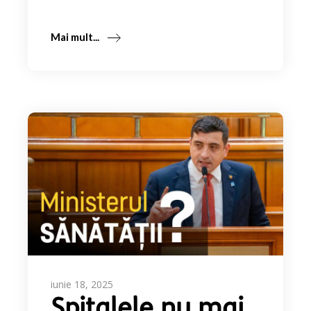
Mai mult...
iunie 18, 2025
Spitalele nu mai