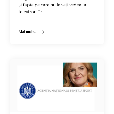
și fapte pe care nu le veți vedea la
televizor. Tr
Mai mult...