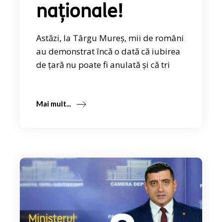
naționale!
Astăzi, la Târgu Mureș, mii de români
au demonstrat încă o dată că iubirea
de țară nu poate fi anulată și că tri
Mai mult...