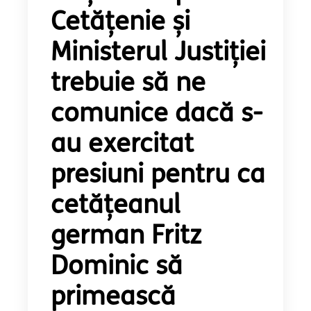
Cetăţenie și
Ministerul Justiției
trebuie să ne
comunice dacă s-
au exercitat
presiuni pentru ca
cetățeanul
german Fritz
Dominic să
primească