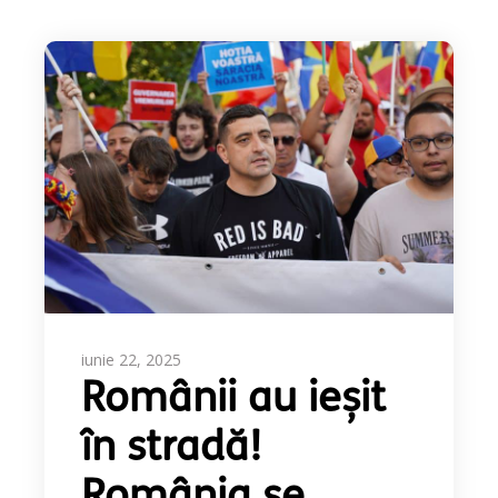
iunie 22, 2025
Românii au ieșit
în stradă!