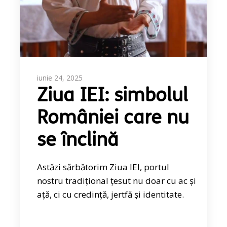
iunie 24, 2025
Ziua IEI: simbolul
României care nu
se înclină
Astăzi sărbătorim Ziua IEI, portul
nostru tradițional țesut nu doar cu ac și
ață, ci cu credință, jertfă și identitate.