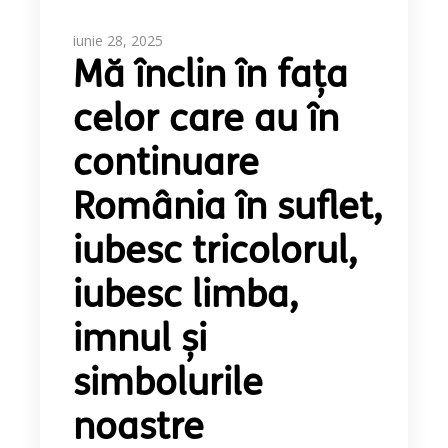
iunie 28, 2025
Mă înclin în fața
celor care au în
continuare
România în suflet,
iubesc tricolorul,
iubesc limba,
imnul și
simbolurile
noastre