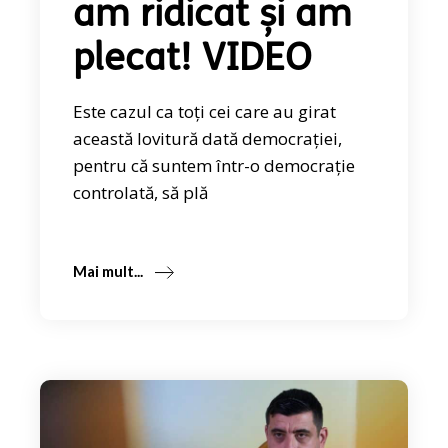
am ridicat și am
plecat! VIDEO
Este cazul ca toți cei care au girat
această lovitură dată democrației,
pentru că suntem într-o democrație
controlată, să plă
Mai mult...