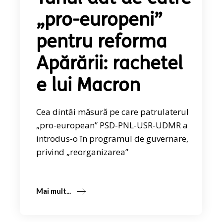
„pro-europeni”
pentru reforma
Apărării: rachetel
e lui Macron
Cea dintâi măsură pe care patrulaterul
„pro-european” PSD-PNL-USR-UDMR a
introdus-o în programul de guvernare,
privind „reorganizarea”
Mai mult...