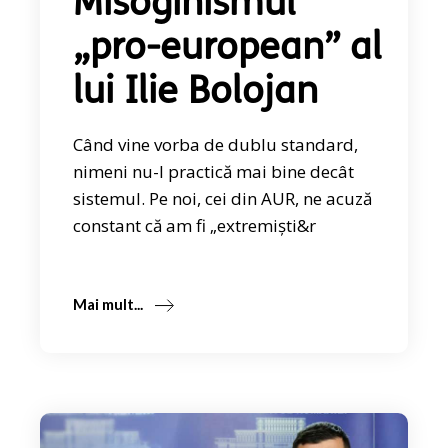
Misoginismul
„pro-european” al
lui Ilie Bolojan
Când vine vorba de dublu standard,
nimeni nu-l practică mai bine decât
sistemul. Pe noi, cei din AUR, ne acuză
constant că am fi „extremiști&r
Mai mult...