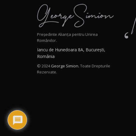
Președinte Alianța pentru Unirea
Românilor.
Iancu de Hunedoara 8A, București,
România
© 2024
George Simion.
Toate Drepturile
Rezervate.