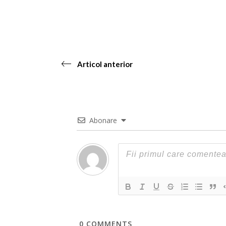
Articol anterior
Abonare
0
COMMENTS