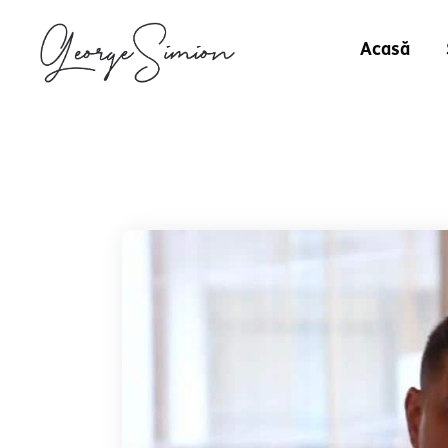
Acasă