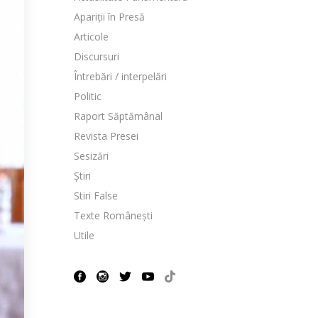
Apariții în Presă
Articole
Discursuri
Întrebări / interpelări
Politic
Raport Săptămânal
Revista Presei
Sesizări
Știri
Stiri False
Texte Românești
Utile