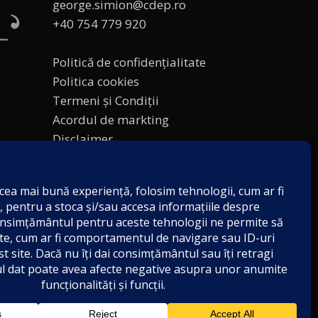
george.simion@cdep.ro
+40 754 779 920
Politică de confidențialitate
Politica cookies
Termeni și Condiții
Acordul de markting
Disclaimer