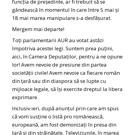
funcția de președinte, ar fi trebuit să se
gândească în momentul în care între 5 mai și
18 mai marea manipulare s-a desfășurat.
Mergem mai departe!
Toți parlamentarii AUR au votat astăzi
împotriva acestei legi. Suntem prea puțini,
aici, în Camera Deputaților, pentru a ne opune
lor! Avem nevoie de presiune din partea
societății civile! Avem nevoie ca fiecare român
din țară sau din diaspora să se lupte cu
mijloace legale, să își exercite dreptul la libera
exprimare.
Inclusiv ieri, după anunțul prin care am spus
că vom susține o listă pro românească,
europeană, am fost demonizați în presa din
țară și din străinătate. Televiziunile, în marea