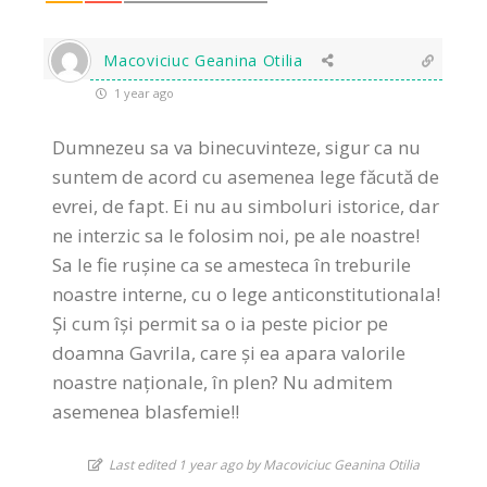
Macoviciuc Geanina Otilia
1 year ago
Dumnezeu sa va binecuvinteze, sigur ca nu
suntem de acord cu asemenea lege făcută de
evrei, de fapt. Ei nu au simboluri istorice, dar
ne interzic sa le folosim noi, pe ale noastre!
Sa le fie rușine ca se amesteca în treburile
noastre interne, cu o lege anticonstitutionala!
Și cum își permit sa o ia peste picior pe
doamna Gavrila, care și ea apara valorile
noastre naționale, în plen? Nu admitem
asemenea blasfemie!!
Last edited 1 year ago by Macoviciuc Geanina Otilia