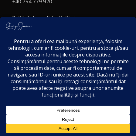
+40 754 779 920
Politică de confidențialitate
Politica cookies
Termeni și Condiții
Acordul de markting
Disclaimer
2