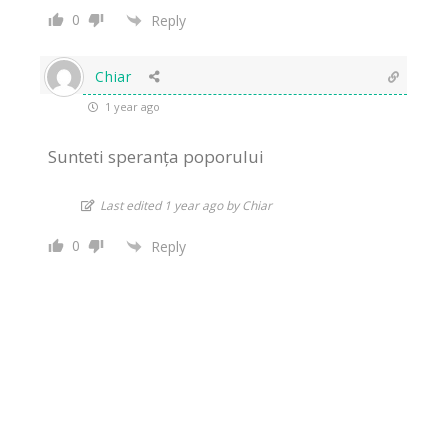
0
Reply
Chiar
1 year ago
Sunteti speranța poporului
Last edited 1 year ago by Chiar
0
Reply