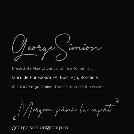
Președinte Alianța pentru Unirea Românilor.
Iancu de Hunedoara 8A, București, România
© 2024
George Simion.
Toate Drepturile Rezervate.
george.simion@cdep.ro