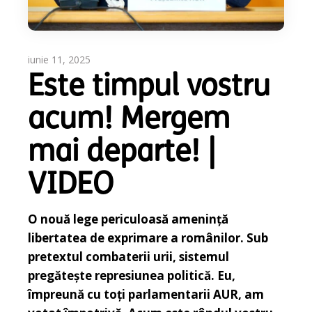
iunie 11, 2025
Este timpul vostru
acum! Mergem
mai departe! |
VIDEO
O nouă lege periculoasă amenință
libertatea de exprimare a românilor. Sub
pretextul combaterii urii, sistemul
pregătește represiunea politică. Eu,
împreună cu toți parlamentarii AUR, am