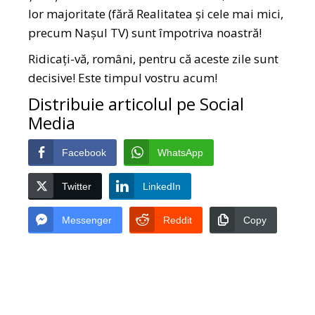
lor majoritate (fără Realitatea și cele mai mici,
precum Nașul TV) sunt împotriva noastră!
Ridicați-vă, români, pentru că aceste zile sunt
decisive! Este timpul vostru acum!
Distribuie articolul pe Social
Media
Facebook
WhatsApp
Twitter
LinkedIn
Messenger
Reddit
Copy