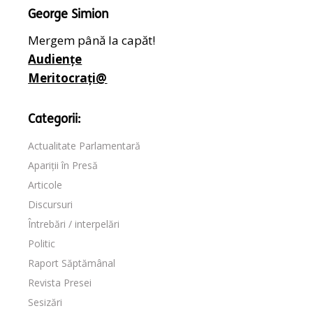
George Simion
Mergem până la capăt!
Audiențe
Meritocrați@
Categorii:
Actualitate Parlamentară
Apariții în Presă
Articole
Discursuri
Întrebări / interpelări
Politic
Raport Săptămânal
Revista Presei
Sesizări