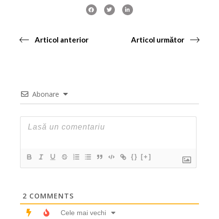
Articol anterior
Articol următor
Abonare
{}
[+]
2
COMMENTS
Cele mai vechi