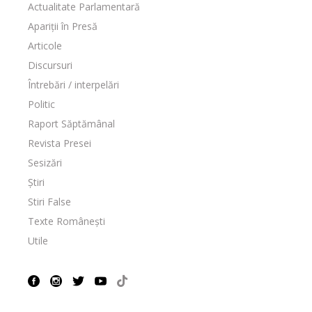
Actualitate Parlamentară
Apariții în Presă
Articole
Discursuri
Întrebări / interpelări
Politic
Raport Săptămânal
Revista Presei
Sesizări
Știri
Stiri False
Texte Românești
Utile