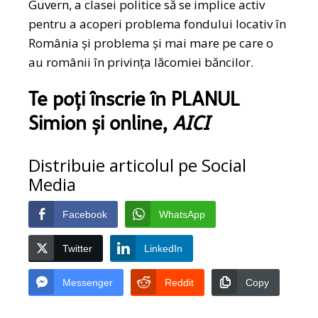
Guvern, a clasei politice să se implice activ
pentru a acoperi problema fondului locativ în
România și problema și mai mare pe care o
au românii în privința lăcomiei băncilor.
Te poți înscrie în PLANUL
Simion și online,
AICI
Distribuie articolul pe Social
Media
Facebook
WhatsApp
Twitter
LinkedIn
Messenger
Reddit
Copy