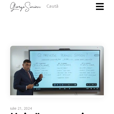
Caută
iulie 21, 2024