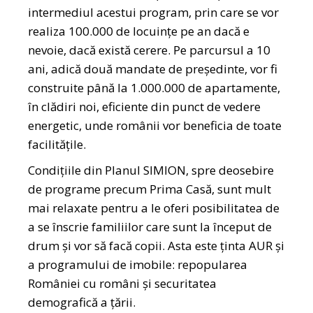
intermediul acestui program, prin care se vor
realiza 100.000 de locuințe pe an dacă e
nevoie, dacă există cerere. Pe parcursul a 10
ani, adică două mandate de președinte, vor fi
construite până la 1.000.000 de apartamente,
în clădiri noi, eficiente din punct de vedere
energetic, unde românii vor beneficia de toate
facilitățile.
Condițiile din Planul SIMION, spre deosebire
de programe precum Prima Casă, sunt mult
mai relaxate pentru a le oferi posibilitatea de
a se înscrie familiilor care sunt la început de
drum și vor să facă copii. Asta este ținta AUR și
a programului de imobile: repopularea
României cu români și securitatea
demografică a țării.