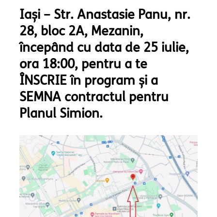
Iași – Str. Anastasie Panu, nr.
28, bloc 2A, Mezanin,
începând cu data de 25 iulie,
ora 18:00, pentru a te
ÎNSCRIE în program și a
SEMNA contractul pentru
Planul Simion.