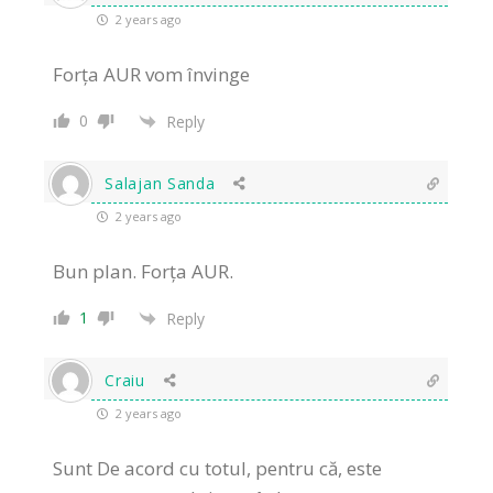
2 years ago
Forța AUR vom învinge
0
Reply
Salajan Sanda
2 years ago
Bun plan. Forța AUR.
1
Reply
Craiu
2 years ago
Sunt De acord cu totul, pentru că, este