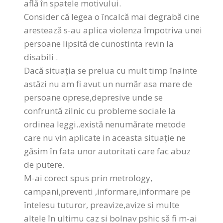
află în spatele motivului.
Consider că legea o încalcă mai degrabă cine
arestează s-au aplica violenza împotriva unei
persoane lipsită de cunostinta revin la
disabili .
Dacă situația se prelua cu mult timp înainte
astăzi nu am fi avut un număr asa mare de
persoane oprese,depresive unde se
confruntă zilnic cu probleme sociale la
ordinea leggi..există nenumărate metode
care nu vin aplicate in aceasta situație ne
găsim în fata unor autoritati care fac abuz
de putere.
M-ai corect spus prin metrology,
campani,preventi ,informare,informare pe
întelesu tuturor, preavize,avize si multe
altele în ultimu caz si bolnav pshic să fi m-ai