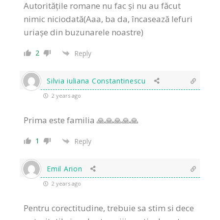
Autoritățile romane nu fac și nu au făcut
nimic niciodată(Aaa, ba da, încasează lefuri
uriașe din buzunarele noastre)
2
Reply
Silvia iuliana Constantinescu
2 years ago
Prima este familia 🙏🙏🙏🙏🙏
1
Reply
Emil Arion
2 years ago
Pentru corectitudine, trebuie sa stim si dece