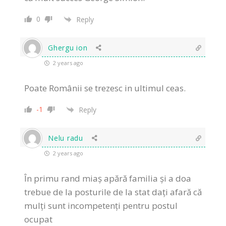
0
Reply
Ghergu ion
2 years ago
Poate Românii se trezesc in ultimul ceas.
-1
Reply
Nelu radu
2 years ago
În primu rand miaș apără familia și a doa
trebue de la posturile de la stat dați afară că
mulți sunt incompetenți pentru postul
ocupat