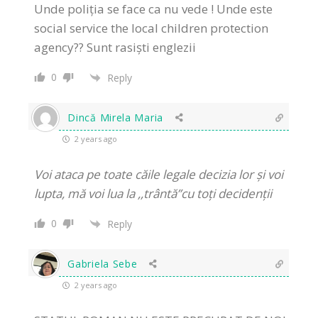
Unde poliția se face ca nu vede ! Unde este
social service the local children protection
agency?? Sunt rasiști englezii
0
Reply
Dincă Mirela Maria
2 years ago
Voi ataca pe toate căile legale decizia lor și voi
lupta, mă voi lua la ,,trântă’’cu toți decidenții
0
Reply
Gabriela Sebe
2 years ago