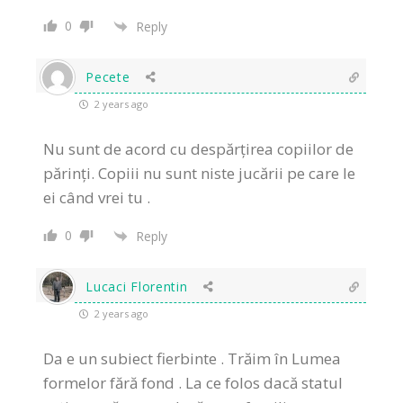
0
Reply
Pecete
2 years ago
Nu sunt de acord cu despărțirea copiilor de
părinți. Copiii nu sunt niste jucării pe care le
ei când vrei tu .
0
Reply
Lucaci Florentin
2 years ago
Da e un subiect fierbinte . Trăim în Lumea
formelor fără fond . La ce folos dacă statul