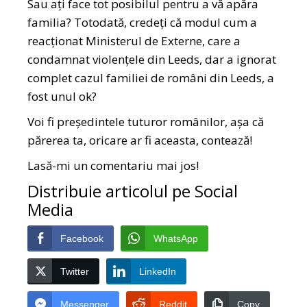
Sau ați face tot posibilul pentru a vă apăra
familia? Totodată, credeți că modul cum a
reacționat Ministerul de Externe, care a
condamnat violențele din Leeds, dar a ignorat
complet cazul familiei de români din Leeds, a
fost unul ok?
Voi fi președintele tuturor românilor, așa că
părerea ta, oricare ar fi aceasta, contează!
Lasă-mi un comentariu mai jos!
Distribuie articolul pe Social
Media
Facebook
WhatsApp
Twitter
LinkedIn
Messenger
Reddit
Copy