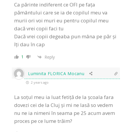
Ca părinte indiferent ce OFI pe fața
pământului care se ia de copilul meu va
murii ori voi muri eu pentru copilul meu
dacă vrei copii faci tu
Dacă vrei copii degeaba pun mâna pe păr și
îți dau în cap
1
Reply
Luminita FLORICA Mocanu
2 years ago
La soțul meu ia luat fetiță de la școala fara
dovezi cei de la Cluj și mi ne lasă so vedem
nu ne ia nimeni în seama pe 25 acum avem
proces pe ce lume trăim?