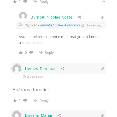
1
Reply
Burnoiu Nicolae Costel
Reply to
Luminita FLORICA Mocanu
2 years ago
Asta e problema la noi e mult mai grav si lumea
trebuie sa stie
0
Reply
Nemes-Dan Ioan
2 years ago
Apărarea familiei.
1
Reply
Dirvariu Marian