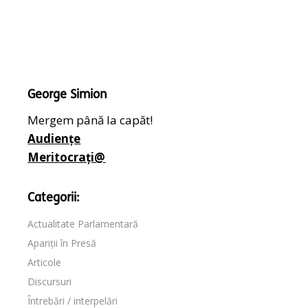
George Simion
Mergem până la capăt!
Audiențe
Meritocrați@
Categorii:
Actualitate Parlamentară
Apariții în Presă
Articole
Discursuri
Întrebări / interpelări