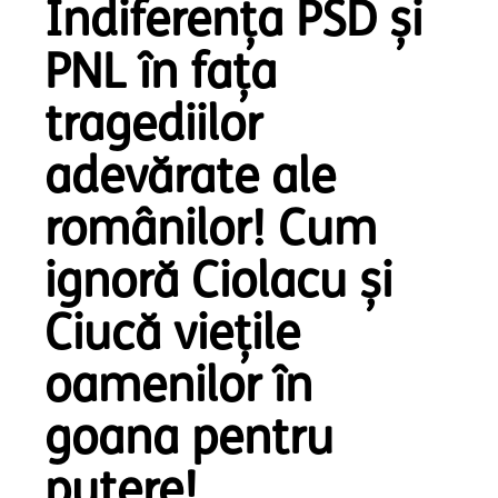
Indiferența PSD și
PNL în fața
tragediilor
adevărate ale
românilor! Cum
ignoră Ciolacu și
Ciucă viețile
oamenilor în
goana pentru
putere!