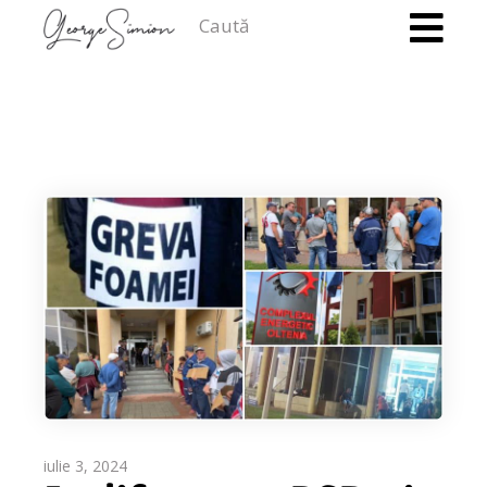
Caută
iulie 3, 2024