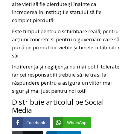
alte vieți să fie pierdute și înainte ca
încrederea în instituțiile statului să fie
complet pierdută!
Este timpul pentru o schimbare reală, pentru
acțiuni concrete și pentru o guvernare care să
pună pe primul loc viețile și binele cetățenilor
săi.
Indiferența și neglijența nu mai pot fi tolerate,
iar cei responsabili trebuie să fie trași la
răspundere pentru a asigura un viitor mai
sigur și mai just pentru noi toți!
Distribuie articolul pe Social
Media
Facebook
WhatsApp