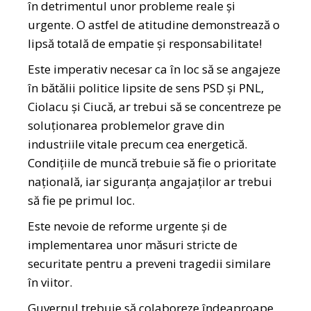
în detrimentul unor probleme reale și
urgente. O astfel de atitudine demonstrează o
lipsă totală de empatie și responsabilitate!
Este imperativ necesar ca în loc să se angajeze
în bătălii politice lipsite de sens PSD și PNL,
Ciolacu și Ciucă, ar trebui să se concentreze pe
soluționarea problemelor grave din
industriile vitale precum cea energetică.
Condițiile de muncă trebuie să fie o prioritate
națională, iar siguranța angajaților ar trebui
să fie pe primul loc.
Este nevoie de reforme urgente și de
implementarea unor măsuri stricte de
securitate pentru a preveni tragedii similare
în viitor.
Guvernul trebuie să colaboreze îndeaproape