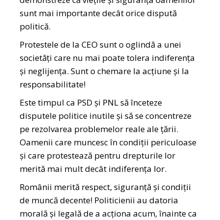
sunt mai importante decât orice dispută
politică.
Protestele de la CEO sunt o oglindă a unei
societăți care nu mai poate tolera indiferența
și neglijența. Sunt o chemare la acțiune și la
responsabilitate!
Este timpul ca PSD și PNL să înceteze
disputele politice inutile și să se concentreze
pe rezolvarea problemelor reale ale țării.
Oamenii care muncesc în condiții periculoase
și care protestează pentru drepturile lor
merită mai mult decât indiferența lor.
Românii merită respect, siguranță și condiții
de muncă decente! Politicienii au datoria
morală și legală de a acționa acum, înainte ca