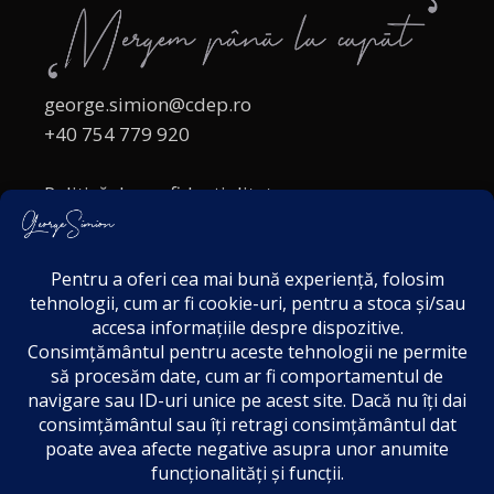
george.simion@cdep.ro
+40 754 779 920
Politică de confidențialitate
Politica cookies
Termeni și Condiții
Acordul de markting
Disclaimer