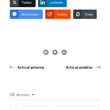
Twitter
LinkedIn
Messenger
Reddit
Copy
Articol anterior
Articol următor
Abonare