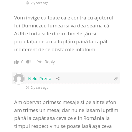
2 years ago
Vom invige cu toate ca e contra cu ajutorul
lui Dumnezeu lumea isi va dea seama că
AUR e forta si le dorim binele țări si
populația de acea luptăm până la capăt
indiferent de ce obstacole intalnim
0
Reply
Nelu Preda
2 years ago
Am obervat primesc mesaje si pe alt telefon
am trimes un mesaj dar nu ne lasam luptăm
până la capăt așa ceva ce e in România la
timpul respectiv nu se poate lasă așa ceva