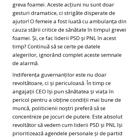
greva foamei. Aceste acțiuni nu sunt doar
gesturi dramatice, ci strigăte disperate de
ajutor! O femeie a fost luată cu ambulanța din
cauza stării critice de sănătate în timpul grevei
foamei. Și, ce fac liderii PSD și PNL în acest
timp? Continuă să se certe pe datele
alegerilor, ignorând complet aceste semnale
de alarmă.
Indiferența guvernanților este nu doar
revoltătoare, ci și periculoasă. În timp ce
angajații CEO își pun sănătatea și viața în
pericol pentru a obține condiții mai bune de
muncă, politicienii noștri preferă să se
concentreze pe jocuri de putere. Este absolut
revoltător să vedem cum liderii PSD și PNL își
prioritizează agendele personale și de partid