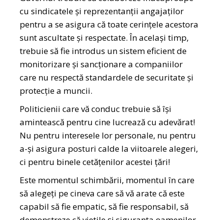
cu sindicatele și reprezentanții angajaților
pentru a se asigura că toate cerințele acestora
sunt ascultate și respectate. În același timp,
trebuie să fie introdus un sistem eficient de
monitorizare și sancționare a companiilor
care nu respectă standardele de securitate și
protecție a muncii.
Politicienii care vă conduc trebuie să își
amintească pentru cine lucrează cu adevărat!
Nu pentru interesele lor personale, nu pentru
a-și asigura posturi calde la viitoarele alegeri,
ci pentru binele cetățenilor acestei țări!
Este momentul schimbării, momentul în care
să alegeți pe cineva care să vă arate că este
capabil să fie empatic, să fie responsabil, să
demonstreze că viețile și siguranța oamenilor