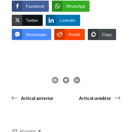
Facebook
WhatsApp
Twitter
LinkedIn
Messenger
Reddit
Copy
Articol anterior
Articol următor
Abonare