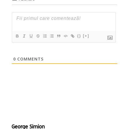
{}
[+]
0
COMMENTS
George Simion