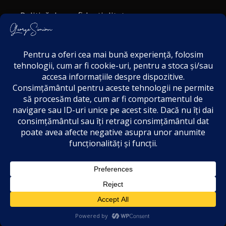
Politică de confidențialitate
Politica cookies
Termeni și Condiții
Acordul de markting
Disclaimer