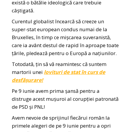
există o bătălie ideologică care trebuie
câștigată.
Curentul globalist încearcă să creeze un
super-stat european condus numai de la
Bruxelles, în timp ce mișcarea suveranistă,
care ia avânt destul de rapid în aproape toate
țările, pledează pentru o Europă a națiunilor.
Totodată, țin să vă reamintesc că suntem
martorii unei
lovituri de stat în curs de
desfășurare!
Pe 9 iunie avem prima șansă pentru a
distruge acest mușuroi al corupției patronată
de PSD și PNL!
Avem nevoie de sprijinul fiecărui român la
primele alegeri de pe 9 iunie pentru a opri