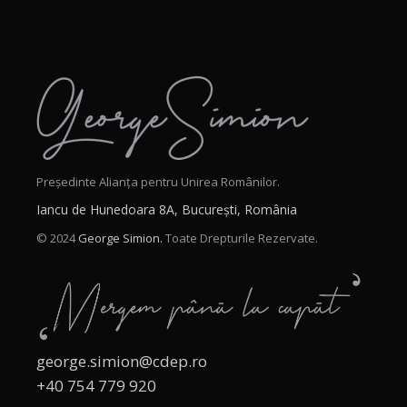
Președinte Alianța pentru Unirea Românilor.
Iancu de Hunedoara 8A, București, România
© 2024
George Simion.
Toate Drepturile Rezervate.
george.simion@cdep.ro
+40 754 779 920