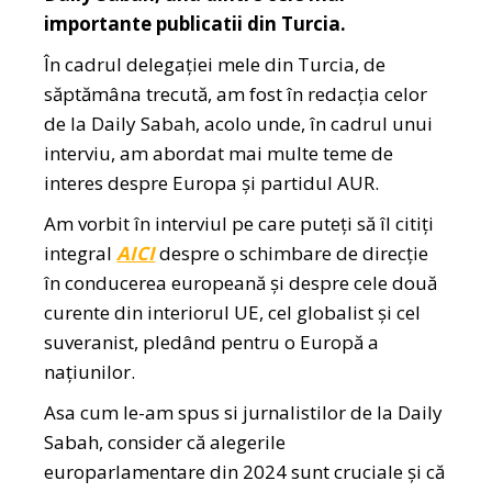
importante publicatii din Turcia.
În cadrul delegației mele din Turcia, de
săptămâna trecută, am fost în redacția celor
de la Daily Sabah, acolo unde, în cadrul unui
interviu, am abordat mai multe teme de
interes despre Europa și partidul AUR.
Am vorbit în interviul pe care puteți să îl citiți
integral
AICI
despre o schimbare de direcție
în conducerea europeană și despre cele două
curente din interiorul UE, cel globalist și cel
suveranist, pledând pentru o Europă a
națiunilor.
Asa cum le-am spus si jurnalistilor de la Daily
Sabah, consider că alegerile
europarlamentare din 2024 sunt cruciale și că