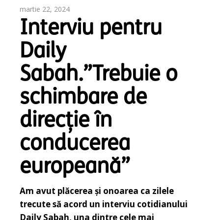
martie 22, 2024
Interviu pentru
Daily
Sabah.”Trebuie o
schimbare de
direcție în
conducerea
europeană”
Am avut plăcerea și onoarea ca zilele
trecute să acord un interviu cotidianului
Daily Sabah, una dintre cele mai