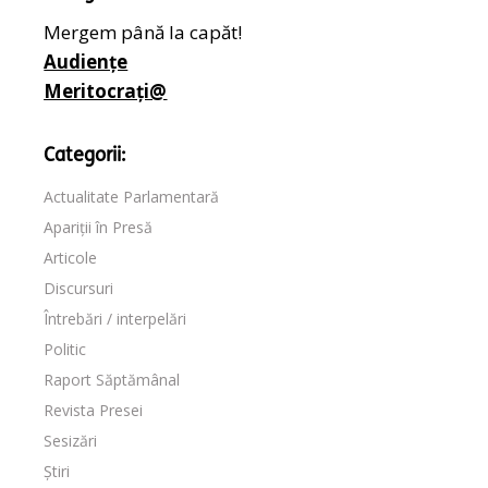
Mergem până la capăt!
Audiențe
Meritocrați@
Categorii:
Actualitate Parlamentară
Apariții în Presă
Articole
Discursuri
Întrebări / interpelări
Politic
Raport Săptămânal
Revista Presei
Sesizări
Știri