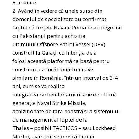
România?
2. Având în vedere că unele surse din
domeniul de specialitate au confirmat
faptul că Forțele Navale Române au negociat
cu Pakistanul pentru achiziția
ultimului Offshore Patrol Vessel (OPV)
construit la Galați, cu intenția de a
folosi această platformă ca bază pentru
construirea a încă două-trei nave
similare în România, într-un interval de 3-4
ani, cum se va realiza
integrarea rachetelor americane de ultimă
generație Naval Strike Missile,
achiziționate de țara noastră și a sistemului
de management al luptei de la
Thales – posibil TACTICOS – sau Lockheed
Martin, având în vedere că Turcia