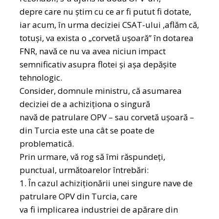
depre care nu știm cu ce ar fi putut fi dotate,
iar acum, în urma deciziei CSAT-ului ,aflăm că,
totuși, va exista o „corvetă ușoară” în dotarea
FNR, navă ce nu va avea niciun impact
semnificativ asupra flotei și așa depășite
tehnologic.
Consider, domnule ministru, că asumarea
deciziei de a achiziționa o singură
navă de patrulare OPV – sau corvetă ușoară –
din Turcia este una cât se poate de
problematică.
Prin urmare, vă rog să îmi răspundeți,
punctual, următoarelor întrebări:
1. În cazul achiziționării unei singure nave de
patrulare OPV din Turcia, care
va fi implicarea industriei de apărare din