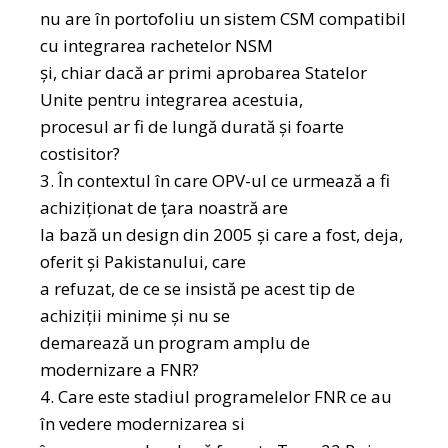
nu are în portofoliu un sistem CSM compatibil
cu integrarea rachetelor NSM
și, chiar dacă ar primi aprobarea Statelor
Unite pentru integrarea acestuia,
procesul ar fi de lungă durată și foarte
costisitor?
3. În contextul în care OPV-ul ce urmează a fi
achiziționat de țara noastră are
la bază un design din 2005 și care a fost, deja,
oferit și Pakistanului, care
a refuzat, de ce se insistă pe acest tip de
achiziții minime și nu se
demarează un program amplu de
modernizare a FNR?
4. Care este stadiul programelelor FNR ce au
în vedere modernizarea si