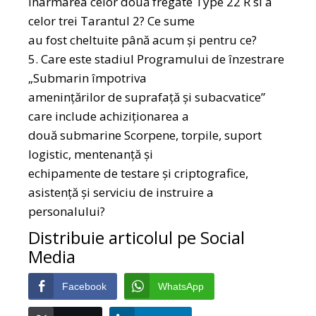
înarmarea celor două fregate Type 22 R si a
celor trei Tarantul 2? Ce sume
au fost cheltuite până acum și pentru ce?
5. Care este stadiul Programului de înzestrare
„Submarin împotriva
amenințărilor de suprafață și subacvatice”
care include achiziționarea a
două submarine Scorpene, torpile, suport
logistic, mentenanță și
echipamente de testare și criptografice,
asistență și serviciu de instruire a
personalului?
Distribuie articolul pe Social
Media
Facebook
WhatsApp