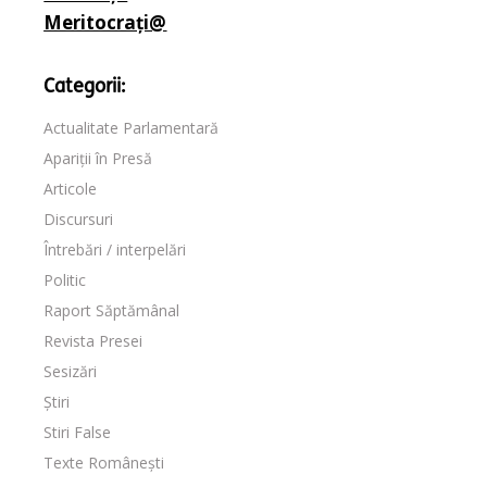
Meritocrați@
Categorii:
Actualitate Parlamentară
Apariții în Presă
Articole
Discursuri
Întrebări / interpelări
Politic
Raport Săptămânal
Revista Presei
Sesizări
Știri
Stiri False
Texte Românești