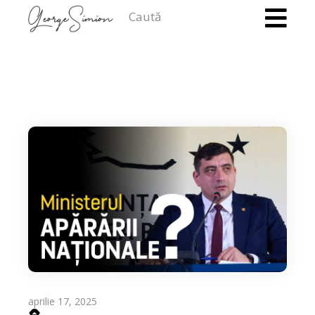
Caută
aprilie 17, 2025