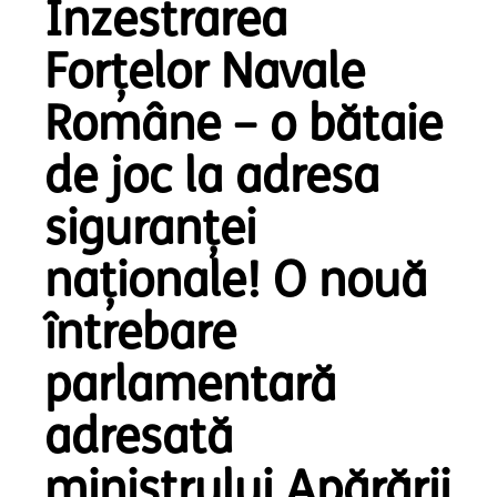
Înzestrarea
Forțelor Navale
Române – o bătaie
de joc la adresa
siguranței
naționale! O nouă
întrebare
parlamentară
adresată
ministrului Apărării