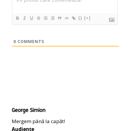
{}
[+]
0
COMMENTS
George Simion
Mergem până la capăt!
Audiențe