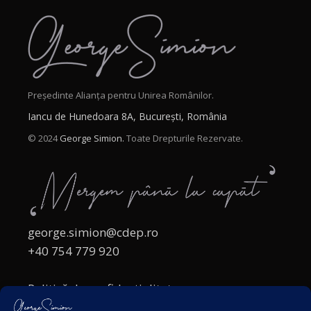
Președinte Alianța pentru Unirea Românilor.
Iancu de Hunedoara 8A, București, România
© 2024
George Simion.
Toate Drepturile Rezervate.
george.simion@cdep.ro
+40 754 779 920
Politică de confidențialitate
Politica cookies