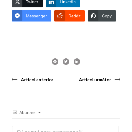
Twitter
LinkedIn
Messenger
Reddit
Copy
Articol anterior
Articol următor
Abonare