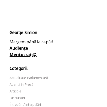
George Simion
Mergem până la capăt!
Audiențe
Meritocrați@
Categorii:
Actualitate Parlamentară
Apariții în Presă
Articole
Discursuri
Întrebări / interpelări