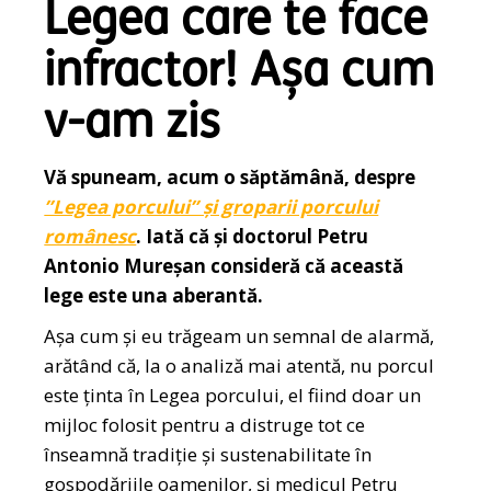
Legea care te face
infractor! Așa cum
v-am zis
Vă spuneam, acum o săptămână, despre
”Legea porcului” și groparii porcului
românesc
. Iată că și doctorul Petru
Antonio Mureșan consideră că această
lege este una aberantă.
Așa cum și eu trăgeam un semnal de alarmă,
arătând că, la o analiză mai atentă, nu porcul
este ţinta în Legea porcului, el fiind doar un
mijloc folosit pentru a distruge tot ce
înseamnă tradiţie şi sustenabilitate în
gospodăriile oamenilor, și medicul Petru