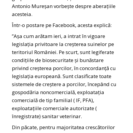
Antonio Mureșan vorbește despre aberațiile
acesteia.
Într-o postare pe Facebook
, acesta explică:
”Așa cum arătam ieri, a intrat în vigoare
legislația privitoare la creșterea suinelor pe
teritoriul României. Pe scurt, sunt legiferate
condițiile de biosecuritate și bunăstare
privind creșterea porcilor, în concordanță cu
legislația europeană. Sunt clasificate toate
sistemele de creștere a porcilor, începând cu
gospodăria noncomercială, exploatația
comercială de tip familial ( IF, PFA),
exploatațiile comerciale autorizate (
înregistrate) sanitar veterinar.
Din păcate, pentru majoritatea crescătorilor