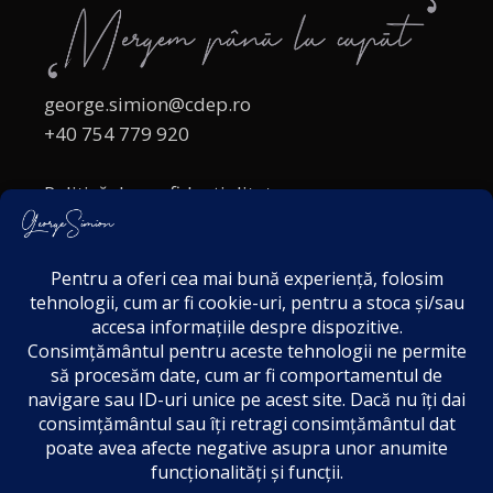
george.simion@cdep.ro
+40 754 779 920
Politică de confidențialitate
Politica cookies
Termeni și Condiții
Acordul de markting
Disclaimer