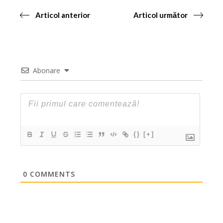
Articol anterior
Articol următor
Abonare
{}
[+]
0
COMMENTS