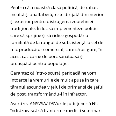
Pentru că a noastră clasă politică, de rahat,
incultă și analfabetă, este dirijată din interior
și exterior pentru distrugerea zootehniei
tradiționale. În loc să implementeze politici
care să sprijine și să ridice gospodăria
familială de la rangul de subzistență la cel de
mic producător comercial, care să asigure, în
acest caz carne de porc sănătoasă și
proaspătă pentru populație.
Garantez că într-o scurtă perioadă ne vom
întoarce la vremurile de mult apuse în care
țăranul ascundea vițelul de primar și de șeful
de post, transformându-l în infractor.
Avertizez ANSVSA/ DSVurile județene să NU
îndrăznească să tranforme medicii veterinari