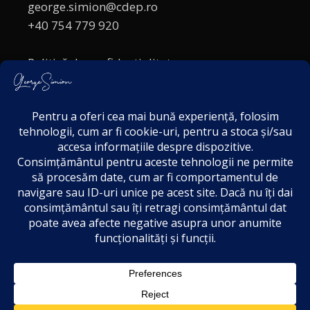
george.simion@cdep.ro
+40 754 779 920
Politică de confidențialitate
Politica cookies
Termeni și Condiții
Acordul de markting
Disclaimer