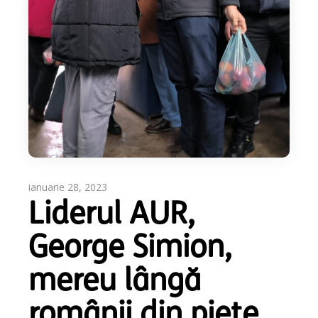
ianuarie 28, 2023
Liderul AUR,
George Simion,
mereu lângă
românii din piețe.