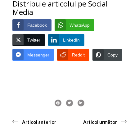
Distribuie articolul pe Social
Media
Facebook
WhatsApp
Twitter
LinkedIn
Messenger
Reddit
Copy
Articol anterior
Articol următor