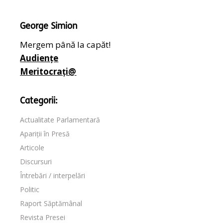
George Simion
Mergem până la capăt!
Audiențe
Meritocrați@
Categorii:
Actualitate Parlamentară
Apariții în Presă
Articole
Discursuri
Întrebări / interpelări
Politic
Raport Săptămânal
Revista Presei