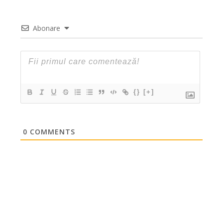
Abonare
{}
[+]
0
COMMENTS