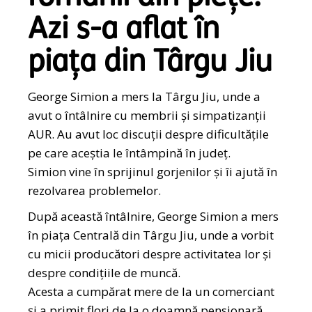
Azi s-a aflat în
piața din Târgu Jiu
George Simion a mers la Târgu Jiu, unde a
avut o întâlnire cu membrii și simpatizanții
AUR. Au avut loc discuții despre dificultățile
pe care aceștia le întâmpină în județ.
Simion vine în sprijinul gorjenilor și îi ajută în
rezolvarea problemelor.
După această întâlnire, George Simion a mers
în piața Centrală din Târgu Jiu, unde a vorbit
cu micii producători despre activitatea lor și
despre condițiile de muncă.
Acesta a cumpărat mere de la un comerciant
și a primit flori de la o doamnă pensionară.