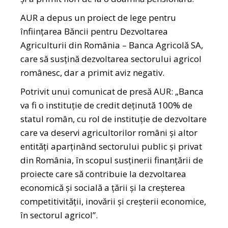
AUR a depus un proiect de lege pentru
înfiinţarea Băncii pentru Dezvoltarea
Agriculturii din România – Banca Agricolă SA,
care să susţină dezvoltarea sectorului agricol
românesc, dar a primit aviz negativ.
Potrivit unui comunicat de presă AUR: „Banca
va fi o instituţie de credit deţinută 100% de
statul român, cu rol de instituţie de dezvoltare
care va deservi agricultorilor români şi altor
entităţi aparţinând sectorului public şi privat
din România, în scopul susţinerii finanţării de
proiecte care să contribuie la dezvoltarea
economică şi socială a ţării şi la creşterea
competitivităţii, inovării şi creşterii economice,
în sectorul agricol”.