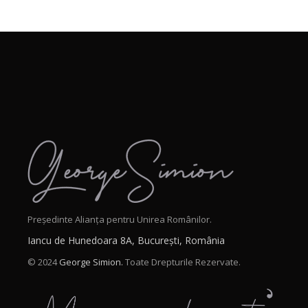
Președinte Alianța pentru Unirea Românilor.
Iancu de Hunedoara 8A, București, România
© 2024
George Simion.
Toate Drepturile Rezervate.