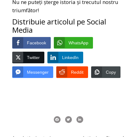
Nu ne puteți șterge istoria și trecutul nostru
triumfător!
Distribuie articolul pe Social
Media
Facebook
WhatsApp
Twitter
LinkedIn
Messenger
Reddit
Copy