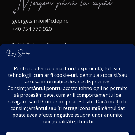
george.simion@cdep.ro
+40 754 779 920
Politică de confidențialitate
Politica cookies
Termeni și Condiții
Acordul de markting
Disclaimer