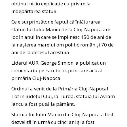
obținut nicio explicație cu privire la
îndepărtarea statuii.
Ce e surprinzător e faptul că înlăturarea
statuii lui Iuliu Maniu de la Cluj-Napoca are
loc în anul în care se împlinesc 150 de ani de
la nașterea marelui om politic român și 70 de
ani de la decesul acestuia.
Liderul AUR, George Simion, a publicat un
comentariu pe Facebook prin care acuză
primăria Cluj-Napoca:
Ordinul a venit de la Primăria Cluj-Napoca!
Tot în județul Cluj, la Turda, statuia lui Avram
Iancu a fost pusă la pământ.
Statuia lui Iuliu Maniu din Cluj-Napoca a fost
dezvelită în urmă cu cinci ani şi a fost