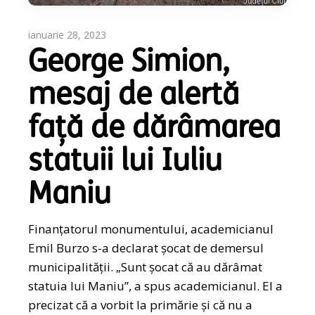
ianuarie 28, 2023
George Simion,
mesaj de alertă
față de dărâmarea
statuii lui Iuliu
Maniu
Finanțatorul monumentului, academicianul
Emil Burzo s-a declarat șocat de demersul
municipalității. „Sunt şocat că au dărâmat
statuia lui Maniu”, a spus academicianul. El a
precizat că a vorbit la primărie și că nu a