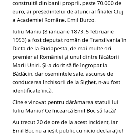
construită din banii proprii, peste 70.000 de
euro, ai preşedintelui de atunci al filialei Cluj
a Academiei Române, Emil Burzo.
Iuliu Maniu (8 ianuarie 1873, 5 februarie
1953) a fost deputat român de Transilvania în
Dieta de la Budapesta, de mai multe ori
premier al României şi unul dintre făcătorii
Marii Uniri. Şi-a dorit să fie îngropat la
Bădăcin, dar osemintele sale, ascunse de
conducerea închisorii de la Sighet, n-au fost
identificate încă.
Cine e vinovat pentru dărâmarea statuii lui
Iuliu Maniu? Ce încearcă Emil Boc să facă?
Au trecut 20 de ore de la acest incident, iar
Emil Boc nu a ieșit public cu nicio declarație!