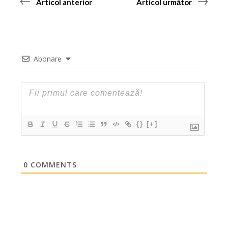
Articol anterior
Articol următor
Abonare
{}
[+]
0
COMMENTS