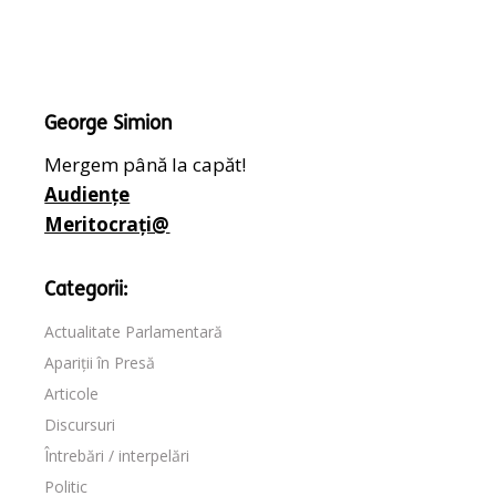
George Simion
Mergem până la capăt!
Audiențe
Meritocrați@
Categorii:
Actualitate Parlamentară
Apariții în Presă
Articole
Discursuri
Întrebări / interpelări
Politic