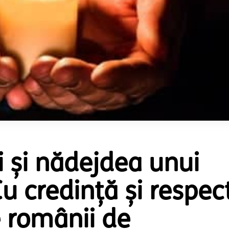
i și nădejdea unui
u credință și respec
e românii de