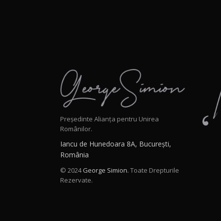
Președinte Alianța pentru Unirea
Românilor.
Iancu de Hunedoara 8A, București,
România
© 2024
George Simion.
Toate Drepturile
Rezervate.