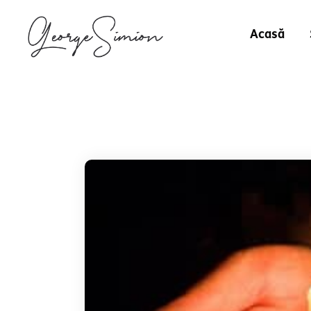
Acasă