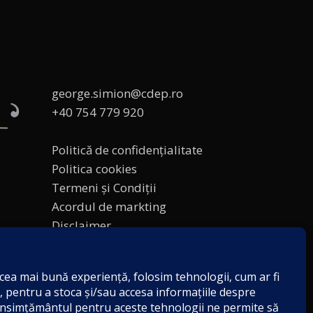
george.simion@cdep.ro
+40 754 779 920
Politică de confidențialitate
Politica cookies
Termeni și Condiții
Acordul de markting
Disclaimer