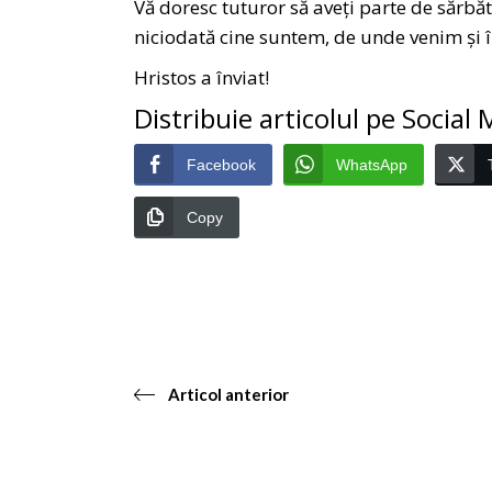
Vă doresc tuturor să aveți parte de sărbăt
niciodată cine suntem, de unde venim și î
Hristos a înviat!
Distribuie articolul pe Social
Facebook
WhatsApp
Copy
Articol anterior