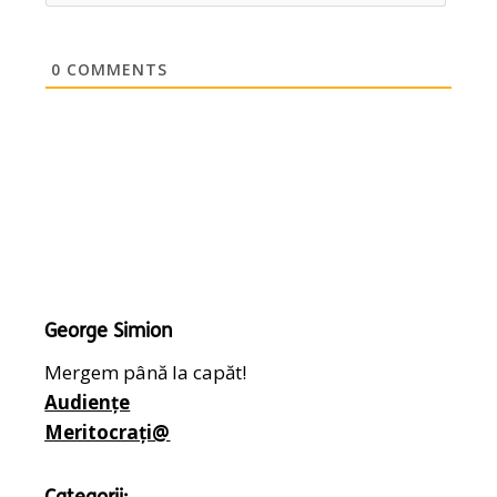
0
COMMENTS
George Simion
Mergem până la capăt!
Audiențe
Meritocrați@