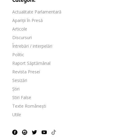
Categorii:
Actualitate Parlamentară
Apariții în Presă
Articole
Discursuri
Întrebări / interpelări
Politic
Raport Săptămânal
Revista Presei
Sesizări
Știri
Stiri False
Texte Românești
Utile