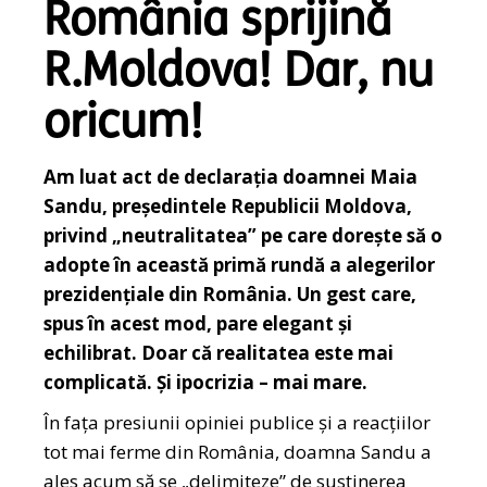
România sprijină
R.Moldova! Dar, nu
oricum!
Am luat act de declarația doamnei Maia
Sandu, președintele Republicii Moldova,
privind „neutralitatea” pe care dorește să o
adopte în această primă rundă a alegerilor
prezidențiale din România. Un gest care,
spus în acest mod, pare elegant și
echilibrat. Doar că realitatea este mai
complicată. Și ipocrizia – mai mare.
În fața presiunii opiniei publice și a reacțiilor
tot mai ferme din România, doamna Sandu a
ales acum să se „delimiteze” de susținerea