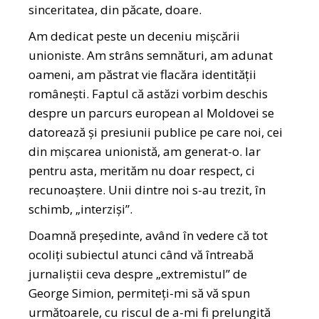
sinceritatea, din păcate, doare.
Am dedicat peste un deceniu mișcării
unioniste. Am strâns semnături, am adunat
oameni, am păstrat vie flacăra identității
românești. Faptul că astăzi vorbim deschis
despre un parcurs european al Moldovei se
datorează și presiunii publice pe care noi, cei
din mișcarea unionistă, am generat-o. Iar
pentru asta, merităm nu doar respect, ci
recunoaștere. Unii dintre noi s-au trezit, în
schimb, „interziși”.
Doamnă președinte, având în vedere că tot
ocoliți subiectul atunci când vă întreabă
jurnaliștii ceva despre „extremistul” de
George Simion, permiteți-mi să vă spun
următoarele, cu riscul de a-mi fi prelungită