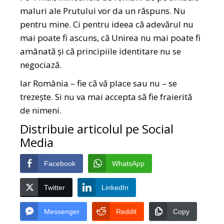
maluri ale Prutului vor da un răspuns. Nu
pentru mine. Ci pentru ideea că adevărul nu
mai poate fi ascuns, că Unirea nu mai poate fi
amânată și că principiile identitare nu se
negociază.
Iar România – fie că vă place sau nu – se
trezește. Si nu va mai accepta să fie fraierită
de nimeni.
Distribuie articolul pe Social
Media
Facebook
WhatsApp
Twitter
LinkedIn
Messenger
Reddit
Copy