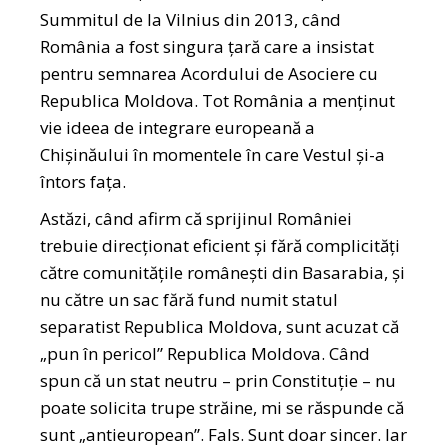
Summitul de la Vilnius din 2013, când
România a fost singura țară care a insistat
pentru semnarea Acordului de Asociere cu
Republica Moldova. Tot România a menținut
vie ideea de integrare europeană a
Chișinăului în momentele în care Vestul și-a
întors fața.
Astăzi, când afirm că sprijinul României
trebuie direcționat eficient și fără complicități
către comunitățile românești din Basarabia, și
nu către un sac fără fund numit statul
separatist Republica Moldova, sunt acuzat că
„pun în pericol” Republica Moldova. Când
spun că un stat neutru – prin Constituție – nu
poate solicita trupe străine, mi se răspunde că
sunt „antieuropean”. Fals. Sunt doar sincer. Iar