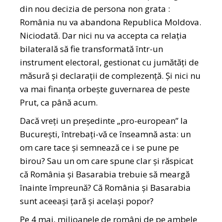
din nou decizia de persona non grata :
România nu va abandona Republica Moldova.
Niciodată. Dar nici nu va accepta ca relația
bilaterală să fie transformată într-un
instrument electoral, gestionat cu jumătăți de
măsură și declarații de complezență. Și nici nu
va mai finanța orbește guvernarea de peste
Prut, ca până acum.
Dacă vreți un președinte „pro-european” la
București, întrebați-vă ce înseamnă asta: un
om care tace și semnează ce i se pune pe
birou? Sau un om care spune clar și răspicat
că România și Basarabia trebuie să meargă
înainte împreună? Că România și Basarabia
sunt aceeași țară și același popor?
Pe 4 mai, milioanele de români de pe ambele