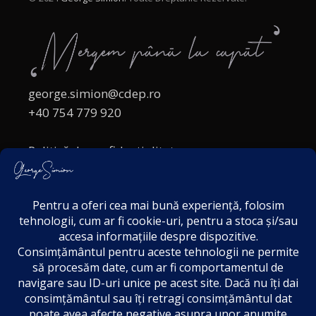
george.simion@cdep.ro
+40 754 779 920
Politică de confidențialitate
Politica cookies
Termeni și Condiții
Acordul de markting
Disclaimer