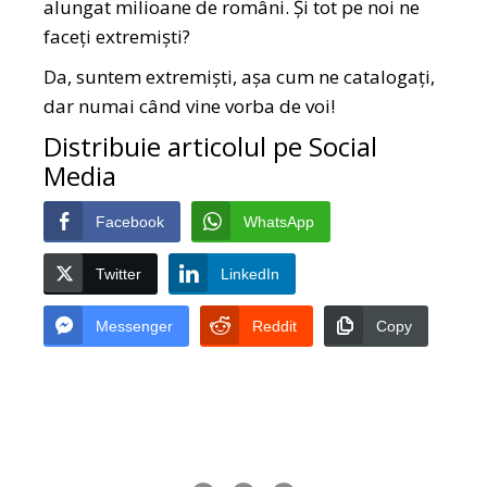
alungat milioane de români. Și tot pe noi ne
faceți extremiști?
Da, suntem extremiști, așa cum ne catalogați,
dar numai când vine vorba de voi!
Distribuie articolul pe Social
Media
Facebook
WhatsApp
Twitter
LinkedIn
Messenger
Reddit
Copy