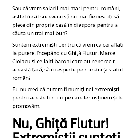
Sau că vrem salarii mai mari pentru români,
astfel încât sucevenii să nu mai fie nevoiți să
plece din propria casă în diaspora pentru a
căuta un trai mai bun?
Suntem extremiști pentru că vrem ca cei aflați
la putere, începând cu Ghiță Flutur, Marcel
Ciolacu și ceilalți baroni care au nenorocit
această țară, să îi respecte pe români și statul
român?
Eu nu cred că putem fi numiți noi extremiști
pentru aceste lucruri pe care le susținem și le
promovăm.
Nu, Ghiță Flutur!