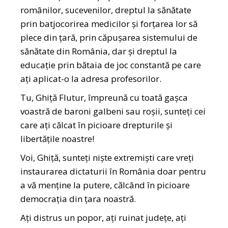
românilor, sucevenilor, dreptul la sănătate
prin batjocorirea medicilor și forțarea lor să
plece din țară, prin căpușarea sistemului de
sănătate din România, dar și dreptul la
educație prin bătaia de joc constantă pe care
ați aplicat-o la adresa profesorilor.
Tu, Ghiță Flutur, împreună cu toată gașca
voastră de baroni galbeni sau roșii, sunteți cei
care ați călcat în picioare drepturile și
libertățile noastre!
Voi, Ghiță, sunteți niște extremiști care vreți
instaurarea dictaturii în România doar pentru
a vă menține la putere, călcând în picioare
democrația din țara noastră.
Ați distrus un popor, ați ruinat județe, ați