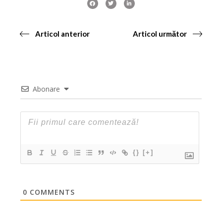
Articol anterior
Articol următor
Abonare
{}
[+]
0
COMMENTS