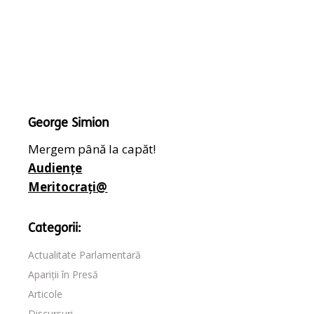
George Simion
Mergem până la capăt!
Audiențe
Meritocrați@
Categorii:
Actualitate Parlamentară
Apariții în Presă
Articole
Discursuri