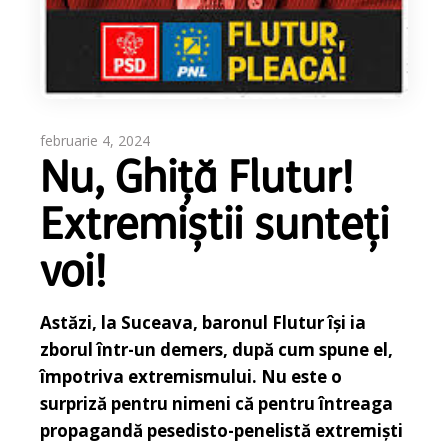
februarie 4, 2024
Nu, Ghiță Flutur!
Extremiștii sunteți
voi!
Astăzi, la Suceava, baronul Flutur își ia
zborul într-un demers, după cum spune el,
împotriva extremismului. Nu este o
surpriză pentru nimeni că pentru întreaga
propagandă pesedisto-penelistă extremiști