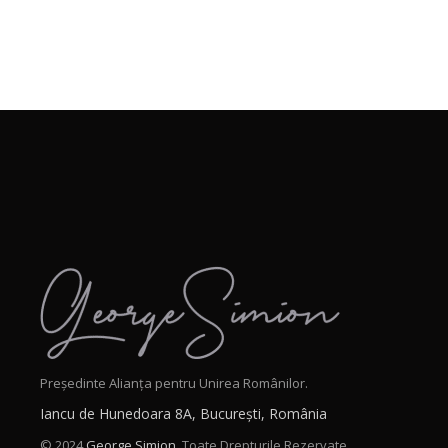
Președinte Alianța pentru Unirea Românilor.
Iancu de Hunedoara 8A, București, România
© 2024
George Simion.
Toate Drepturile Rezervate.