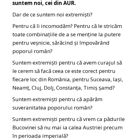
suntem noi, cei din AUR.
Dar de ce suntem noi extremiști?
Pentru că îi incomodăm? Pentru că le stricăm
toate combinațiile de a se menține la putere
pentru veșnicie, sărăcind și împovărând
poporul român?
Suntem extremiști pentru că avem curajul să
le cerem să facă ceea ce este corect pentru
fiecare loc din România, pentru Suceava, Iași,
Neamț, Cluj, Dolj, Constanța, Timiș șamd?
Suntem extremiști pentru că apărăm
suveranitatea poporului român?
Suntem extremiști pentru că vrem ca pădurile
Bucovinei să nu mai ia calea Austriei precum
în perioada imperială?