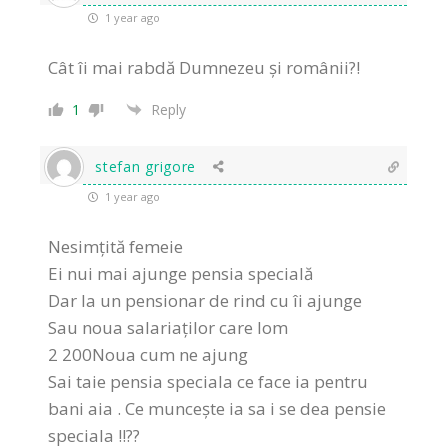
1 year ago
Cât îi mai rabdă Dumnezeu și românii?!
1
Reply
stefan grigore
1 year ago
Nesimțită femeie
Ei nui mai ajunge pensia specială
Dar la un pensionar de rind cu îi ajunge
Sau noua salariaților care lom
2 200Noua cum ne ajung
Sai taie pensia speciala ce face ia pentru
bani aia . Ce muncește ia sa i se dea pensie
speciala !!??