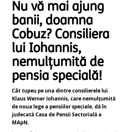
Nu vă mai ajung
banii, doamna
Cobuz? Consiliera
lui Iohannis,
nemulțumită de
pensia specială!
Cât tupeu pe una dintre consilierele lui
Klaus Werner Iohannis, care nemulţumită
de noua lege a pensiilor speciale, dă în
judecată Casa de Pensii Sectorială a
MApN.