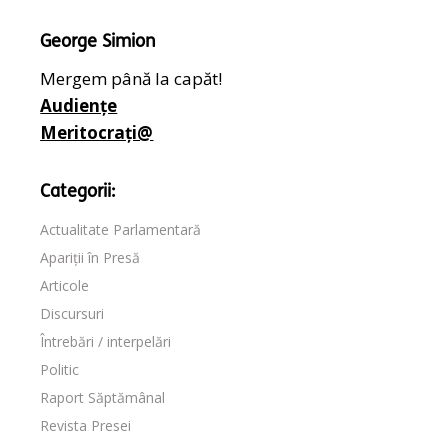
George Simion
Mergem până la capăt!
Audiențe
Meritocrați@
Categorii:
Actualitate Parlamentară
Apariții în Presă
Articole
Discursuri
Întrebări / interpelări
Politic
Raport Săptămânal
Revista Presei