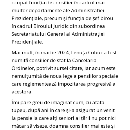
ocupat funcţia de consilier în cadrul mai
multor departamente ale Administraţiei
Prezidenţiale, precum şi funcţia de şef birou
în cadrul Biroului Juridic din subordinea
Secretariatului General al Administraţiei
Prezidenţiale.
Mai mult, în martie 2024, Lenuţa Cobuz a fost
numită consilier de stat la Cancelaria
Ordinelor, potrivit sursei citate, iar acum este
nemulțumită de noua lege a pensiilor speciale
care reglementează impozitarea progresivă a
acestora.
Îmi pare greu de imaginat cum, cu atâta
tupeu, după ani în care și-a asigurat un venit
la pensie la care alți seniori ai țării nu pot nici
măcar să viseze, doamna consilier mai este și