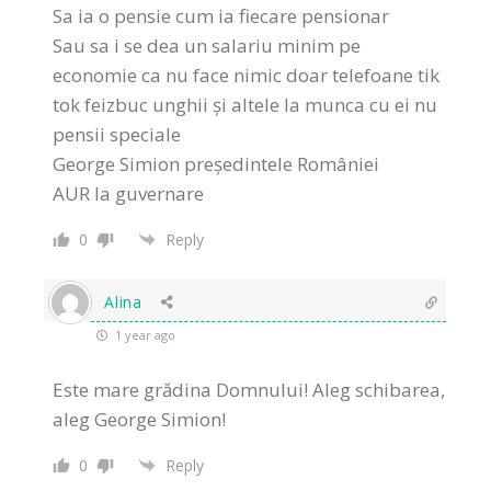
Sa ia o pensie cum ia fiecare pensionar
Sau sa i se dea un salariu minim pe
economie ca nu face nimic doar telefoane tik
tok feizbuc unghii și altele la munca cu ei nu
pensii speciale
George Simion președintele României
AUR la guvernare
0
Reply
Alina
1 year ago
Este mare grădina Domnului! Aleg schibarea,
aleg George Simion!
0
Reply