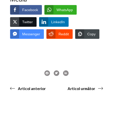
Facebook
WhatsApp
Twitter
LinkedIn
Messenger
Reddit
Copy
Articol anterior
Articol următor