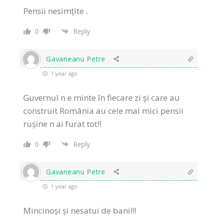
Pensii nesimțite .
0
Reply
Gavaneanu Petre
1 year ago
Guvernul n e minte în fiecare zi și care au
construit România au cele mai mici pensii
rușine n ai furat tot!!
0
Reply
Gavaneanu Petre
1 year ago
Mincinoși și nesatui de bani!!!