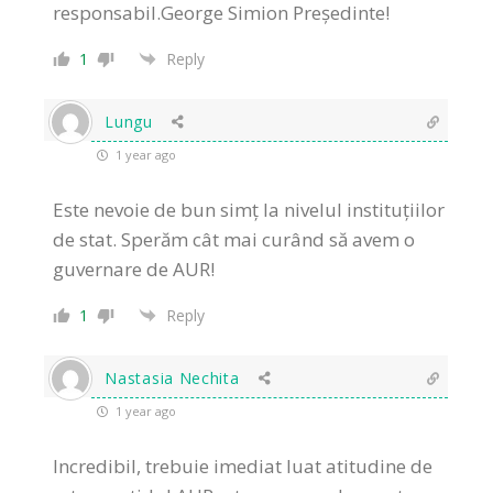
responsabil.George Simion Președinte!
1
Reply
Lungu
1 year ago
Este nevoie de bun simț la nivelul instituțiilor
de stat. Sperăm cât mai curând să avem o
guvernare de AUR!
1
Reply
Nastasia Nechita
1 year ago
Incredibil, trebuie imediat luat atitudine de