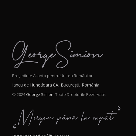
Președinte Alianța pentru Unirea Românilor.
Iancu de Hunedoara 8A, București, România
© 2024
George Simion.
Toate Drepturile Rezervate.
george.simion@cdep.ro