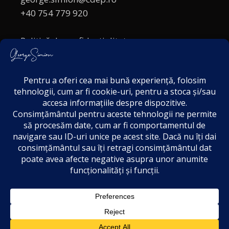
+40 754 779 920
Politică de confidențialitate
Politica cookies
Termeni și Condiții
Acordul de markting
Disclaimer
29