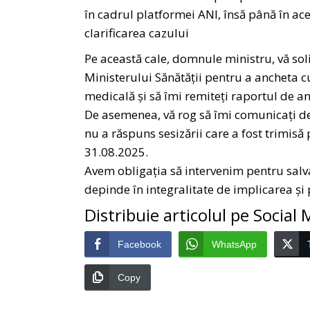
în cadrul platformei ANI, însă până în a
clarificarea cazului
Pe această cale, domnule ministru, vă soli
Ministerului Sănătății pentru a ancheta c
medicală și să îmi remiteți raportul de a
De asemenea, vă rog să îmi comunicați de
nu a răspuns sesizării care a fost trimisă 
31.08.2025.
Avem obligația să intervenim pentru salva
depinde în integralitate de implicarea și
Distribuie articolul pe Social
Facebook
WhatsApp
Copy