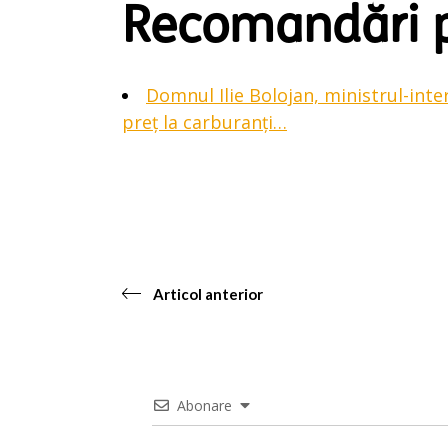
Recomandări p
Domnul Ilie Bolojan, ministrul-inter
preț la carburanți…
Articol anterior
Abonare