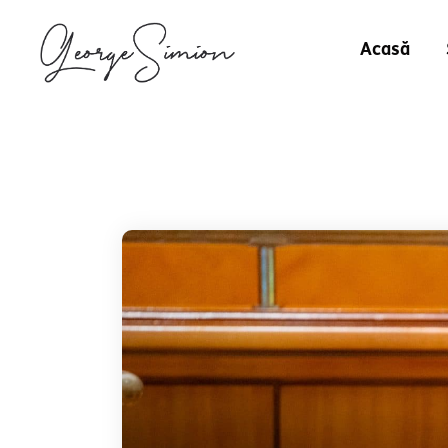
Acasă