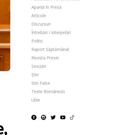
Apariții în Presă
Articole
Discursuri
Întrebări / interpelări
Politic
Raport Săptămânal
Revista Presei
Sesizări
Știri
Stiri False
Texte Românești
Utile
,