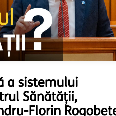
 a sistemului
rul Sănătății,
dru-Florin Rogobete