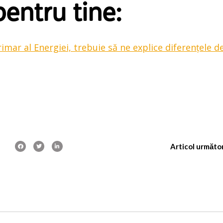
entru tine:
imar al Energiei, trebuie să ne explice diferențele d
Articol următo