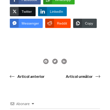
Twitter
LinkedIn
Messenger
Reddit
Copy
Articol anterior
Articol următor
Abonare