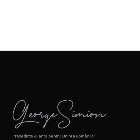
Președinte Alianța pentru Unirea Românilor.