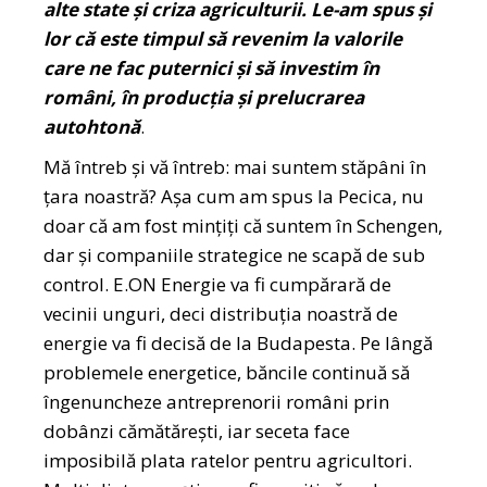
alte state și criza agriculturii. Le-am spus și
lor că este timpul să revenim la valorile
care ne fac puternici și să investim în
români, în producția și prelucrarea
autohtonă
.
Mă întreb și vă întreb: mai suntem stăpâni în
țara noastră? Așa cum am spus la Pecica, nu
doar că am fost mințiți că suntem în Schengen,
dar și companiile strategice ne scapă de sub
control. E.ON Energie va fi cumpărară de
vecinii unguri, deci distribuția noastră de
energie va fi decisă de la Budapesta. Pe lângă
problemele energetice, băncile continuă să
îngenuncheze antreprenorii români prin
dobânzi cămătărești, iar seceta face
imposibilă plata ratelor pentru agricultori.