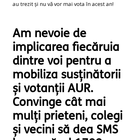
au trezit și nu vă vor mai vota în acest an!
Am nevoie de
implicarea fiecăruia
dintre voi pentru a
mobiliza susținătorii
și votanții AUR.
Convinge cât mai
mulți prieteni, colegi
și vecini să dea SMS