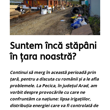
Suntem încă stăpâni
în țara noastră?
Continui să merg în această perioadă prin
țară, pentru a discuta cu românii și a le afla
problemele. La Pecica, în județul Arad, am
vorbit despre provocările cu care ne
confruntăm ca națiune: lipsa irigațiilor,
distribuția energiei care va fi controlată de