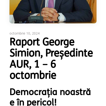
octombrie 10, 2024
Raport George
Simion, Președinte
AUR, 1 – 6
octombrie
Democrația noastră
e în pericol!