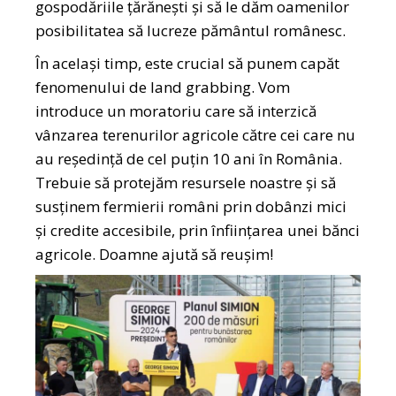
gospodăriile țărănești și să le dăm oamenilor
posibilitatea să lucreze pământul românesc.
În același timp, este crucial să punem capăt
fenomenului de land grabbing. Vom
introduce un moratoriu care să interzică
vânzarea terenurilor agricole către cei care nu
au reședință de cel puțin 10 ani în România.
Trebuie să protejăm resursele noastre și să
susținem fermierii români prin dobânzi mici
și credite accesibile, prin înființarea unei bănci
agricole. Doamne ajută să reușim!