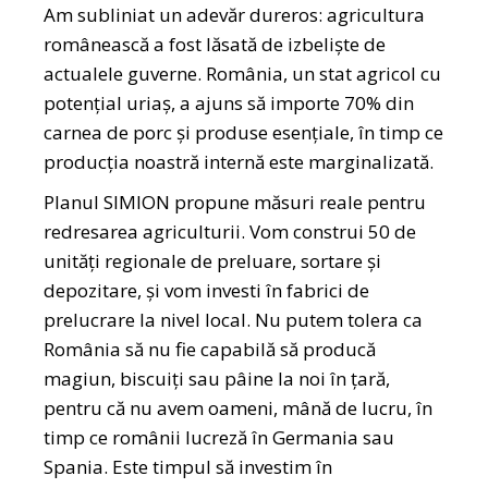
Am subliniat un adevăr dureros: agricultura
românească a fost lăsată de izbeliște de
actualele guverne. România, un stat agricol cu
potențial uriaș, a ajuns să importe 70% din
carnea de porc și produse esențiale, în timp ce
producția noastră internă este marginalizată.
Planul SIMION propune măsuri reale pentru
redresarea agriculturii. Vom construi 50 de
unități regionale de preluare, sortare și
depozitare, și vom investi în fabrici de
prelucrare la nivel local. Nu putem tolera ca
România să nu fie capabilă să producă
magiun, biscuiți sau pâine la noi în țară,
pentru că nu avem oameni, mână de lucru, în
timp ce românii lucreză în Germania sau
Spania. Este timpul să investim în