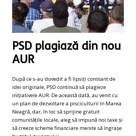
PSD plagiază din nou
AUR
După ce s-au dovedit a fi lipsiți constant de
idei originale, PSD continuă să plagieze
inițiativele AUR. De această dată, au venit cu
un plan de dezvoltare a pisciculturii în Marea
Neagră, dar, în loc să sprijine gratuit
comunitățile locale, aleg să impună noi taxe și
să creeze scheme financiare menite să îngrașe