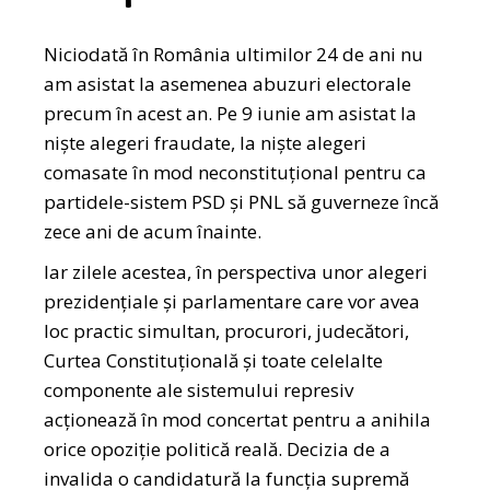
Niciodată în România ultimilor 24 de ani nu
am asistat la asemenea abuzuri electorale
precum în acest an. Pe 9 iunie am asistat la
niște alegeri fraudate, la niște alegeri
comasate în mod neconstituțional pentru ca
partidele-sistem PSD și PNL să guverneze încă
zece ani de acum înainte.
Iar zilele acestea, în perspectiva unor alegeri
prezidențiale și parlamentare care vor avea
loc practic simultan, procurori, judecători,
Curtea Constituțională și toate celelalte
componente ale sistemului represiv
acționează în mod concertat pentru a anihila
orice opoziție politică reală. Decizia de a
invalida o candidatură la funcția supremă