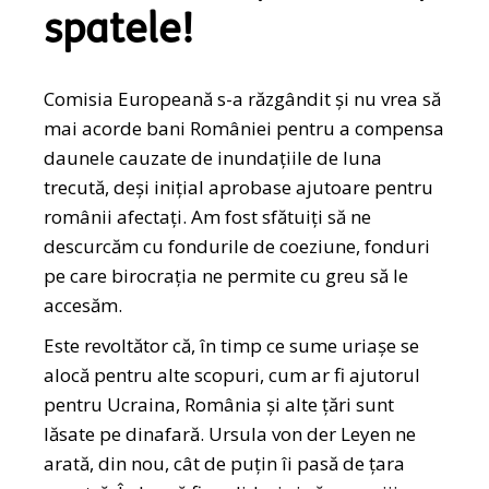
spatele!
Comisia Europeană s-a răzgândit și nu vrea să
mai acorde bani României pentru a compensa
daunele cauzate de inundațiile de luna
trecută, deși inițial aprobase ajutoare pentru
românii afectați. Am fost sfătuiți să ne
descurcăm cu fondurile de coeziune, fonduri
pe care birocrația ne permite cu greu să le
accesăm.
Este revoltător că, în timp ce sume uriașe se
alocă pentru alte scopuri, cum ar fi ajutorul
pentru Ucraina, România și alte țări sunt
lăsate pe dinafară. Ursula von der Leyen ne
arată, din nou, cât de puțin îi pasă de țara