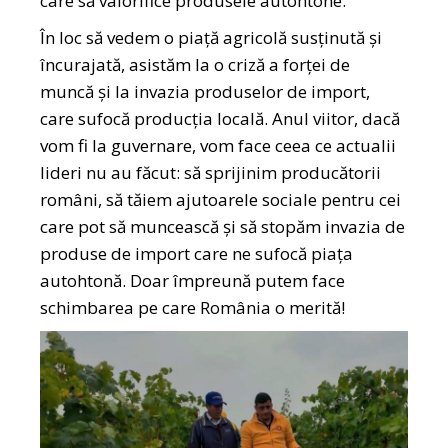
care să valorifice produsele autohtone.
În loc să vedem o piață agricolă susținută și
încurajată, asistăm la o criză a forței de
muncă și la invazia produselor de import,
care sufocă producția locală. Anul viitor, dacă
vom fi la guvernare, vom face ceea ce actualii
lideri nu au făcut: să sprijinim producătorii
români, să tăiem ajutoarele sociale pentru cei
care pot să muncească și să stopăm invazia de
produse de import care ne sufocă piața
autohtonă. Doar împreună putem face
schimbarea pe care România o merită!