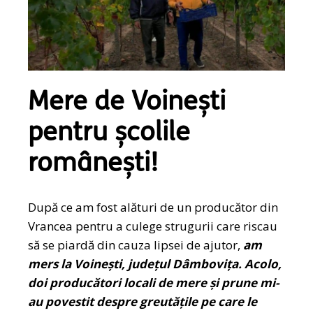
Mere de Voinești
pentru școlile
românești!
După ce am fost alături de un producător din
Vrancea pentru a culege strugurii care riscau
să se piardă din cauza lipsei de ajutor,
am
mers la Voinești, județul Dâmbovița. Acolo,
doi producători locali de mere și prune mi-
au povestit despre greutățile pe care le