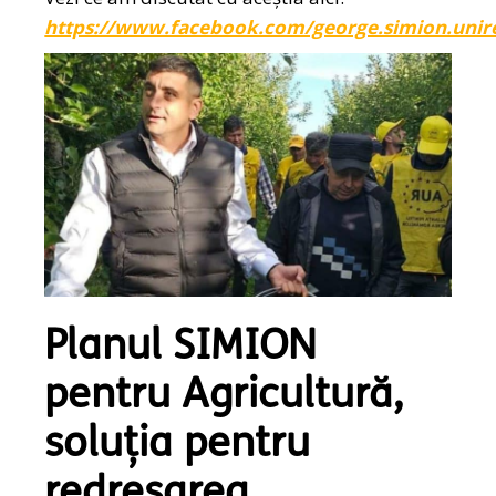
https://www.facebook.com/george.simion.unir
Planul SIMION
pentru Agricultură,
soluția pentru
redresarea