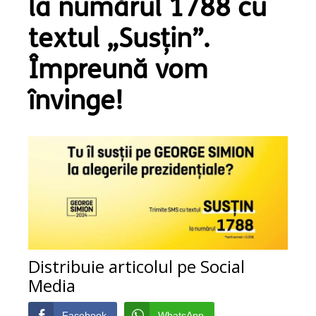
la numărul 1788 cu
textul „Susțin”.
Împreună vom
învinge!
Distribuie articolul pe Social
Media
Facebook
WhatsApp