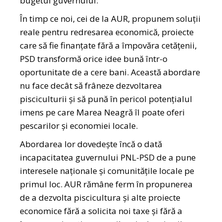
bugetul guvernului.
În timp ce noi, cei de la AUR, propunem soluții
reale pentru redresarea economică, proiecte
care să fie finanțate fără a împovăra cetățenii,
PSD transformă orice idee bună într-o
oportunitate de a cere bani. Această abordare
nu face decât să frâneze dezvoltarea
pisciculturii și să pună în pericol potențialul
imens pe care Marea Neagră îl poate oferi
pescarilor și economiei locale.
Abordarea lor dovedește încă o dată
incapacitatea guvernului PNL-PSD de a pune
interesele naționale și comunitățile locale pe
primul loc. AUR rămâne ferm în propunerea
de a dezvolta piscicultura și alte proiecte
economice fără a solicita noi taxe și fără a