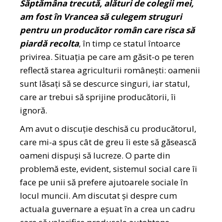
Săptămâna trecută, alături de colegii mei,
am fost în Vrancea să culegem struguri
pentru un producător român care risca să
piardă recolta
, în timp ce statul întoarce
privirea. Situația pe care am găsit-o pe teren
reflectă starea agriculturii românești: oamenii
sunt lăsați să se descurce singuri, iar statul,
care ar trebui să sprijine producătorii, îi
ignoră.
Am avut o discuție deschisă cu producătorul,
care mi-a spus cât de greu îi este să găsească
oameni dispuși să lucreze. O parte din
problemă este, evident, sistemul social care îi
face pe unii să prefere ajutoarele sociale în
locul muncii. Am discutat și despre cum
actuala guvernare a eșuat în a crea un cadru