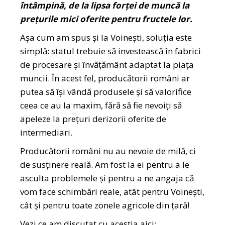
întâmpină, de la lipsa forței de muncă la
prețurile mici oferite pentru fructele lor.
Așa cum am spus și la Voinești, soluția este
simplă: statul trebuie să investească în fabrici
de procesare și învățământ adaptat la piața
muncii. În acest fel, producătorii români ar
putea să își vândă produsele și să valorifice
ceea ce au la maxim, fără să fie nevoiți să
apeleze la prețuri derizorii oferite de
intermediari.
Producătorii români nu au nevoie de milă, ci
de susținere reală. Am fost la ei pentru a le
asculta problemele și pentru a ne angaja că
vom face schimbări reale, atât pentru Voinești,
cât și pentru toate zonele agricole din țară!
Vezi ce am discutat cu aceștia aici: