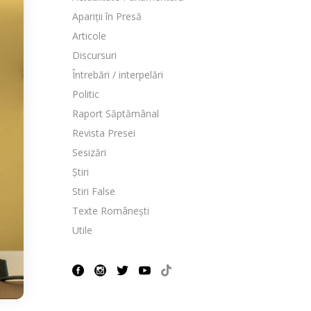
Apariții în Presă
Articole
Discursuri
Întrebări / interpelări
Politic
Raport Săptămânal
Revista Presei
Sesizări
Știri
Stiri False
Texte Românești
Utile