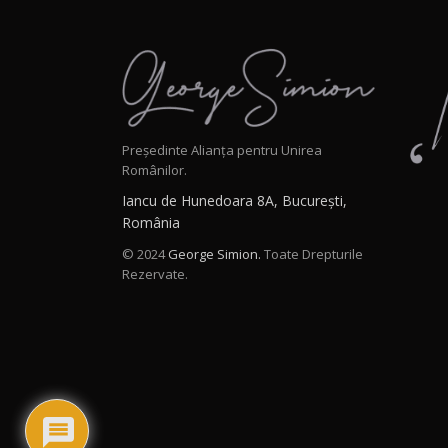
Președinte Alianța pentru Unirea
Românilor.
Iancu de Hunedoara 8A, București,
România
© 2024
George Simion.
Toate Drepturile
Rezervate.