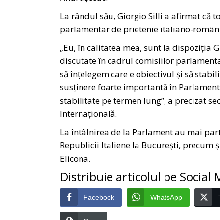
La rândul său, Giorgio Silli a afirmat că t
parlamentar de prietenie italiano-român
„Eu, în calitatea mea, sunt la dispoziția G
discutate în cadrul comisiilor parlament
să înțelegem care e obiectivul și să stabi
susținere foarte importantă în Parlament 
stabilitate pe termen lung”, a precizat se
Internațională.
La întâlnirea de la Parlament au mai pa
Republicii Italiene la București, precum și
Elicona.
Distribuie articolul pe Social
Facebook
WhatsApp