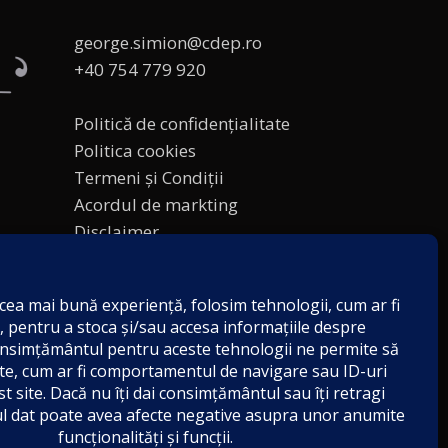
george.simion@cdep.ro
+40 754 779 920
Politică de confidențialitate
Politica cookies
Termeni și Condiții
Acordul de markting
Disclaimer