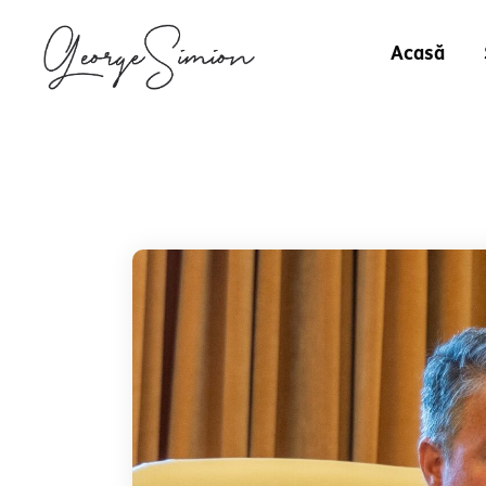
Acasă