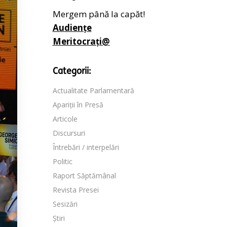
Mergem până la capăt!
Audiențe
Meritocrați@
Categorii:
Actualitate Parlamentară
Apariții în Presă
Articole
Discursuri
Întrebări / interpelări
Politic
Raport Săptămânal
Revista Presei
Sesizări
Știri