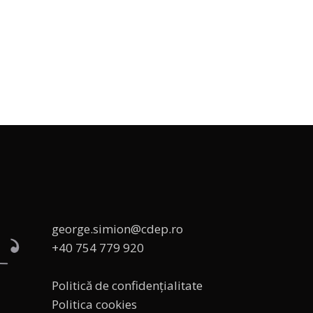
george.simion@cdep.ro
+40 754 779 920
Politică de confidențialitate
Politica cookies