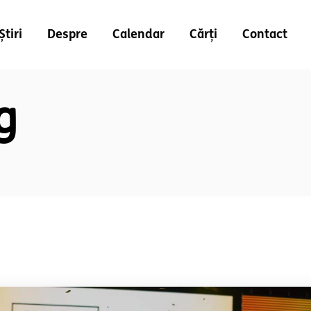
Știri
Despre
Calendar
Cărți
Contact
g