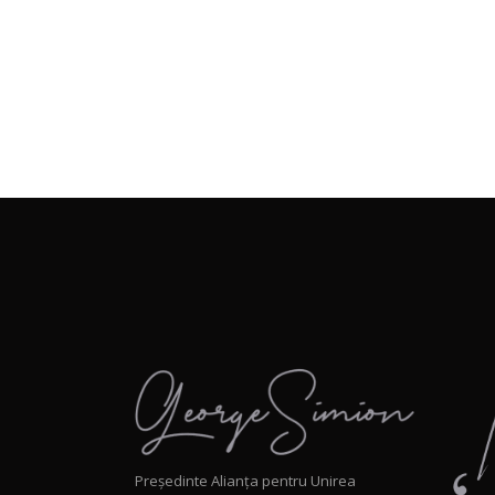
Președinte Alianța pentru Unirea