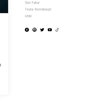
Stiri False
Texte Românești
Utile
!