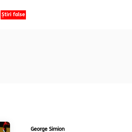
Știri false
George Simion