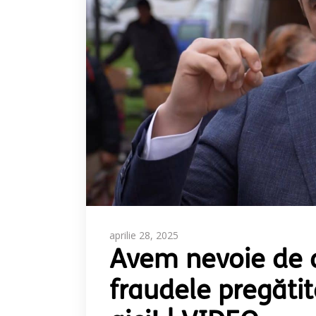
aprilie 28, 2025
Avem nevoie de ob
fraudele pregătit