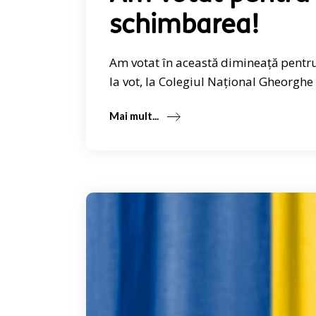
schimbarea!
Am votat în această dimineață pentru
la vot, la Colegiul Național Gheorghe
Mai mult...