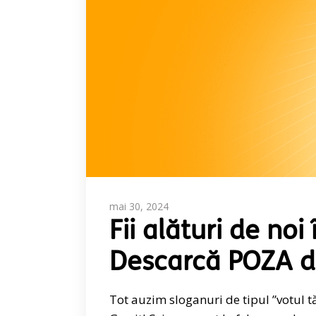
mai 30, 2024
Fii alături de noi
Descarcă POZA di
Tot auzim sloganuri de tipul ”votul tă