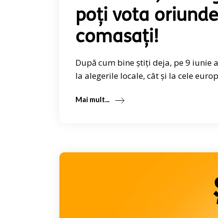
poți vota oriunde
comasați!
După cum bine știți deja, pe 9 iunie
la alegerile locale, cât și la cele euro
Mai mult...