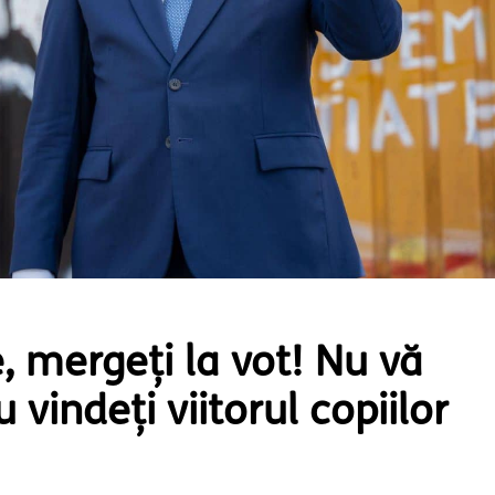
, mergeți la vot! Nu vă
u vindeți viitorul copiilor