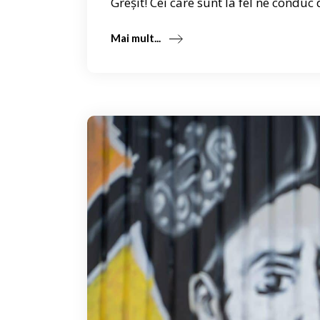
Greșit! Cei care sunt la fel ne conduc 
Mai mult...