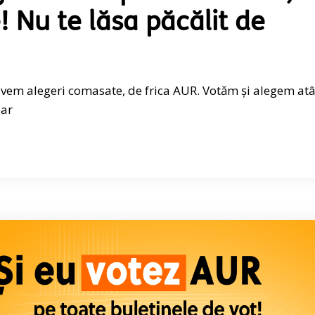
! Nu te lăsa păcălit de
 avem alegeri comasate, de frica AUR. Votăm și alegem atâ
par