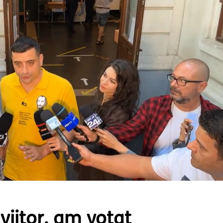
viitor, am votat