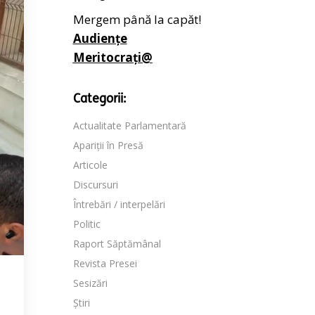
Mergem până la capăt!
Audiențe
Meritocrați@
Categorii:
Actualitate Parlamentară
Apariții în Presă
Articole
Discursuri
Întrebări / interpelări
Politic
Raport Săptămânal
Revista Presei
Sesizări
Știri