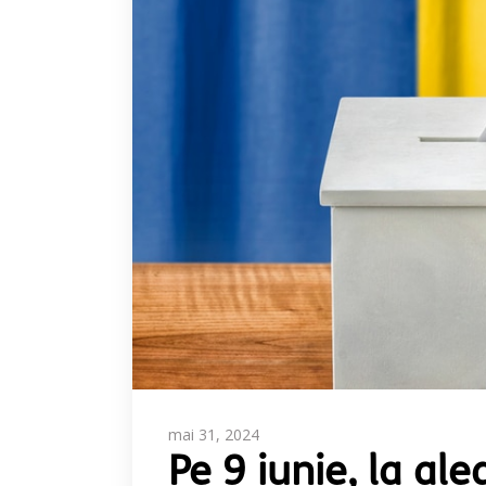
mai 31, 2024
Pe 9 iunie, la al