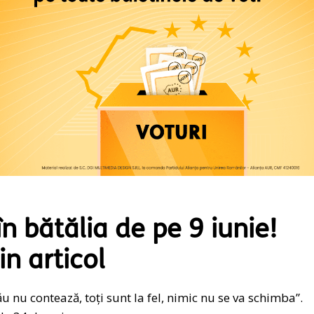
 în bătălia de pe 9 iunie!
n articol
u nu contează, toți sunt la fel, nimic nu se va schimba”.