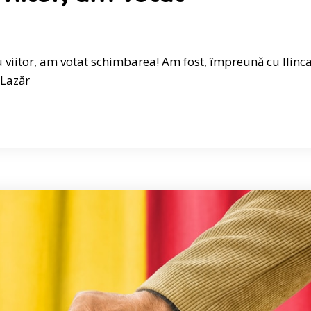
 viitor, am votat schimbarea! Am fost, împreună cu Ilinca
 Lazăr