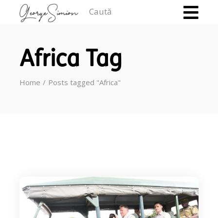
Caută
Africa Tag
Home
Posts tagged "Africa"