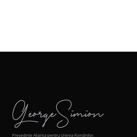
Președinte Alianța pentru Unirea Românilor.