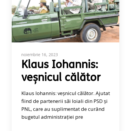
noiembrie 16, 2023
Klaus Iohannis:
veșnicul călător
Klaus Iohannis: veșnicul călător. Ajutat
fiind de partenerii săi loiali din PSD și
PNL, care au suplimentat de curând
bugetul administrației pre