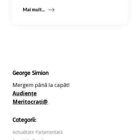
Mai mult...
George Simion
Mergem până la capăt!
Audiențe
Meritocrați@
Categorii:
Actualitate Parlamentară