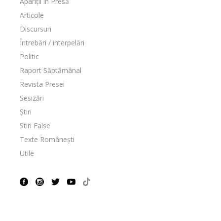
Apariții în Presă
Articole
Discursuri
Întrebări / interpelări
Politic
Raport Săptămânal
Revista Presei
Sesizări
Știri
Stiri False
Texte Românești
Utile