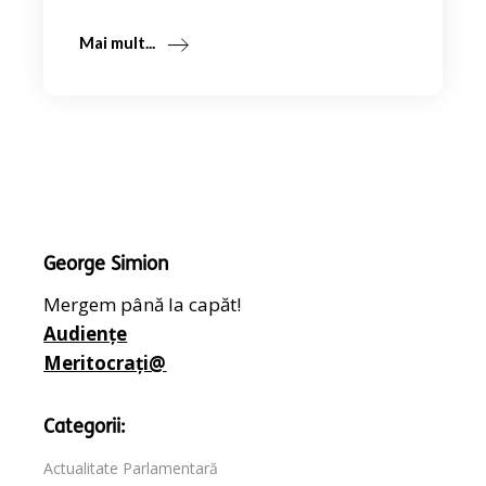
Mai mult...
George Simion
Mergem până la capăt!
Audiențe
Meritocrați@
Categorii:
Actualitate Parlamentară