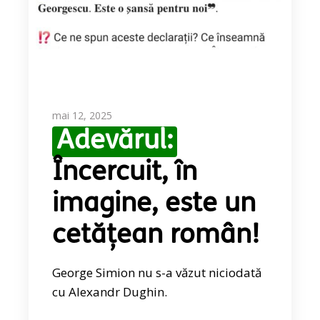
mai 12, 2025
Adevărul:
Încercuit, în
imagine, este un
cetățean român!
George Simion nu s-a văzut niciodată
cu Alexandr Dughin.