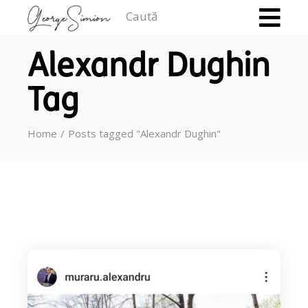
Caută
Alexandr Dughin
Tag
Home
Posts tagged "Alexandr Dughin"