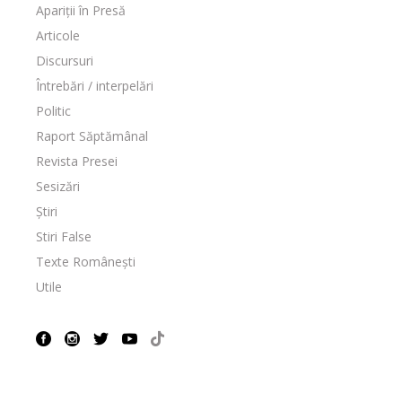
Apariții în Presă
Articole
Discursuri
Întrebări / interpelări
Politic
Raport Săptămânal
Revista Presei
Sesizări
Știri
Stiri False
Texte Românești
Utile