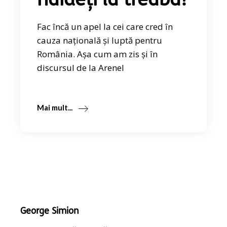
haideți la treabă!
Fac încă un apel la cei care cred în
cauza națională și luptă pentru
România. Așa cum am zis și în
discursul de la Arenel
Mai mult...
George Simion