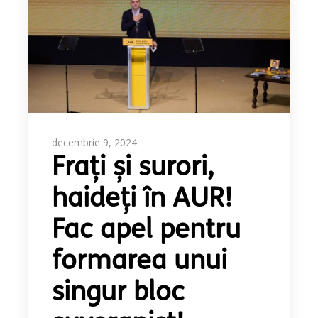
decembrie 9, 2024
Frați și surori,
haideți în AUR!
Fac apel pentru
formarea unui
singur bloc