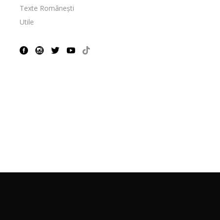
Texte Românești
Utile