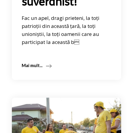
suveranist!
Fac un apel, dragi prieteni, la toți
patrioții din această țară, la toți
unioniștii, la toți oamenii care au
participat la această b
Mai mult...