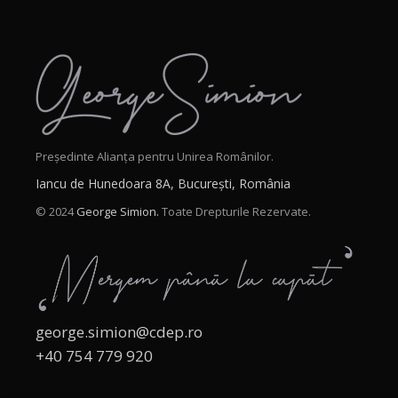
Președinte Alianța pentru Unirea Românilor.
Iancu de Hunedoara 8A, București, România
© 2024
George Simion.
Toate Drepturile Rezervate.
george.simion@cdep.ro
+40 754 779 920