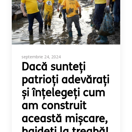
septembrie 24, 2024
Dacă sunteți
patrioți adevărați
și înțelegeți cum
am construit
această mișcare,