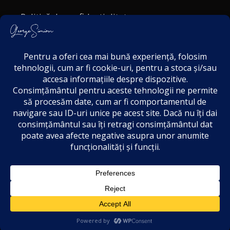
Politică de confidențialitate
Politica cookies
Termeni și Condiții
Acordul de markting
Disclaimer