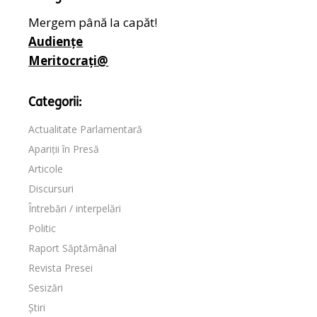
Mergem până la capăt!
Audiențe
Meritocrați@
Categorii:
Actualitate Parlamentară
Apariții în Presă
Articole
Discursuri
Întrebări / interpelări
Politic
Raport Săptămânal
Revista Presei
Sesizări
Știri