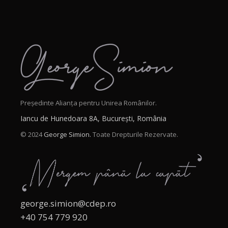
Președinte Alianța pentru Unirea Românilor.
Iancu de Hunedoara 8A, București, România
© 2024
George Simion.
Toate Drepturile Rezervate.
george.simion@cdep.ro
+40 754 779 920