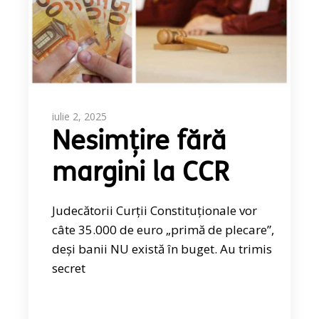
iulie 2, 2025
Nesimțire fără
margini la CCR
Judecătorii Curții Constituționale vor
câte 35.000 de euro „primă de plecare”,
deși banii NU există în buget. Au trimis
secret