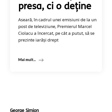
presa, ci o deține
Aseară, în cadrul unei emisiuni de la un
post de televiziune, Premierul Marcel
Ciolacu a încercat, pe cât a putut, să se
prezinte iarăși drept
Mai mult...
George Simion