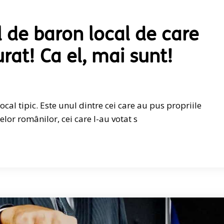
ul de baron local de care
rat! Ca el, mai sunt!
cal tipic. Este unul dintre cei care au pus propriile
elor românilor, cei care l-au votat s