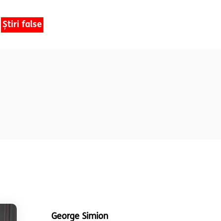
Știri false
George Simion