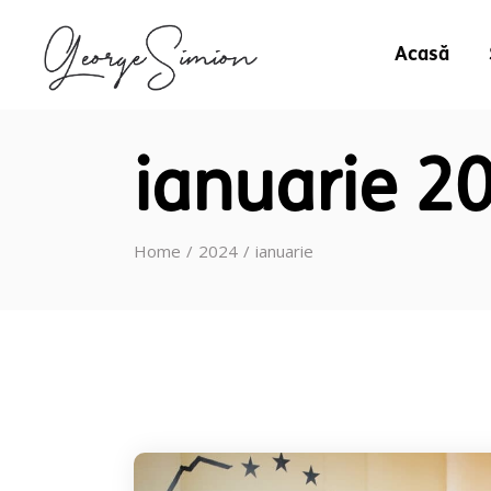
Acasă
ianuarie 2
Home
2024
ianuarie