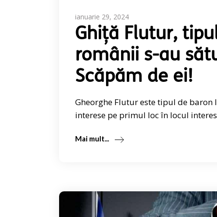
ianuarie 29, 2024
Ghiță Flutur, tip
românii s-au sătu
Scăpăm de ei!
Gheorghe Flutur este tipul de baron lo
interese pe primul loc în locul interes
Mai mult...