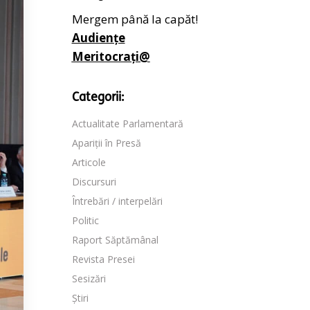
Mergem până la capăt!
Audiențe
Meritocrați@
Categorii:
Actualitate Parlamentară
Apariții în Presă
Articole
Discursuri
Întrebări / interpelări
Politic
Raport Săptămânal
Revista Presei
Sesizări
Știri