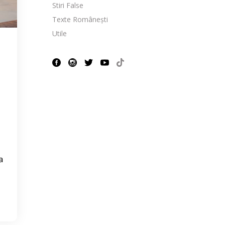
Stiri False
Texte Românești
Utile
a