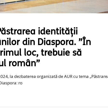
strarea identității
ilor din Diaspora. ”În
rimul loc, trebuie să
ul român”
2024, la dezbaterea organizată de AUR cu tema „Păstrare
 Diaspora: ro