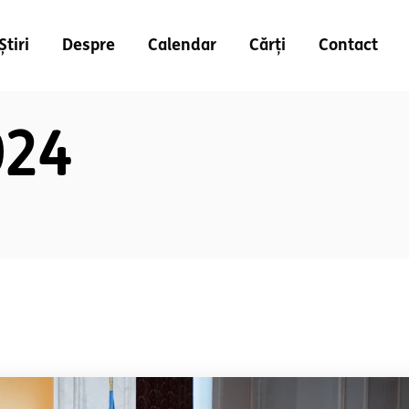
Știri
Despre
Calendar
Cărți
Contact
024