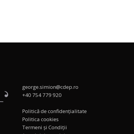
george.simion@cdep.ro
+40 754 779 920
Politică de confidențialitate
Politica cookies
Termeni și Condiții