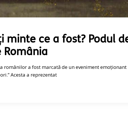
i minte ce a fost? Podul d
 e România
ria românilor a fost marcată de un eveniment emoționant
ri.” Acesta a reprezentat