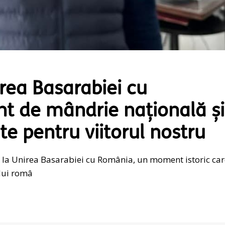
rea Basarabiei cu
 de mândrie națională și
te pentru viitorul nostru
e la Unirea Basarabiei cu România, un moment istoric car
ului româ