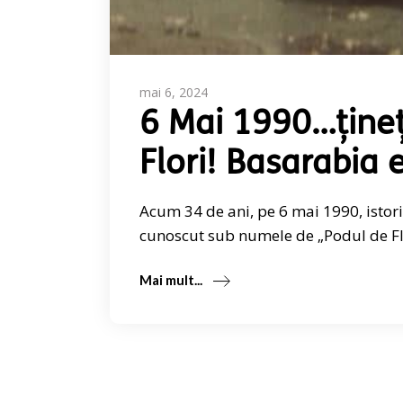
mai 6, 2024
6 Mai 1990…țineț
Flori! Basarabia
Acum 34 de ani, pe 6 mai 1990, isto
cunoscut sub numele de „Podul de Flo
Mai mult...