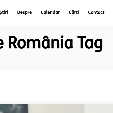
Știri
Despre
Calendar
Cărți
Contact
e România Tag