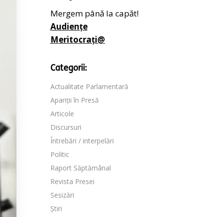
Mergem până la capăt!
Audiențe
Meritocrați@
Categorii:
Actualitate Parlamentară
Apariții în Presă
Articole
Discursuri
Întrebări / interpelări
Politic
Raport Săptămânal
Revista Presei
Sesizări
Știri