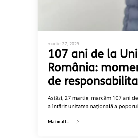
martie 27, 2025
107 ani de la Uni
România: moment
de responsabilita
Astăzi, 27 martie, marcăm 107 ani d
a întărit unitatea națională a popor
Mai mult...