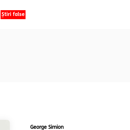
Știri false
George Simion