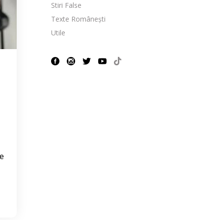
Stiri False
Texte Românești
Utile
e