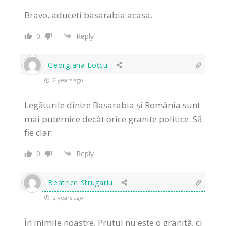
Bravo, aduceti basarabia acasa.
0
Reply
Georgiana Loțcu
2 years ago
Legăturile dintre Basarabia și România sunt
mai puternice decât orice granițe politice. Să
fie clar.
0
Reply
Beatrice Strugariu
2 years ago
În inimile noastre, Prutul nu este o graniță, ci