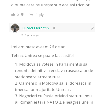
o punte care ne unește sub același tricolor!
0
Reply
Lucaci Florentin
2 years ago
Imi amintesc aveam 26 de ani .
Tehnic Unirea se poate face astfel
Moldova sa voteze in Parlament si sa
renunte definitiv la enclava ruseasca unde
stationeaza armata rusa .
Oameni din Moldova sa isi doreasca in
imensa lor majoritate Unirea .
Negocieri cu Rusia privind statutul nou
al Romaniei tara NATO .De neagresiune in