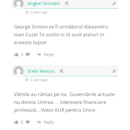
Anghel Nicodim
2 years ago
George Simion va fi următorul Alexandru
Ioan Cuza! Te sustin si iti sunt alaturi in
aceasta lupta!
0
Reply
Stela Neacsu
2 years ago
Vămile au rămas pe loc. Guvernările actuale
nu doresc Unirea…. Interesele financiare
primează….Votez AUR pentru Unire.
0
Reply