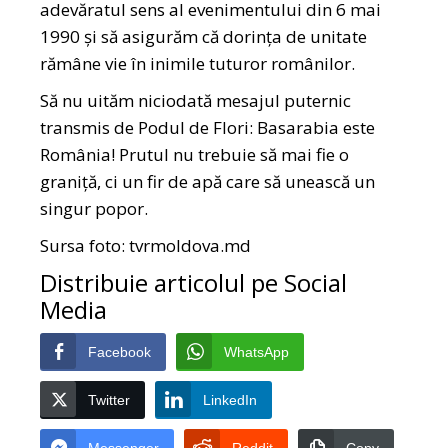
adevăratul sens al evenimentului din 6 mai
1990 și să asigurăm că dorința de unitate
rămâne vie în inimile tuturor românilor.
Să nu uităm niciodată mesajul puternic
transmis de Podul de Flori: Basarabia este
România! Prutul nu trebuie să mai fie o
graniță, ci un fir de apă care să unească un
singur popor.
Sursa foto:
tvrmoldova.md
Distribuie articolul pe Social
Media
Facebook
WhatsApp
Twitter
LinkedIn
Messenger
Reddit
Copy