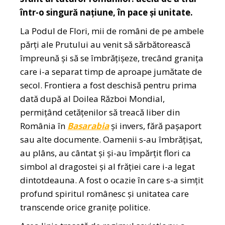
într-o singură națiune, în pace și unitate.
La Podul de Flori, mii de români de pe ambele
părți ale Prutului au venit să sărbătorească
împreună și să se îmbrățișeze, trecând granița
care i-a separat timp de aproape jumătate de
secol. Frontiera a fost deschisă pentru prima
dată după al Doilea Război Mondial,
permițând cetățenilor să treacă liber din
România în
Basarabia
și invers, fără pașaport
sau alte documente. Oamenii s-au îmbrățișat,
au plâns, au cântat și și-au împărțit flori ca
simbol al dragostei și al frăției care i-a legat
dintotdeauna. A fost o ocazie în care s-a simțit
profund spiritul românesc și unitatea care
transcende orice granițe politice.