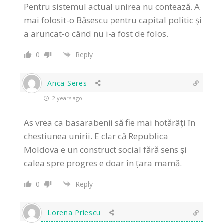
Pentru sistemul actual unirea nu contează. A
mai folosit-o Băsescu pentru capital politic și
a aruncat-o când nu i-a fost de folos.
0
Reply
Anca Seres
2 years ago
As vrea ca basarabenii să fie mai hotărâți în
chestiunea unirii. E clar că Republica
Moldova e un construct social fără sens și
calea spre progres e doar în țara mamă.
0
Reply
Lorena Priescu