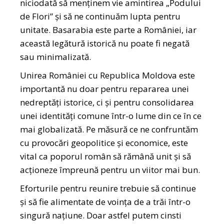
niciodată să menținem vie amintirea „Podului
de Flori” și să ne continuăm lupta pentru
unitate. Basarabia este parte a României, iar
această legătură istorică nu poate fi negată
sau minimalizată.
Unirea României cu Republica Moldova este
importantă nu doar pentru repararea unei
nedreptăți istorice, ci și pentru consolidarea
unei identități comune într-o lume din ce în ce
mai globalizată. Pe măsură ce ne confruntăm
cu provocări geopolitice și economice, este
vital ca poporul român să rămână unit și să
acționeze împreună pentru un viitor mai bun.
Eforturile pentru reunire trebuie să continue
și să fie alimentate de voința de a trăi într-o
singură națiune. Doar astfel putem cinsti