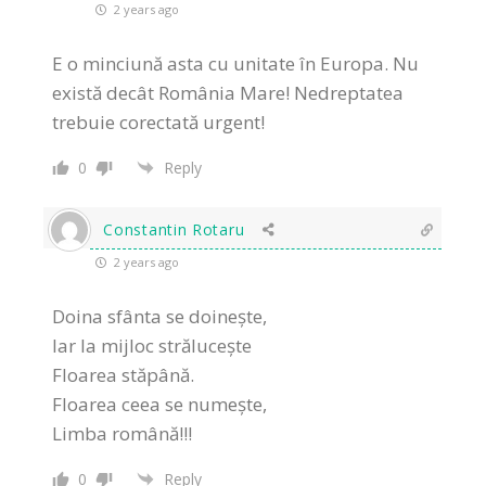
2 years ago
E o minciună asta cu unitate în Europa. Nu
există decât România Mare! Nedreptatea
trebuie corectată urgent!
0
Reply
Constantin Rotaru
2 years ago
Doina sfânta se doineşte,
Iar la mijloc străluceşte
Floarea stăpână.
Floarea ceea se numeşte,
Limba română!!!
0
Reply