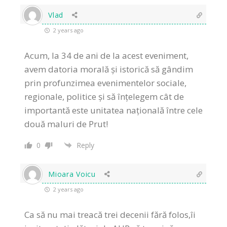
Vlad
2 years ago
Acum, la 34 de ani de la acest eveniment,
avem datoria morală și istorică să gândim
prin profunzimea evenimentelor sociale,
regionale, politice și să înțelegem cât de
importantă este unitatea națională între cele
două maluri de Prut!
0
Reply
Mioara Voicu
2 years ago
Ca să nu mai treacă trei decenii fără folos,îi