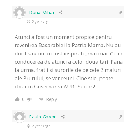
Dana Mihai
2 years ago
Atunci a fost un moment propice pentru
revenirea Basarabiei la Patria Mama. Nu au
dorit sau nu au fost inspirati „mai marii” din
conducerea de atunci a celor doua tari. Pana
la urma, fratii si surorile de pe cele 2 maluri
ale Prutului, se vor reuni. Cine stie, poate
chiar in Guvernarea AUR ! Succes!
0
Reply
Paula Gabor
2 years ago