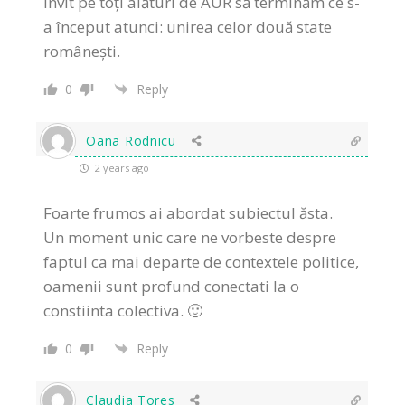
invit pe toți alături de AUR să terminăm ce s-
a început atunci: unirea celor două state
românești.
0
Reply
Oana Rodnicu
2 years ago
Foarte frumos ai abordat subiectul ăsta.
Un moment unic care ne vorbeste despre
faptul ca mai departe de contextele politice,
oamenii sunt profund conectati la o
constiinta colectiva. 🙂
0
Reply
Claudia Tores