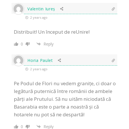
Valentin Iureș
2 years ago
Distribuit! Un început de reUnire!
0
Reply
Horia Paulet
2 years ago
Pe Podul de Flori nu vedem granițe, ci doar o
legătură puternică între românii de ambele
părți ale Prutului. Să nu uităm niciodată că
Basarabia este o parte a noastră și că
hotarele nu pot să ne despartă!
0
Reply