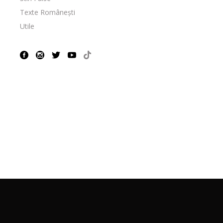
Texte Românești
Utile