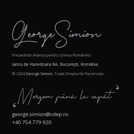
Președinte Alianța pentru Unirea Românilor.
Iancu de Hunedoara 8A, București, România
© 2024
George Simion.
Toate Drepturile Rezervate.
george.simion@cdep.ro
+40 754 779 920