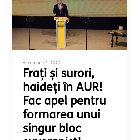
decembrie 9, 2024
Frați și surori,
haideți în AUR!
Fac apel pentru
formarea unui
singur bloc