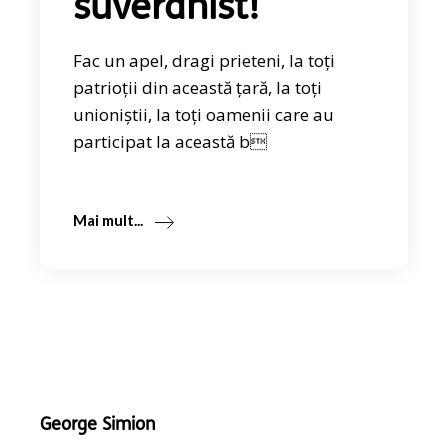
suveranist!
Fac un apel, dragi prieteni, la toți
patrioții din această țară, la toți
unioniștii, la toți oamenii care au
participat la această b
Mai mult...
George Simion